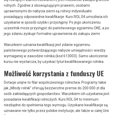
rolnych. Zgodnie z obowiązującym prawem, osobami
uprawnionymi do nabycia ziemi są rolnicy indywidualni
posiadający odpowiednie kwalifikacje. Kurs ROL.04 umożliwia ich
uzyskanie w sposób szybki i przystępny. Po jego ukończeniu
uczestnik może przystąpić do państwowego egzaminu OKE, a po
jego zdaniu zyskuje formalne uprawnienia do zakupu ziemi.
Warunkiem uznania kwalifikacji jest zdanie egzaminu
państwowego potwierdzającego nabycie umiejętności i wiedzy
wymaganej w zawodzie rolnika (kod 613003). Samo ukończenie
kursu nie wystarcza, by uzyskać tytuł kwalifikowanego rolnika.
Możliwość korzystania z funduszy UE
Dotacje unijne to filar współczesnego rolnictwa. Programy takie
jak „Młody rolnik” oferują bezzwrotne premie do 200 000 zł dla
osób zakładających gospodarstwo. Warunkiem ich uzyskania jest
posiadanie kwalifikacji rolniczych. Kurs ROL.04 to minimum
niezbędne do spełnienia tego wymogu. Uzyskane kwalifikacje są
uznawane nie tylko przez polskie instytucje, ale także w całej Unii