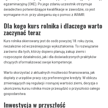
egzaminacyjną (OKE). Po jego zdaniu uczestnik otrzymuje
świadectwo potwierdzające kwalifikacje w zawodzie, co jest
wymagane m.in. przy ubieganiu się o pomoc z ARiMR.
Dla kogo kurs rolnika i dlaczego warto
zaczynać teraz
Kurs rolnika skierowany jest do osób powyżej 18. roku życia,
niezależnie od wcześniejszego wykształcenia. To rozwiązanie
zarówno dla tych, którzy dopiero planują zakup ziemi i
rozpoczęcie działalności, jak i dla doświadczonych praktyków
chcących sformalizować swoje kompetencje.
Warto skorzystać z aktualnych możliwości finansowania, jak
dopłaty z urzędów pracy czy preferencyjne kredyty. W obliczu
zmieniających się regulacji i rosnącej wartości ziemi, decyzja o
ukończeniu kursu rolnika może przesądzić o przyszłości całego
gospodarstwa.
Inwestycja w przyszłość