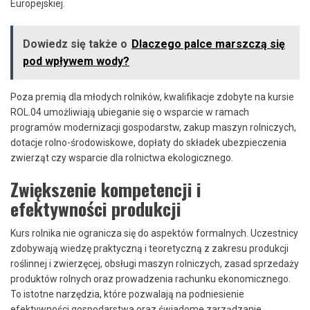
Europejskiej.
Dowiedz się także o
Dlaczego palce marszczą się
pod wpływem wody?
Poza premią dla młodych rolników, kwalifikacje zdobyte na kursie
ROL.04 umożliwiają ubieganie się o wsparcie w ramach
programów modernizacji gospodarstw, zakup maszyn rolniczych,
dotacje rolno-środowiskowe, dopłaty do składek ubezpieczenia
zwierząt czy wsparcie dla rolnictwa ekologicznego.
Zwiększenie kompetencji i
efektywności produkcji
Kurs rolnika nie ogranicza się do aspektów formalnych. Uczestnicy
zdobywają wiedzę praktyczną i teoretyczną z zakresu produkcji
roślinnej i zwierzęcej, obsługi maszyn rolniczych, zasad sprzedaży
produktów rolnych oraz prowadzenia rachunku ekonomicznego.
To istotne narzędzia, które pozwalają na podniesienie
efektywności gospodarstwa oraz świadome zarządzanie