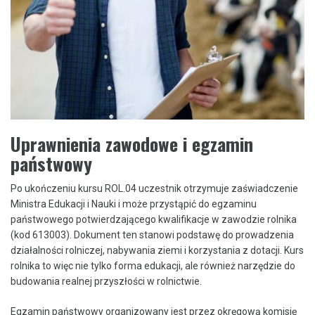
Uprawnienia zawodowe i egzamin
państwowy
Po ukończeniu kursu ROL.04 uczestnik otrzymuje zaświadczenie
Ministra Edukacji i Nauki i może przystąpić do egzaminu
państwowego potwierdzającego kwalifikacje w zawodzie rolnika
(kod 613003). Dokument ten stanowi podstawę do prowadzenia
działalności rolniczej, nabywania ziemi i korzystania z dotacji. Kurs
rolnika to więc nie tylko forma edukacji, ale również narzędzie do
budowania realnej przyszłości w rolnictwie.
Egzamin państwowy organizowany jest przez okręgową komisję