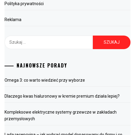
Polityka prywatności
Reklama
Szukaj:
NAJNOWSZE PORADY
Omega 3: co warto wiedzieć przy wyborze
Dlaczego kwas hialuronowy w kremie premium działa lepiej?
Kompleksowe elektryczne systemy grzewcze w zakładach
przemysłowych
Lada recepcyjna – jak wybrać model dopasowany do firmy i co