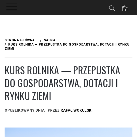
Przejdź
do
STRONA GŁÓWNA
NAUKA
treści
KURS ROLNIKA — PRZEPUSTKA DO GOSPODARSTWA, DOTACJI I RYNKU
ZIEMI
KURS ROLNIKA — PRZEPUSTKA
DO GOSPODARSTWA, DOTACJI I
RYNKU ZIEMI
OPUBLIKOWANY DNIA
PRZEZ
RAFAŁ WOKULSKI