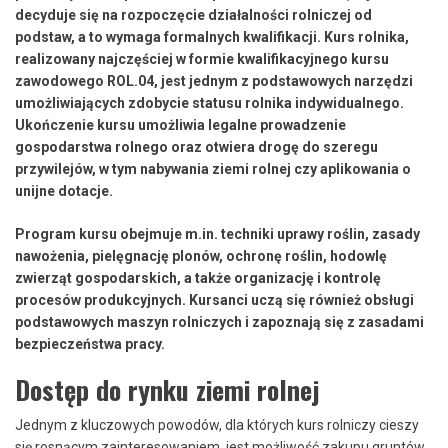
decyduje się na rozpoczęcie działalności rolniczej od
podstaw, a to wymaga formalnych kwalifikacji. Kurs rolnika,
realizowany najczęściej w formie kwalifikacyjnego kursu
zawodowego ROL.04, jest jednym z podstawowych narzędzi
umożliwiających zdobycie statusu rolnika indywidualnego.
Ukończenie kursu umożliwia legalne prowadzenie
gospodarstwa rolnego oraz otwiera drogę do szeregu
przywilejów, w tym nabywania ziemi rolnej czy aplikowania o
unijne dotacje.
Program kursu obejmuje m.in. techniki uprawy roślin, zasady
nawożenia, pielęgnację plonów, ochronę roślin, hodowlę
zwierząt gospodarskich, a także organizację i kontrolę
procesów produkcyjnych. Kursanci uczą się również obsługi
podstawowych maszyn rolniczych i zapoznają się z zasadami
bezpieczeństwa pracy.
Dostęp do rynku ziemi rolnej
Jednym z kluczowych powodów, dla których kurs rolniczy cieszy
się rosnącym zainteresowaniem, jest możliwość zakupu gruntów