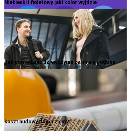
Niebieski i fioletowy jaki kolor wyjdzie
Jak powiedzieć dziewczynie że mi się podoba
koszt budowy domu za m2