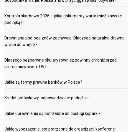
Gospodarka rośnie. Polska znów przyciąga swoich obywateli
Kontrola skarbowa 2026 – jakie dokumenty warto mieć zawsze
pod ręką?
Drewniana podłoga znów zachwyca. Dlaczego naturalne drewno
wraca do wnętrz?
Dlaczego bezbarwne okulary również powinny chronić przed
promieniowaniem UV?
Jakie są formy prawne banków w Polsce?
Kredyt gotówkowy: odpowiedzialne podejście
Jakie uprawnienia są potrzebne do obsługi koparki?
Jakie wyposażenie jest potrzebne do organizacji konferencji