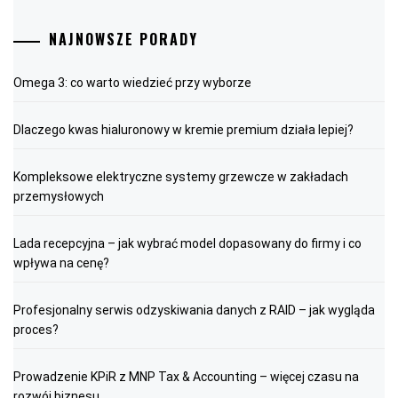
NAJNOWSZE PORADY
Omega 3: co warto wiedzieć przy wyborze
Dlaczego kwas hialuronowy w kremie premium działa lepiej?
Kompleksowe elektryczne systemy grzewcze w zakładach
przemysłowych
Lada recepcyjna – jak wybrać model dopasowany do firmy i co
wpływa na cenę?
Profesjonalny serwis odzyskiwania danych z RAID – jak wygląda
proces?
Prowadzenie KPiR z MNP Tax & Accounting – więcej czasu na
rozwój biznesu