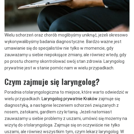
Wielu schorzeń oraz chorób moglibyśmy uniknąć, jeżeli okresowo
wykonywalibyśmy badania diagnostyczne. Bardzo ważne jest
umawianie się do specjalistów nie tylko w momencie, gdy
zauważamy u siebie niepokojące zmiany, ale również wtedy, gdy
po prostu chcemy skontrolować swój stan zdrowia. Laryngolog
prywatnie jest w stanie pomóc nam w wielu przypadkach.
Czym zajmuje się laryngolog?
Poradnia otolaryngologiczna to miejsce, które warto odwiedzić w
wielu przypadkach.
Laryngolog prywatnie Kraków
zajmuje się
diagnostyką, a następnie leczeniem schorzeń związanych z
nosem, zatokami, gardłem czy krtanią. Jeżeli natomiast
zauważamy u siebie problemy z uszami, umówić się możemy na
wizytę do otolaryngologa. Zajmuje się on oczywiście nie tylko
uszami, ale również wszystkim tym, czym lekarz laryngolog. W