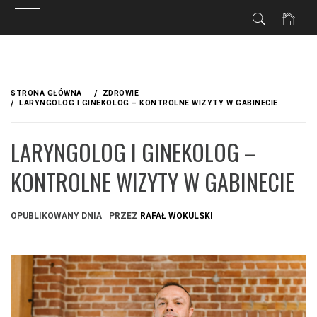
Przejdź
do
STRONA GŁÓWNA
ZDROWIE
treści
LARYNGOLOG I GINEKOLOG – KONTROLNE WIZYTY W GABINECIE
LARYNGOLOG I GINEKOLOG –
KONTROLNE WIZYTY W GABINECIE
OPUBLIKOWANY DNIA
PRZEZ
RAFAŁ WOKULSKI