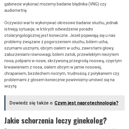
gabinecie wykonać możemy badanie błędnika (VNG) czy
audiometrię.
Oczywiści warto wykonywać okresowe badanie słuchu, jednak
istnieją sytuacje, w których odwiedzenie poradni
otolaryngologicznej jest konieczne. Jeżeli pojawiają się u nas
problemy związane z pogorszeniem słuchu, bólem ucha,
szumami usznymi, obcym ciałem w uchu, zawrotami głowy,
zaburzeniami równowagi, bólem zatok, przewlekłym nieżytem
nosa, polipami w nosie, skrzywioną przegrodą nosową, częstym
krwawieniem z nosa, ciałem obcym w jamie nosowej,
chrapaniem, bezdechem nocnym, trudnością z połykaniem czy
problemami z głosem koniecznie powinniśmy umówić się na
wizytę.
Dowiedz się także o
Czym jest naprotechnologia?
Jakie schorzenia leczy ginekolog?