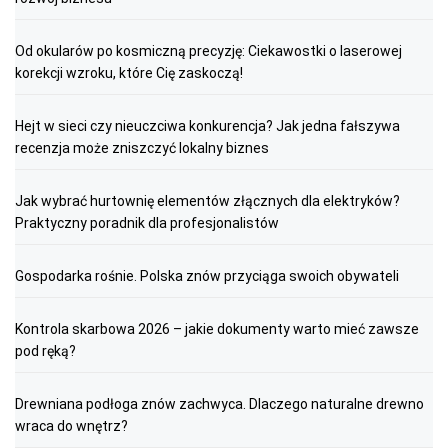
Od okularów po kosmiczną precyzję: Ciekawostki o laserowej
korekcji wzroku, które Cię zaskoczą!
Hejt w sieci czy nieuczciwa konkurencja? Jak jedna fałszywa
recenzja może zniszczyć lokalny biznes
Jak wybrać hurtownię elementów złącznych dla elektryków?
Praktyczny poradnik dla profesjonalistów
Gospodarka rośnie. Polska znów przyciąga swoich obywateli
Kontrola skarbowa 2026 – jakie dokumenty warto mieć zawsze
pod ręką?
Drewniana podłoga znów zachwyca. Dlaczego naturalne drewno
wraca do wnętrz?