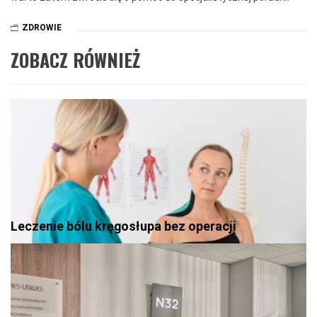
ZDROWIE
ZOBACZ RÓWNIEŻ
Leczenie bólu kręgosłupa bez operacji