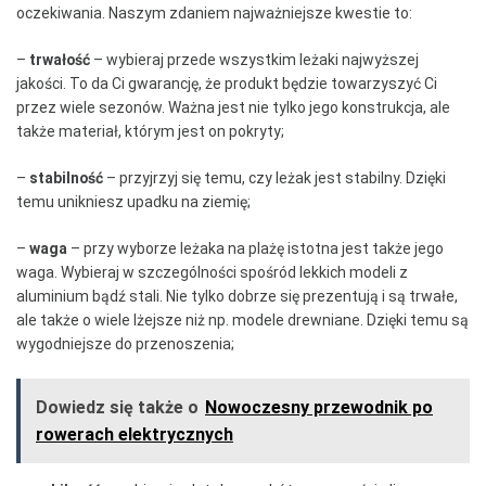
oczekiwania. Naszym zdaniem najważniejsze kwestie to:
–
trwałość
– wybieraj przede wszystkim leżaki najwyższej
jakości. To da Ci gwarancję, że produkt będzie towarzyszyć Ci
przez wiele sezonów. Ważna jest nie tylko jego konstrukcja, ale
także materiał, którym jest on pokryty;
–
stabilność
– przyjrzyj się temu, czy leżak jest stabilny. Dzięki
temu unikniesz upadku na ziemię;
–
waga
– przy wyborze leżaka na plażę istotna jest także jego
waga. Wybieraj w szczególności spośród lekkich modeli z
aluminium bądź stali. Nie tylko dobrze się prezentują i są trwałe,
ale także o wiele lżejsze niż np. modele drewniane. Dzięki temu są
wygodniejsze do przenoszenia;
Dowiedz się także o
Nowoczesny przewodnik po
rowerach elektrycznych