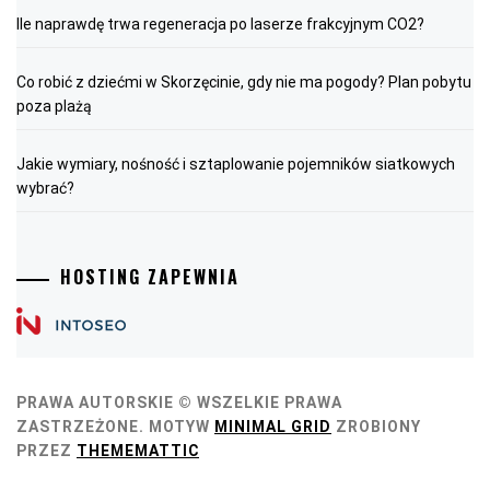
Ile naprawdę trwa regeneracja po laserze frakcyjnym CO2?
Co robić z dziećmi w Skorzęcinie, gdy nie ma pogody? Plan pobytu
poza plażą
Jakie wymiary, nośność i sztaplowanie pojemników siatkowych
wybrać?
HOSTING ZAPEWNIA
PRAWA AUTORSKIE © WSZELKIE PRAWA
ZASTRZEŻONE.
MOTYW
MINIMAL GRID
ZROBIONY
PRZEZ
THEMEMATTIC