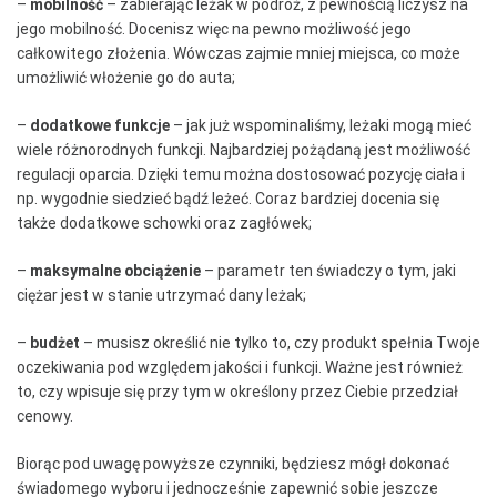
–
mobilność
– zabierając leżak w podróż, z pewnością liczysz na
jego mobilność. Docenisz więc na pewno możliwość jego
całkowitego złożenia. Wówczas zajmie mniej miejsca, co może
umożliwić włożenie go do auta;
–
dodatkowe funkcje
– jak już wspominaliśmy, leżaki mogą mieć
wiele różnorodnych funkcji. Najbardziej pożądaną jest możliwość
regulacji oparcia. Dzięki temu można dostosować pozycję ciała i
np. wygodnie siedzieć bądź leżeć. Coraz bardziej docenia się
także dodatkowe schowki oraz zagłówek;
–
maksymalne obciążenie
– parametr ten świadczy o tym, jaki
ciężar jest w stanie utrzymać dany leżak;
–
budżet
– musisz określić nie tylko to, czy produkt spełnia Twoje
oczekiwania pod względem jakości i funkcji. Ważne jest również
to, czy wpisuje się przy tym w określony przez Ciebie przedział
cenowy.
Biorąc pod uwagę powyższe czynniki, będziesz mógł dokonać
świadomego wyboru i jednocześnie zapewnić sobie jeszcze