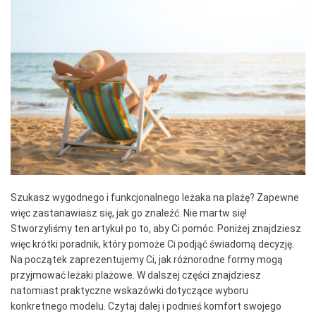
Szukasz wygodnego i funkcjonalnego leżaka na plażę? Zapewne
więc zastanawiasz się, jak go znaleźć. Nie martw się!
Stworzyliśmy ten artykuł po to, aby Ci pomóc. Poniżej znajdziesz
więc krótki poradnik, który pomoże Ci podjąć świadomą decyzję.
Na początek zaprezentujemy Ci, jak różnorodne formy mogą
przyjmować leżaki plażowe. W dalszej części znajdziesz
natomiast praktyczne wskazówki dotyczące wyboru
konkretnego modelu. Czytaj dalej i podnieś komfort swojego