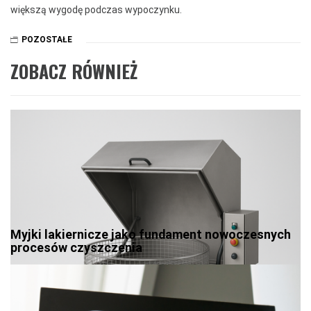
większą wygodę podczas wypoczynku.
POZOSTAŁE
ZOBACZ RÓWNIEŻ
Myjki lakiernicze jako fundament nowoczesnych
procesów czyszczenia