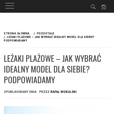
Przejdź
do
STRONA GŁÓWNA
POZOSTAŁE
treści
LEŻAKI PLAŻOWE – JAK WYBRAĆ IDEALNY MODEL DLA SIEBIE?
PODPOWIADAMY
LEŻAKI PLAŻOWE – JAK WYBRAĆ
IDEALNY MODEL DLA SIEBIE?
PODPOWIADAMY
OPUBLIKOWANY DNIA
PRZEZ
RAFAŁ WOKULSKI