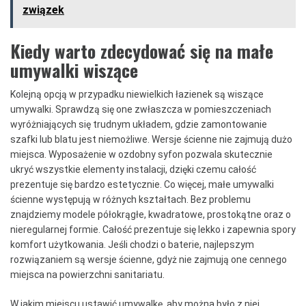
związek
Kiedy warto zdecydować się na małe
umywalki wiszące
Kolejną opcją w przypadku niewielkich łazienek są wiszące
umywalki. Sprawdzą się one zwłaszcza w pomieszczeniach
wyróżniających się trudnym układem, gdzie zamontowanie
szafki lub blatu jest niemożliwe. Wersje ścienne nie zajmują dużo
miejsca. Wyposażenie w ozdobny syfon pozwala skutecznie
ukryć wszystkie elementy instalacji, dzięki czemu całość
prezentuje się bardzo estetycznie. Co więcej, małe umywalki
ścienne występują w różnych kształtach. Bez problemu
znajdziemy modele półokrągłe, kwadratowe, prostokątne oraz o
nieregularnej formie. Całość prezentuje się lekko i zapewnia spory
komfort użytkowania. Jeśli chodzi o baterie, najlepszym
rozwiązaniem są wersje ścienne, gdyż nie zajmują one cennego
miejsca na powierzchni sanitariatu.
W jakim miejscu ustawić umywalkę, aby można było z niej