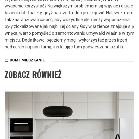
wygodnie korzystać? Największym problemem są wąskie i długie
łazienki lub toalety, gdyż bardzo trudno je urządzić. Należy zatem
tak zaaranżować całość, aby wszystkie elementy wyposażenia
były zlokalizowane jak najbliżej ściany. Gdy w łazience znajduje się
wnęka, warto pomyśleć o zamontowaniu umywalki właśnie w tym
miejscu. Dodatkowo, będziemy mogli wykorzystać przestrzeń
nad ceramiką sanitarną, instalując tam podwieszane szafki.
DOM I MIESZKANIE
ZOBACZ RÓWNIEŻ