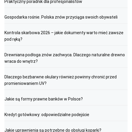
Praktyczny poradnik dla profesjonalistów
Gospodarka rośnie. Polska znów przyciąga swoich obywateli
Kontrola skarbowa 2026 – jakie dokumenty warto mieć zawsze
pod ręką?
Drewniana podłoga znów zachwyca. Dlaczego naturalne drewno
wraca do wnętrz?
Dlaczego bezbarwne okulary również powinny chronić przed
promieniowaniem UV?
Jakie są formy prawne banków w Polsce?
Kredyt gotówkowy: odpowiedzialne podejście
Jakie uprawnienia są potrzebne do obsługi koparki?