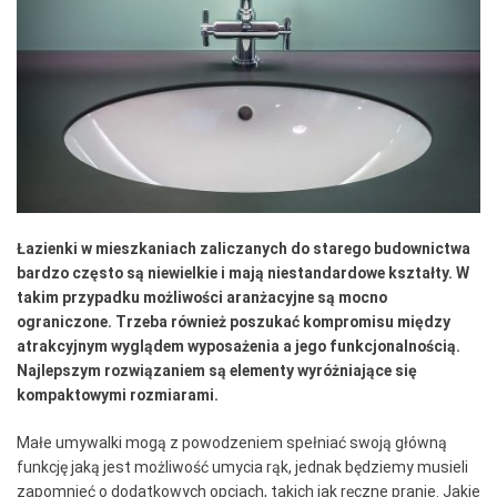
Łazienki w mieszkaniach zaliczanych do starego budownictwa
bardzo często są niewielkie i mają niestandardowe kształty. W
takim przypadku możliwości aranżacyjne są mocno
ograniczone. Trzeba również poszukać kompromisu między
atrakcyjnym wyglądem wyposażenia a jego funkcjonalnością.
Najlepszym rozwiązaniem są elementy wyróżniające się
kompaktowymi rozmiarami.
Małe umywalki mogą z powodzeniem spełniać swoją główną
funkcję jaką jest możliwość umycia rąk, jednak będziemy musieli
zapomnieć o dodatkowych opcjach, takich jak ręczne pranie. Jakie