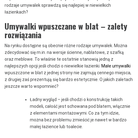
rodzaje umywalek sprawdzą się najlepiej w niewielkich
łazienkach?
Umywalki wpuszczane w blat – zalety
rozwiązania
Na rynku dostępne są obecnie różne rodzaje umywalek. Można
zdecydować się m.in. na wersje ścienne, nablatowe, z szafką
oraz meblowe. To właśnie te ostatnie stanowią jedną z
najlepszych opcji jeśli chodzi o niewielkie łazienki.
Małe umywalki
wpuszczone w blat z jednej strony nie zajmują cennego miejsca,
z drugiej zaś prezentują się bardzo estetycznie. O jakich zaletach
jeszcze warto wspomnieć?
Ładny wygląd – jeśli chodzi o konstrukcję takich
modeli, całość jest schowana pod blatem, włącznie
z elementami montażowymi. Co za tym idzie,
można bez problemu zmieścić je nawet w bardzo
małej łazience lub toalecie.