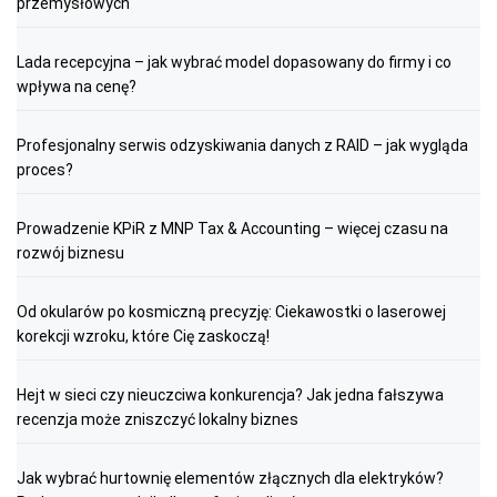
przemysłowych
Lada recepcyjna – jak wybrać model dopasowany do firmy i co
wpływa na cenę?
Profesjonalny serwis odzyskiwania danych z RAID – jak wygląda
proces?
Prowadzenie KPiR z MNP Tax & Accounting – więcej czasu na
rozwój biznesu
Od okularów po kosmiczną precyzję: Ciekawostki o laserowej
korekcji wzroku, które Cię zaskoczą!
Hejt w sieci czy nieuczciwa konkurencja? Jak jedna fałszywa
recenzja może zniszczyć lokalny biznes
Jak wybrać hurtownię elementów złącznych dla elektryków?