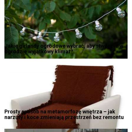
Jakie girlandy ogrodowe wybrać, aby stworzyć w
ogrodzie wyjątkowy klimat?
Prosty sposób na metamorfozę wnętrza – jak
narzuty i koce zmieniają przestrzeń bez remontu