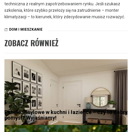
techniczna z realnym zapotrzebowaniem rynku. Jeśli szukasz
szkolenia, które szybko przełoży się na zatrudnienie – monter
klimatyzacji – to kierunek, który zdecydowanie musisz rozważyć.
DOM I MIESZKANIE
ZOBACZ RÓWNIEŻ
Panele winylowe w kuchni i łazience – czy to dobry
pomysł? Wyjaśniamy!