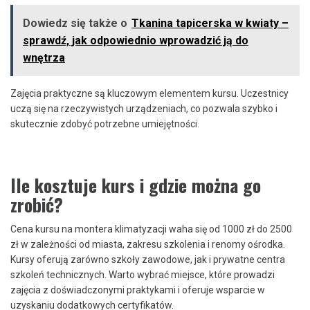
Dowiedz się także o
Tkanina tapicerska w kwiaty –
sprawdź, jak odpowiednio wprowadzić ją do
wnętrza
Zajęcia praktyczne są kluczowym elementem kursu. Uczestnicy
uczą się na rzeczywistych urządzeniach, co pozwala szybko i
skutecznie zdobyć potrzebne umiejętności.
Ile kosztuje kurs i gdzie można go
zrobić?
Cena kursu na montera klimatyzacji waha się od 1000 zł do 2500
zł w zależności od miasta, zakresu szkolenia i renomy ośrodka.
Kursy oferują zarówno szkoły zawodowe, jak i prywatne centra
szkoleń technicznych. Warto wybrać miejsce, które prowadzi
zajęcia z doświadczonymi praktykami i oferuje wsparcie w
uzyskaniu dodatkowych certyfikatów.