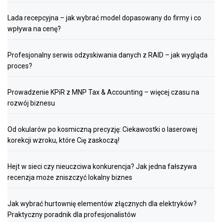
Lada recepcyjna – jak wybrać model dopasowany do firmy i co
wpływa na cenę?
Profesjonalny serwis odzyskiwania danych z RAID – jak wygląda
proces?
Prowadzenie KPiR z MNP Tax & Accounting – więcej czasu na
rozwój biznesu
Od okularów po kosmiczną precyzję: Ciekawostki o laserowej
korekcji wzroku, które Cię zaskoczą!
Hejt w sieci czy nieuczciwa konkurencja? Jak jedna fałszywa
recenzja może zniszczyć lokalny biznes
Jak wybrać hurtownię elementów złącznych dla elektryków?
Praktyczny poradnik dla profesjonalistów