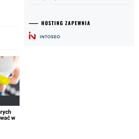
HOSTING ZAPEWNIA
órych
ować w