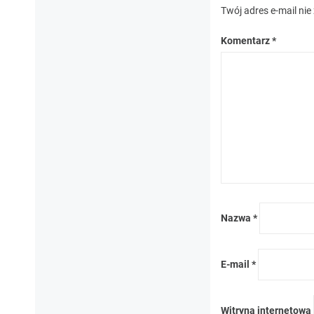
Twój adres e-mail nie
Komentarz
*
Nazwa
*
E-mail
*
Witryna internetowa