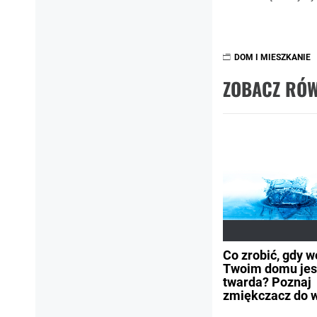
DOM I MIESZKANIE
ZOBACZ RÓW
Co zrobić, gdy 
Twoim domu jest
twarda? Poznaj
zmiękczacz do 