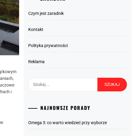
Czym jest zaradnik
Kontakt
Polityka prywatności
Reklama
jątkowym
aniach,
Szukaj:
luczowe
hach i
NAJNOWSZE PORADY
 w
Omega 3: co warto wiedzieć przy wyborze