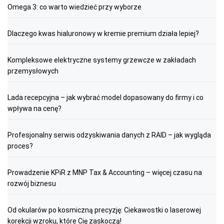
Omega 3: co warto wiedzieć przy wyborze
Dlaczego kwas hialuronowy w kremie premium działa lepiej?
Kompleksowe elektryczne systemy grzewcze w zakładach
przemysłowych
Lada recepcyjna – jak wybrać model dopasowany do firmy i co
wpływa na cenę?
Profesjonalny serwis odzyskiwania danych z RAID – jak wygląda
proces?
Prowadzenie KPiR z MNP Tax & Accounting – więcej czasu na
rozwój biznesu
Od okularów po kosmiczną precyzję: Ciekawostki o laserowej
korekcji wzroku, które Cię zaskoczą!