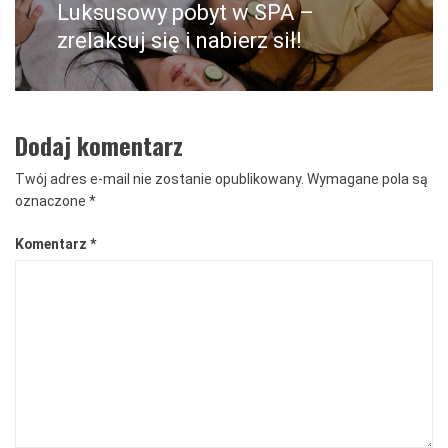
Luksusowy pobyt w SPA –
Następny
post:
zrelaksuj się i nabierz sił!
Dodaj komentarz
Twój adres e-mail nie zostanie opublikowany.
Wymagane pola są
oznaczone
*
Komentarz
*