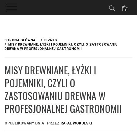
Przejdź
do
STRONA GŁÓWNA
BIZNES
treści
MISY DREWNIANE, ŁYŻKI I POJEMNIKI, CZYLI O ZASTOSOWANIU
DREWNA W PROFESJONALNEJ GASTRONOMII
MISY DREWNIANE, ŁYŻKI I
POJEMNIKI, CZYLI O
ZASTOSOWANIU DREWNA W
PROFESJONALNEJ GASTRONOMII
OPUBLIKOWANY DNIA
PRZEZ
RAFAŁ WOKULSKI