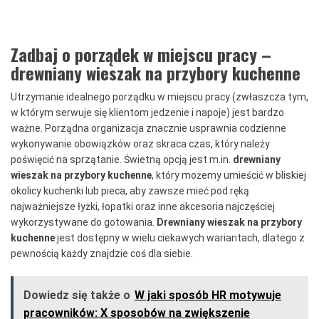
Zadbaj o porządek w miejscu pracy –
drewniany wieszak na przybory kuchenne
Utrzymanie idealnego porządku w miejscu pracy (zwłaszcza tym,
w którym serwuje się klientom jedzenie i napoje) jest bardzo
ważne. Porządna organizacja znacznie usprawnia codzienne
wykonywanie obowiązków oraz skraca czas, który należy
poświęcić na sprzątanie. Świetną opcją jest m.in.
drewniany
wieszak na przybory kuchenne
, który możemy umieścić w bliskiej
okolicy kuchenki lub pieca, aby zawsze mieć pod ręką
najważniejsze łyżki, łopatki oraz inne akcesoria najczęściej
wykorzystywane do gotowania.
Drewniany wieszak na przybory
kuchenne
jest dostępny w wielu ciekawych wariantach, dlatego z
pewnością każdy znajdzie coś dla siebie.
Dowiedz się także o
W jaki sposób HR motywuje
pracowników: X sposobów na zwiększenie