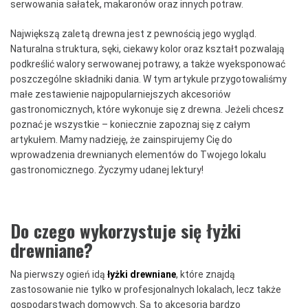
serwowania sałatek, makaronów oraz innych potraw.
Największą zaletą drewna jest z pewnością jego wygląd.
Naturalna struktura, sęki, ciekawy kolor oraz kształt pozwalają
podkreślić walory serwowanej potrawy, a także wyeksponować
poszczególne składniki dania. W tym artykule przygotowaliśmy
małe zestawienie najpopularniejszych akcesoriów
gastronomicznych, które wykonuje się z drewna. Jeżeli chcesz
poznać je wszystkie – koniecznie zapoznaj się z całym
artykułem. Mamy nadzieję, że zainspirujemy Cię do
wprowadzenia drewnianych elementów do Twojego lokalu
gastronomicznego. Życzymy udanej lektury!
Do czego wykorzystuje się łyżki
drewniane?
Na pierwszy ogień idą
łyżki drewniane
, które znajdą
zastosowanie nie tylko w profesjonalnych lokalach, lecz także
gospodarstwach domowych. Są to akcesoria bardzo