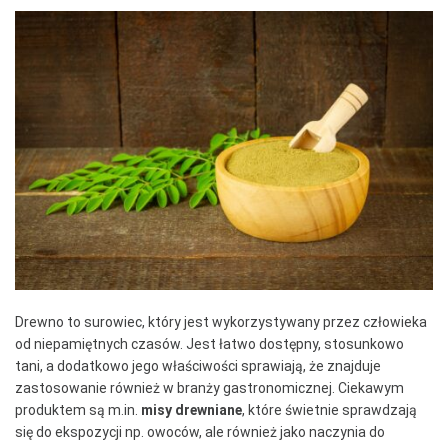
Drewno to surowiec, który jest wykorzystywany przez człowieka
od niepamiętnych czasów. Jest łatwo dostępny, stosunkowo
tani, a dodatkowo jego właściwości sprawiają, że znajduje
zastosowanie również w branży gastronomicznej. Ciekawym
produktem są m.in.
misy drewniane
, które świetnie sprawdzają
się do ekspozycji np. owoców, ale również jako naczynia do