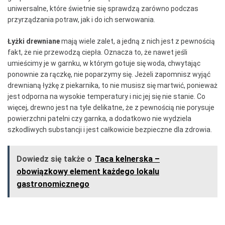
uniwersalne, które świetnie się sprawdzą zarówno podczas
przyrządzania potraw, jak i do ich serwowania.
Łyżki drewniane
mają wiele zalet, a jedną z nich jest z pewnością
fakt, że nie przewodzą ciepła. Oznacza to, że nawet jeśli
umieścimy je w garnku, w którym gotuje się woda, chwytając
ponownie za rączkę, nie poparzymy się. Jeżeli zapomnisz wyjąć
drewnianą łyżkę z piekarnika, to nie musisz się martwić, ponieważ
jest odporna na wysokie temperatury i nic jej się nie stanie. Co
więcej, drewno jest na tyle delikatne, że z pewnością nie porysuje
powierzchni patelni czy garnka, a dodatkowo nie wydziela
szkodliwych substancji i jest całkowicie bezpieczne dla zdrowia.
Dowiedz się także o
Taca kelnerska –
obowiązkowy element każdego lokalu
gastronomicznego