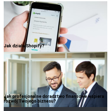
Jak działa Shopify?
Jak profesjonalne doradztwo finansowe wspiera
rozwój Twojego biznesu?