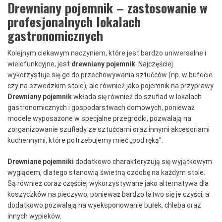
Drewniany pojemnik – zastosowanie w
profesjonalnych lokalach
gastronomicznych
Kolejnym ciekawym naczyniem, które jest bardzo uniwersalne i
wielofunkcyjne, jest
drewniany pojemnik
. Najczęściej
wykorzystuje się go do przechowywania sztućców (np. w bufecie
czy na szwedzkim stole), ale również jako pojemnik na przyprawy.
Drewniany pojemnik
wkłada się również do szuflad w lokalach
gastronomicznych i gospodarstwach domowych, ponieważ
modele wyposażone w specjalne przegródki, pozwalają na
zorganizowanie szuflady ze sztućcami oraz innymi akcesoriami
kuchennymi, które potrzebujemy mieć „pod ręką”.
Drewniane pojemniki
dodatkowo charakteryzują się wyjątkowym
wyglądem, dlatego stanowią świetną ozdobę na każdym stole.
Są również coraz częściej wykorzystywane jako alternatywa dla
koszyczków na pieczywo, ponieważ bardzo łatwo się je czyści, a
dodatkowo pozwalają na wyeksponowanie bułek, chleba oraz
innych wypieków.