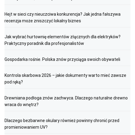
Hejt w sieci czy nieuczciwa konkurencja? Jak jedna fałszywa
recenzja może zniszczyć lokalny biznes
Jak wybrać hurtownię elementów złącznych dla elektryków?
Praktyczny poradnik dla profesjonalistów
Gospodarka rośnie. Polska znów przyciąga swoich obywateli
Kontrola skarbowa 2026 – jakie dokumenty warto mieć zawsze
pod ręką?
Drewniana podłoga znów zachwyca. Dlaczego naturalne drewno
wraca do wnętrz?
Dlaczego bezbarwne okulary również powinny chronić przed
promieniowaniem UV?