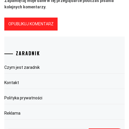
Zapamiętaj moje dane w tej przeglądarce podczas pisania
kolejnych komentarzy.
ZARADNIK
Czym jest zaradnik
Kontakt
Polityka prywatności
Reklama