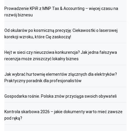
Prowadzenie KPiR z MNP Tax & Accounting – więcej czasu na
rozwój biznesu
Od okularów po kosmiczną precyzję: Ciekawostki o laserowej
korekcji wzroku, które Cię zaskoczą!
Hejt w sieci czy nieuczciwa konkurencja? Jak jedna fałszywa
recenzja może zniszczyć lokalny biznes
Jak wybrać hurtownię elementów złącznych dla elektryków?
Praktyczny poradnik dla profesjonalistów
Gospodarka rośnie. Polska znów przyciąga swoich obywateli
Kontrola skarbowa 2026 – jakie dokumenty warto mieć zawsze
pod ręką?