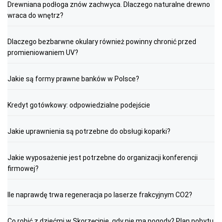
Drewniana podłoga znów zachwyca. Dlaczego naturalne drewno
wraca do wnętrz?
Dlaczego bezbarwne okulary również powinny chronić przed
promieniowaniem UV?
Jakie są formy prawne banków w Polsce?
Kredyt gotówkowy: odpowiedzialne podejście
Jakie uprawnienia są potrzebne do obsługi koparki?
Jakie wyposażenie jest potrzebne do organizacji konferencji
firmowej?
Ile naprawdę trwa regeneracja po laserze frakcyjnym CO2?
Co robić z dziećmi w Skorzęcinie, gdy nie ma pogody? Plan pobytu