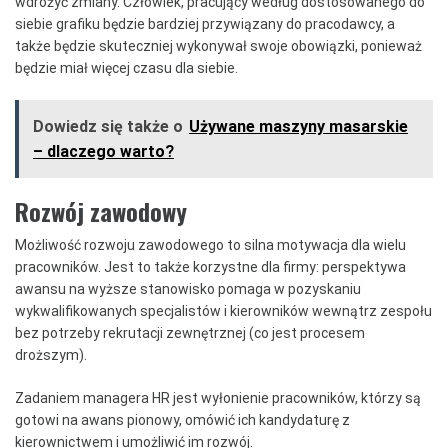
wdrożyć zmiany. Człowiek, pracujący według dostosowanego do
siebie grafiku będzie bardziej przywiązany do pracodawcy, a
także będzie skuteczniej wykonywał swoje obowiązki, ponieważ
będzie miał więcej czasu dla siebie.
Dowiedz się także o
Używane maszyny masarskie
– dlaczego warto?
Rozwój zawodowy
Możliwość rozwoju zawodowego to silna motywacja dla wielu
pracowników. Jest to także korzystne dla firmy: perspektywa
awansu na wyższe stanowisko pomaga w pozyskaniu
wykwalifikowanych specjalistów i kierowników wewnątrz zespołu
bez potrzeby rekrutacji zewnętrznej (co jest procesem
droższym).
Zadaniem managera HR jest wyłonienie pracowników, którzy są
gotowi na awans pionowy, omówić ich kandydaturę z
kierownictwem i umożliwić im rozwój.