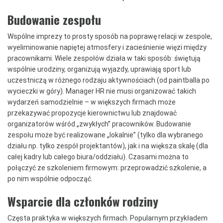
Budowanie zespołu
Wspólne imprezy to prosty sposób na poprawę relacji w zespole,
wyeliminowanie napiętej atmosfery i zacieśnienie więzi między
pracownikami. Wiele zespołów działa w taki sposób: świętują
wspólnie urodziny, organizują wyjazdy, uprawiają sport lub
uczestniczą w różnego rodzaju aktywnościach (od paintballa po
wycieczki w góry). Manager HR nie musi organizować takich
wydarzeń samodzielnie – w większych firmach może
przekazywać propozycje kierownictwu lub znajdować
organizatorów wśród „zwykłych” pracowników. Budowanie
zespołu może być realizowane „lokalnie” (tylko dla wybranego
działu np. tylko zespół projektantów), jak i na większa skalę (dla
całej kadry lub całego biura/oddziału). Czasami można to
połączyć ze szkoleniem firmowym: przeprowadzić szkolenie, a
po nim wspólnie odpocząć.
Wsparcie dla członków rodziny
Częsta praktyka w większych firmach. Popularnym przykładem