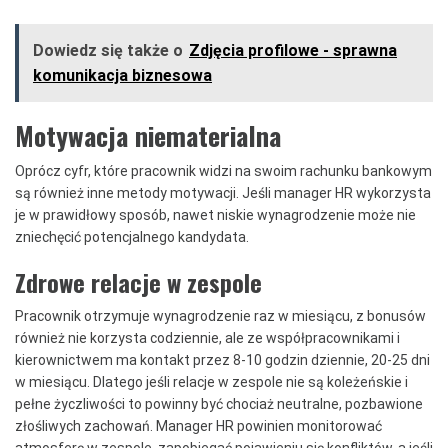
Dowiedz się także o
Zdjęcia profilowe - sprawna
komunikacja biznesowa
Motywacja niematerialna
Oprócz cyfr, które pracownik widzi na swoim rachunku bankowym
są również inne metody motywacji. Jeśli manager HR wykorzysta
je w prawidłowy sposób, nawet niskie wynagrodzenie może nie
zniechęcić potencjalnego kandydata.
Zdrowe relacje w zespole
Pracownik otrzymuje wynagrodzenie raz w miesiącu, z bonusów
również nie korzysta codziennie, ale ze współpracownikami i
kierownictwem ma kontakt przez 8-10 godzin dziennie, 20-25 dni
w miesiącu. Dlatego jeśli relacje w zespole nie są koleżeńskie i
pełne życzliwości to powinny być chociaż neutralne, pozbawione
złośliwych zachowań. Manager HR powinien monitorować