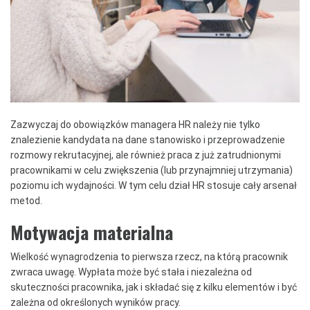
Zazwyczaj do obowiązków managera HR należy nie tylko
znalezienie kandydata na dane stanowisko i przeprowadzenie
rozmowy rekrutacyjnej, ale również praca z już zatrudnionymi
pracownikami w celu zwiększenia (lub przynajmniej utrzymania)
poziomu ich wydajności. W tym celu dział HR stosuje cały arsenał
metod.
Motywacja materialna
Wielkość wynagrodzenia to pierwsza rzecz, na którą pracownik
zwraca uwagę. Wypłata może być stała i niezależna od
skuteczności pracownika, jak i składać się z kilku elementów i być
zależna od określonych wyników pracy.