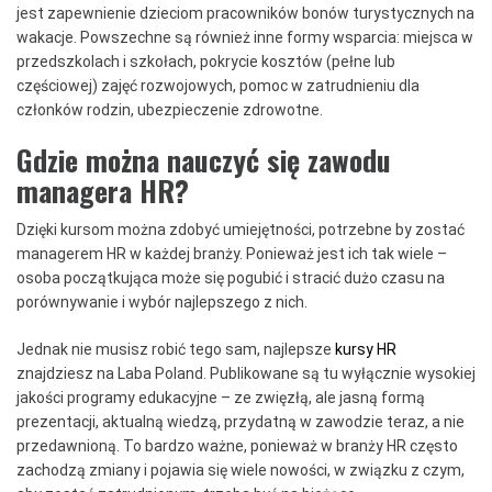
jest zapewnienie dzieciom pracowników bonów turystycznych na
wakacje. Powszechne są również inne formy wsparcia: miejsca w
przedszkolach i szkołach, pokrycie kosztów (pełne lub
częściowej) zajęć rozwojowych, pomoc w zatrudnieniu dla
członków rodzin, ubezpieczenie zdrowotne.
Gdzie można nauczyć się zawodu
managera HR?
Dzięki kursom można zdobyć umiejętności, potrzebne by zostać
managerem HR w każdej branży. Ponieważ jest ich tak wiele –
osoba początkująca może się pogubić i stracić dużo czasu na
porównywanie i wybór najlepszego z nich.
Jednak nie musisz robić tego sam, najlepsze
kursy HR
znajdziesz na Laba Poland. Publikowane są tu wyłącznie wysokiej
jakości programy edukacyjne – ze zwięzłą, ale jasną formą
prezentacji, aktualną wiedzą, przydatną w zawodzie teraz, a nie
przedawnioną. To bardzo ważne, ponieważ w branży HR często
zachodzą zmiany i pojawia się wiele nowości, w związku z czym,