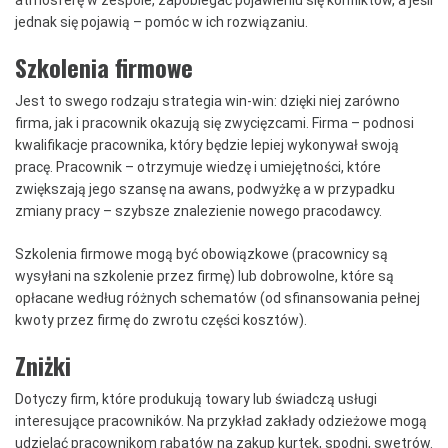
atmosferę w zespole, zapobiegać pojawieniu się konfliktów, a jeśli
jednak się pojawią – pomóc w ich rozwiązaniu.
Szkolenia firmowe
Jest to swego rodzaju strategia win-win: dzięki niej zarówno
firma, jak i pracownik okazują się zwycięzcami. Firma – podnosi
kwalifikacje pracownika, który będzie lepiej wykonywał swoją
pracę. Pracownik – otrzymuje wiedzę i umiejętności, które
zwiększają jego szansę na awans, podwyżkę a w przypadku
zmiany pracy – szybsze znalezienie nowego pracodawcy.
Szkolenia firmowe mogą być obowiązkowe (pracownicy są
wysyłani na szkolenie przez firmę) lub dobrowolne, które są
opłacane według różnych schematów (od sfinansowania pełnej
kwoty przez firmę do zwrotu części kosztów).
Zniżki
Dotyczy firm, które produkują towary lub świadczą usługi
interesujące pracowników. Na przykład zakłady odzieżowe mogą
udzielać pracownikom rabatów na zakup kurtek, spodni, swetrów.