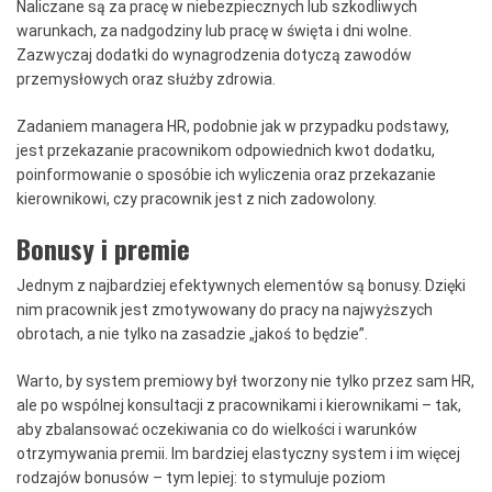
Naliczane są za pracę w niebezpiecznych lub szkodliwych
warunkach, za nadgodziny lub pracę w święta i dni wolne.
Zazwyczaj dodatki do wynagrodzenia dotyczą zawodów
przemysłowych oraz służby zdrowia.
Zadaniem managera HR, podobnie jak w przypadku podstawy,
jest przekazanie pracownikom odpowiednich kwot dodatku,
poinformowanie o sposóbie ich wyliczenia oraz przekazanie
kierownikowi, czy pracownik jest z nich zadowolony.
Bonusy i premie
Jednym z najbardziej efektywnych elementów są bonusy. Dzięki
nim pracownik jest zmotywowany do pracy na najwyższych
obrotach, a nie tylko na zasadzie „jakoś to będzie”.
Warto, by system premiowy był tworzony nie tylko przez sam HR,
ale po wspólnej konsultacji z pracownikami i kierownikami – tak,
aby zbalansować oczekiwania co do wielkości i warunków
otrzymywania premii. Im bardziej elastyczny system i im więcej
rodzajów bonusów – tym lepiej: to stymuluje poziom