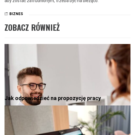
aby zostać zatrudnionym, trzeba być na bieżąco.
BIZNES
ZOBACZ RÓWNIEŻ
Jak odpowiedzieć na propozycję pracy