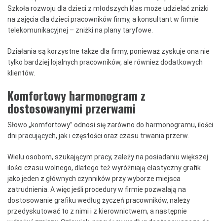
Szkoła rozwoju dla dzieci z młodszych klas może udzielać zniżki
na zajęcia dla dzieci pracowników firmy, a konsultant w firmie
telekomunikacyjnej – zniżki na plany taryfowe.
Działania są korzystne także dla firmy, ponieważ zyskuje ona nie
tylko bardziej lojalnych pracowników, ale również dodatkowych
klientów.
Komfortowy harmonogram z
dostosowanymi przerwami
Słowo „komfortowy” odnosi się zarówno do harmonogramu, ilości
dni pracujących, jak i częstości oraz czasu trwania przerw.
Wielu osobom, szukającym pracy, zależy na posiadaniu większej
ilości czasu wolnego, dlatego też wyróżniają elastyczny grafik
jako jeden z głównych czynników przy wyborze miejsca
zatrudnienia. A więc jeśli procedury w firmie pozwalają na
dostosowanie grafiku według życzeń pracowników, należy
przedyskutować to z nimi i z kierownictwem, a następnie