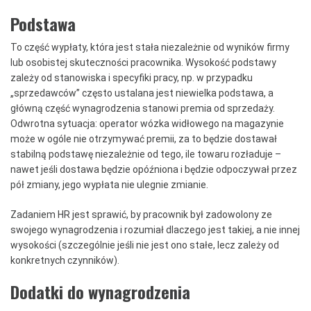
Podstawa
To część wypłaty, która jest stała niezależnie od wyników firmy
lub osobistej skuteczności pracownika. Wysokość podstawy
zależy od stanowiska i specyfiki pracy, np. w przypadku
„sprzedawców” często ustalana jest niewielka podstawa, a
główną część wynagrodzenia stanowi premia od sprzedaży.
Odwrotna sytuacja: operator wózka widłowego na magazynie
może w ogóle nie otrzymywać premii, za to będzie dostawał
stabilną podstawę niezależnie od tego, ile towaru rozładuje –
nawet jeśli dostawa będzie opóźniona i będzie odpoczywał przez
pół zmiany, jego wypłata nie ulegnie zmianie.
Zadaniem HR jest sprawić, by pracownik był zadowolony ze
swojego wynagrodzenia i rozumiał dlaczego jest takiej, a nie innej
wysokości (szczególnie jeśli nie jest ono stałe, lecz zależy od
konkretnych czynników).
Dodatki do wynagrodzenia