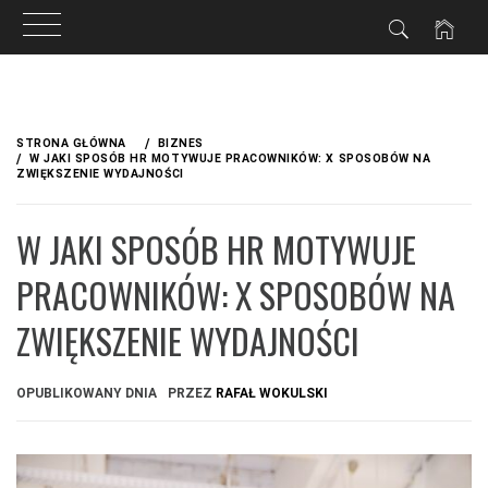
Przejdź
do
STRONA GŁÓWNA
BIZNES
treści
W JAKI SPOSÓB HR MOTYWUJE PRACOWNIKÓW: X SPOSOBÓW NA
ZWIĘKSZENIE WYDAJNOŚCI
W JAKI SPOSÓB HR MOTYWUJE
PRACOWNIKÓW: X SPOSOBÓW NA
ZWIĘKSZENIE WYDAJNOŚCI
OPUBLIKOWANY DNIA
PRZEZ
RAFAŁ WOKULSKI