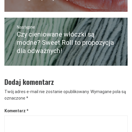
Następne
Czy cieniowane włóczki są
Następny
post:
modne? Sweet Roll to propozycja
dla odważnych!
Dodaj komentarz
Twój adres e-mail nie zostanie opublikowany.
Wymagane pola są
oznaczone
*
Komentarz
*