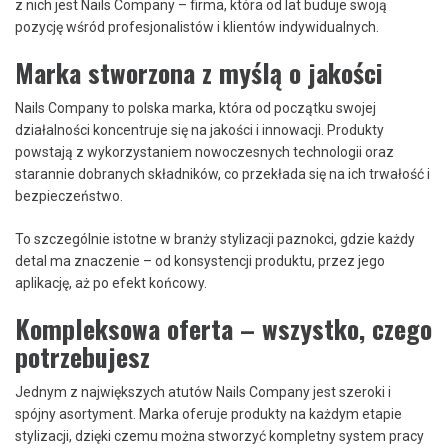
z nich jest Nails Company – firma, która od lat buduje swoją
pozycję wśród profesjonalistów i klientów indywidualnych.
Marka stworzona z myślą o jakości
Nails Company to polska marka, która od początku swojej
działalności koncentruje się na jakości i innowacji. Produkty
powstają z wykorzystaniem nowoczesnych technologii oraz
starannie dobranych składników, co przekłada się na ich trwałość i
bezpieczeństwo.
To szczególnie istotne w branży stylizacji paznokci, gdzie każdy
detal ma znaczenie – od konsystencji produktu, przez jego
aplikację, aż po efekt końcowy.
Kompleksowa oferta – wszystko, czego
potrzebujesz
Jednym z największych atutów Nails Company jest szeroki i
spójny asortyment. Marka oferuje produkty na każdym etapie
stylizacji, dzięki czemu można stworzyć kompletny system pracy