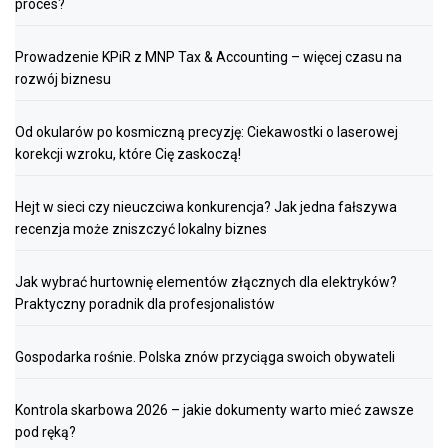
proces?
Prowadzenie KPiR z MNP Tax & Accounting – więcej czasu na
rozwój biznesu
Od okularów po kosmiczną precyzję: Ciekawostki o laserowej
korekcji wzroku, które Cię zaskoczą!
Hejt w sieci czy nieuczciwa konkurencja? Jak jedna fałszywa
recenzja może zniszczyć lokalny biznes
Jak wybrać hurtownię elementów złącznych dla elektryków?
Praktyczny poradnik dla profesjonalistów
Gospodarka rośnie. Polska znów przyciąga swoich obywateli
Kontrola skarbowa 2026 – jakie dokumenty warto mieć zawsze
pod ręką?