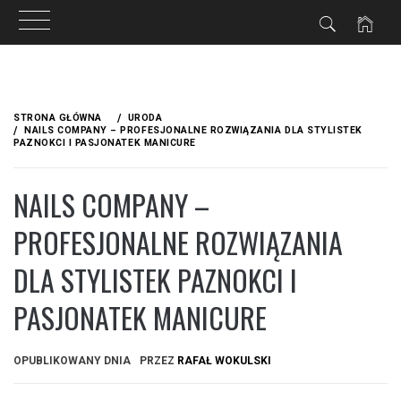
Przejdź
do
STRONA GŁÓWNA
URODA
treści
NAILS COMPANY – PROFESJONALNE ROZWIĄZANIA DLA STYLISTEK
PAZNOKCI I PASJONATEK MANICURE
NAILS COMPANY –
PROFESJONALNE ROZWIĄZANIA
DLA STYLISTEK PAZNOKCI I
PASJONATEK MANICURE
OPUBLIKOWANY DNIA
PRZEZ
RAFAŁ WOKULSKI