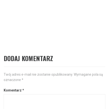
Następne
Zakup złotych monet
Następny
post:
inwestycyjnych – na co zwrócić
uwagę wybierając sklep
numizmatyczny
DODAJ KOMENTARZ
Twój adres e-mail nie zostanie opublikowany.
Wymagane pola są
oznaczone
*
Komentarz
*