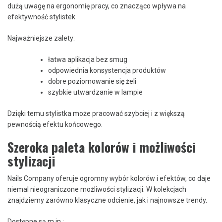
dużą uwagę na ergonomię pracy, co znacząco wpływa na
efektywność stylistek.
Najważniejsze zalety:
łatwa aplikacja bez smug
odpowiednia konsystencja produktów
dobre poziomowanie się żeli
szybkie utwardzanie w lampie
Dzięki temu stylistka może pracować szybciej i z większą
pewnością efektu końcowego.
Szeroka paleta kolorów i możliwości
stylizacji
Nails Company oferuje ogromny wybór kolorów i efektów, co daje
niemal nieograniczone możliwości stylizacji. W kolekcjach
znajdziemy zarówno klasyczne odcienie, jak i najnowsze trendy.
Dostępne są m.in.: