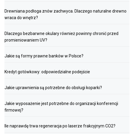
Drewniana podłoga znów zachwyca. Dlaczego naturalne drewno
wraca do wnętrz?
Dlaczego bezbarwne okulary również powinny chronić przed
promieniowaniem UV?
Jakie są formy prawne banków w Polsce?
Kredyt gotówkowy: odpowiedzialne podejście
Jakie uprawnienia są potrzebne do obsługi koparki?
Jakie wyposażenie jest potrzebne do organizacji konferencji
firmowej?
Ile naprawdę trwa regeneracja po laserze frakcyjnym CO2?