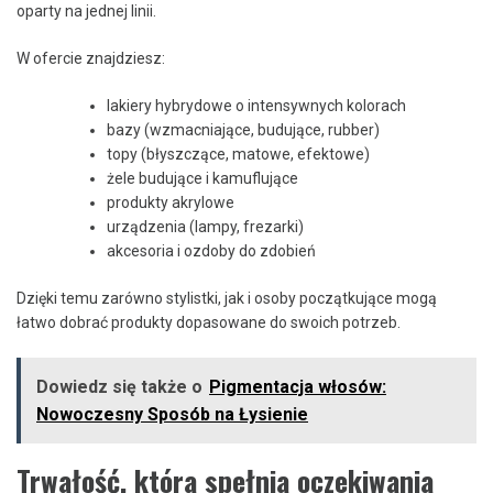
oparty na jednej linii.
W ofercie znajdziesz:
lakiery hybrydowe o intensywnych kolorach
bazy (wzmacniające, budujące, rubber)
topy (błyszczące, matowe, efektowe)
żele budujące i kamuflujące
produkty akrylowe
urządzenia (lampy, frezarki)
akcesoria i ozdoby do zdobień
Dzięki temu zarówno stylistki, jak i osoby początkujące mogą
łatwo dobrać produkty dopasowane do swoich potrzeb.
Dowiedz się także o
Pigmentacja włosów:
Nowoczesny Sposób na Łysienie
Trwałość, która spełnia oczekiwania