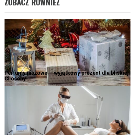
ZOBACZ RÓWNIEŻ
Perfumy niszowe — wyjątkowy prezent dla bliskiej
Ci osoby