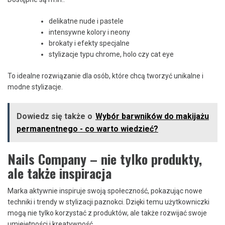
delikatne nude i pastele
intensywne kolory i neony
brokaty i efekty specjalne
stylizacje typu chrome, holo czy cat eye
To idealne rozwiązanie dla osób, które chcą tworzyć unikalne i
modne stylizacje.
Dowiedz się także o
Wybór barwników do makijażu
permanentnego - co warto wiedzieć?
Nails Company – nie tylko produkty,
ale także inspiracja
Marka aktywnie inspiruje swoją społeczność, pokazując nowe
techniki i trendy w stylizacji paznokci. Dzięki temu użytkowniczki
mogą nie tylko korzystać z produktów, ale także rozwijać swoje
umiejętności i kreatywność.