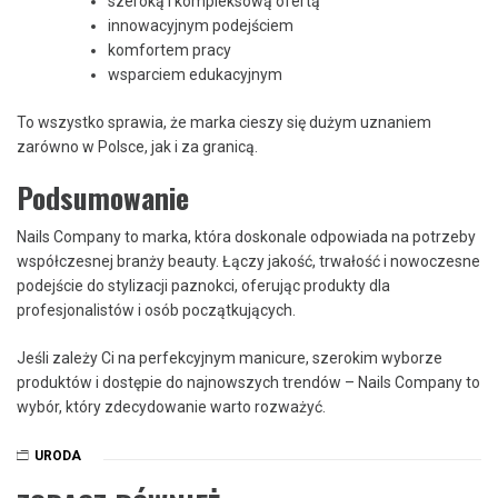
szeroką i kompleksową ofertą
innowacyjnym podejściem
komfortem pracy
wsparciem edukacyjnym
To wszystko sprawia, że marka cieszy się dużym uznaniem
zarówno w Polsce, jak i za granicą.
Podsumowanie
Nails Company to marka, która doskonale odpowiada na potrzeby
współczesnej branży beauty. Łączy jakość, trwałość i nowoczesne
podejście do stylizacji paznokci, oferując produkty dla
profesjonalistów i osób początkujących.
Jeśli zależy Ci na perfekcyjnym manicure, szerokim wyborze
produktów i dostępie do najnowszych trendów – Nails Company to
wybór, który zdecydowanie warto rozważyć.
URODA