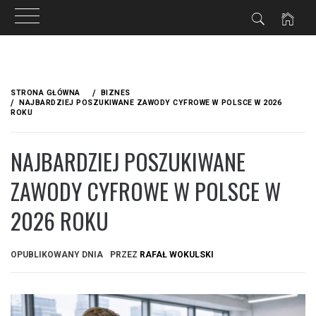
Przejdź
do
STRONA GŁÓWNA
BIZNES
treści
NAJBARDZIEJ POSZUKIWANE ZAWODY CYFROWE W POLSCE W 2026
ROKU
NAJBARDZIEJ POSZUKIWANE
ZAWODY CYFROWE W POLSCE W
2026 ROKU
OPUBLIKOWANY DNIA
PRZEZ
RAFAŁ WOKULSKI