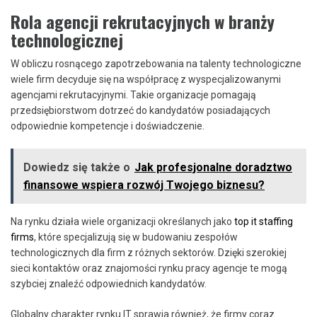
Rola agencji rekrutacyjnych w branży
technologicznej
W obliczu rosnącego zapotrzebowania na talenty technologiczne
wiele firm decyduje się na współpracę z wyspecjalizowanymi
agencjami rekrutacyjnymi. Takie organizacje pomagają
przedsiębiorstwom dotrzeć do kandydatów posiadających
odpowiednie kompetencje i doświadczenie.
Dowiedz się także o
Jak profesjonalne doradztwo
finansowe wspiera rozwój Twojego biznesu?
Na rynku działa wiele organizacji określanych jako
top it staffing
firms
, które specjalizują się w budowaniu zespołów
technologicznych dla firm z różnych sektorów. Dzięki szerokiej
sieci kontaktów oraz znajomości rynku pracy agencje te mogą
szybciej znaleźć odpowiednich kandydatów.
Globalny charakter rynku IT sprawia również, że firmy coraz