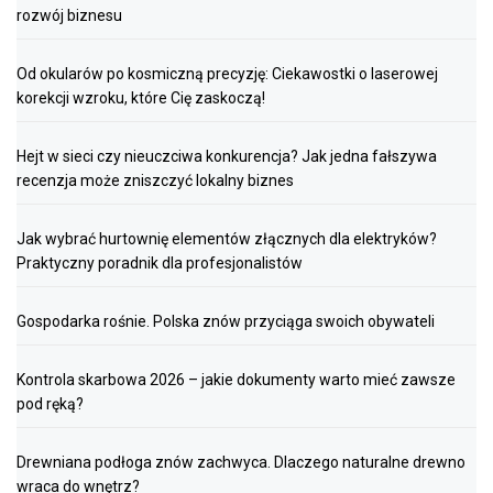
rozwój biznesu
Od okularów po kosmiczną precyzję: Ciekawostki o laserowej
korekcji wzroku, które Cię zaskoczą!
Hejt w sieci czy nieuczciwa konkurencja? Jak jedna fałszywa
recenzja może zniszczyć lokalny biznes
Jak wybrać hurtownię elementów złącznych dla elektryków?
Praktyczny poradnik dla profesjonalistów
Gospodarka rośnie. Polska znów przyciąga swoich obywateli
Kontrola skarbowa 2026 – jakie dokumenty warto mieć zawsze
pod ręką?
Drewniana podłoga znów zachwyca. Dlaczego naturalne drewno
wraca do wnętrz?