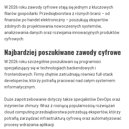
W 2026 roku zawody cyfrowe stają się jednym z kluczowych
filarów gospodarki. Przedsiębiorstwa z różnych branż – od
finansów po handel elektroniczny – poszukują ekspertów
zdolnych do projektowania nowoczesnych systemów,
analizowania danych oraz rozwijania innowacyjnych produktów
cyfrowych.
Najbardziej poszukiwane zawody cyfrowe
W 2026 roku szczególnie poszukiwani są programiści
specjalizujący się w technologiach backendowych i
frontendowych. Firmy chętnie zatrudniają również full-stack
developerów, którzy potrafią pracować nad całym systemem
informatycznym.
Duże zapotrzebowanie dotyczy także specjalistów DevOps oraz
inżynierów chmury. Wraz z rosnącą popularnością rozwiązań
cloud computing przedsiębiorstwa potrzebują ekspertów, którzy
potrafią zarządzać infrastrukturą cyfrową oraz automatyzować
procesy wdrażania aplikacji.