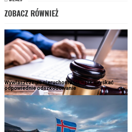
ZOBACZ RÓWNIEŻ
Wywłaszczenie nieruchomości – jak uzyskać
odpowiednie odszkodowanie