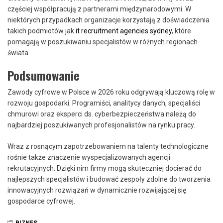
częściej współpracują z partnerami międzynarodowymi. W
niektórych przypadkach organizacje korzystają z doświadczenia
takich podmiotów jak
it recruitment agencies sydney
, które
pomagają w poszukiwaniu specjalistów w różnych regionach
świata.
Podsumowanie
Zawody cyfrowe w Polsce w 2026 roku odgrywają kluczową rolę w
rozwoju gospodarki. Programiści, analitycy danych, specjaliści
chmurowi oraz eksperci ds. cyberbezpieczeństwa należą do
najbardziej poszukiwanych profesjonalistów na rynku pracy.
Wraz z rosnącym zapotrzebowaniem na talenty technologiczne
rośnie także znaczenie wyspecjalizowanych agencji
rekrutacyjnych. Dzięki nim firmy mogą skuteczniej docierać do
najlepszych specjalistów i budować zespoły zdolne do tworzenia
innowacyjnych rozwiązań w dynamicznie rozwijającej się
gospodarce cyfrowej.
BIZNES