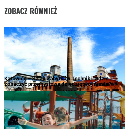
ZOBACZ RÓWNIEŻ
Katowice – Szlak Zabytków Techniki. Gdzie
zobaczyć przemysłowe dziedzictwo miasta?