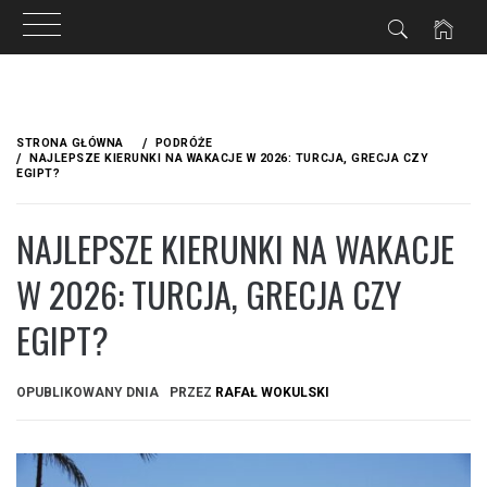
Przejdź
do
STRONA GŁÓWNA
PODRÓŻE
treści
NAJLEPSZE KIERUNKI NA WAKACJE W 2026: TURCJA, GRECJA CZY
EGIPT?
NAJLEPSZE KIERUNKI NA WAKACJE
W 2026: TURCJA, GRECJA CZY
EGIPT?
OPUBLIKOWANY DNIA
PRZEZ
RAFAŁ WOKULSKI