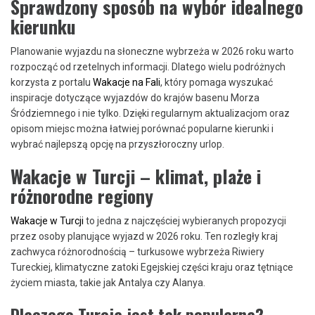
Sprawdzony sposób na wybór idealnego
kierunku
Planowanie wyjazdu na słoneczne wybrzeża w 2026 roku warto
rozpocząć od rzetelnych informacji. Dlatego wielu podróżnych
korzysta z portalu
Wakacje na Fali
, który pomaga wyszukać
inspiracje dotyczące wyjazdów do krajów basenu Morza
Śródziemnego i nie tylko. Dzięki regularnym aktualizacjom oraz
opisom miejsc można łatwiej porównać popularne kierunki i
wybrać najlepszą opcję na przyszłoroczny urlop.
Wakacje w Turcji – klimat, plaże i
różnorodne regiony
Wakacje w Turcji
to jedna z najczęściej wybieranych propozycji
przez osoby planujące wyjazd w 2026 roku. Ten rozległy kraj
zachwyca różnorodnością – turkusowe wybrzeża Riwiery
Tureckiej, klimatyczne zatoki Egejskiej części kraju oraz tętniące
życiem miasta, takie jak Antalya czy Alanya.
Dlaczego Turcja jest tak popularna?