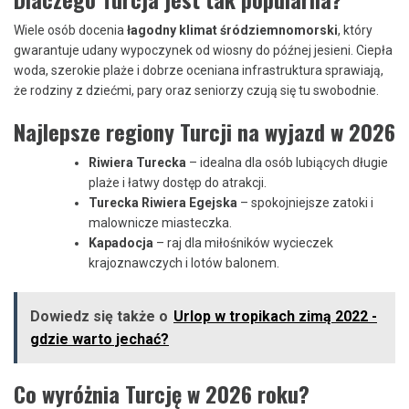
Wiele osób docenia
łagodny klimat śródziemnomorski
, który
gwarantuje udany wypoczynek od wiosny do późnej jesieni. Ciepła
woda, szerokie plaże i dobrze oceniana infrastruktura sprawiają,
że rodziny z dziećmi, pary oraz seniorzy czują się tu swobodnie.
Najlepsze regiony Turcji na wyjazd w 2026
Riwiera Turecka
– idealna dla osób lubiących długie
plaże i łatwy dostęp do atrakcji.
Turecka Riwiera Egejska
– spokojniejsze zatoki i
malownicze miasteczka.
Kapadocja
– raj dla miłośników wycieczek
krajoznawczych i lotów balonem.
Dowiedz się także o
Urlop w tropikach zimą 2022 -
gdzie warto jechać?
Co wyróżnia Turcję w 2026 roku?