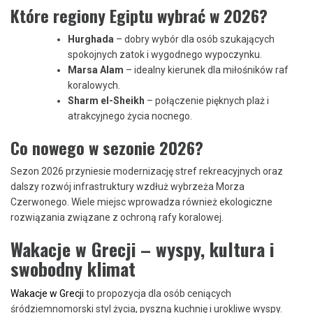
Które regiony Egiptu wybrać w 2026?
Hurghada
– dobry wybór dla osób szukających
spokojnych zatok i wygodnego wypoczynku.
Marsa Alam
– idealny kierunek dla miłośników raf
koralowych.
Sharm el-Sheikh
– połączenie pięknych plaż i
atrakcyjnego życia nocnego.
Co nowego w sezonie 2026?
Sezon 2026 przyniesie modernizację stref rekreacyjnych oraz
dalszy rozwój infrastruktury wzdłuż wybrzeża Morza
Czerwonego. Wiele miejsc wprowadza również ekologiczne
rozwiązania związane z ochroną rafy koralowej.
Wakacje w Grecji – wyspy, kultura i
swobodny klimat
Wakacje w Grecji
to propozycja dla osób ceniących
śródziemnomorski styl życia, pyszną kuchnię i urokliwe wyspy.