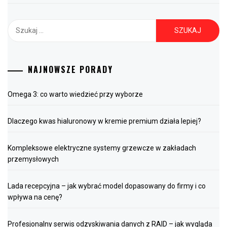
Szukaj:
NAJNOWSZE PORADY
Omega 3: co warto wiedzieć przy wyborze
Dlaczego kwas hialuronowy w kremie premium działa lepiej?
Kompleksowe elektryczne systemy grzewcze w zakładach
przemysłowych
Lada recepcyjna – jak wybrać model dopasowany do firmy i co
wpływa na cenę?
Profesjonalny serwis odzyskiwania danych z RAID – jak wygląda