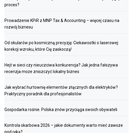
proces?
Prowadzenie KPiR z MNP Tax & Accounting – więcej czasu na
rozwój biznesu
Od okularów po kosmiczną precyzję: Ciekawostki o laserowej
korekcji wzroku, które Cię zaskoczą!
Hejt w sieci czy nieuczciwa konkurencja? Jak jedna fałszywa
recenzja może zniszczyć lokalny biznes
Jak wybrać hurtownię elementów złącznych dla elektryków?
Praktyczny poradnik dla profesjonalistów
Gospodarka rośnie. Polska znów przyciąga swoich obywateli
Kontrola skarbowa 2026 – jakie dokumenty warto mieć zawsze
pod ręką?