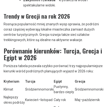
spektakularne widoki.
Trendy w Grecji na rok 2026
Rosnąca popularność mniej znanych wysp sprawia, że podróżni
coraz częściej wybierają lokalne miasteczka zamiast dużych
centrów turystycznych. Grecja rozwija także sieć szlaków
trekkingowych, które są idealne na aktywne wakacje.
Porównanie kierunków: Turcja, Grecja i
Egipt w 2026
Poniższa tabela pozwala szybko porównać trzy najpopularniejsze
kierunki wśród podróżnych planujących wyjazd w 2026 roku:
Kryterium
Turcja
Egipt
Grecja
Pustynny,
Klimat
Śródziemnomorski
Śródziemnomorski
bardzo ciepły
Najlepszy
Kwiecień–listopad
Cały rok
Maj–październik
okres podróży