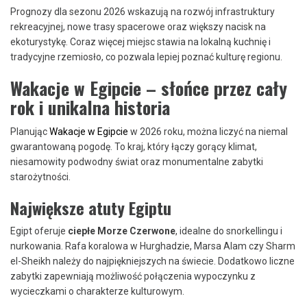
Prognozy dla sezonu 2026 wskazują na rozwój infrastruktury
rekreacyjnej, nowe trasy spacerowe oraz większy nacisk na
ekoturystykę. Coraz więcej miejsc stawia na lokalną kuchnię i
tradycyjne rzemiosło, co pozwala lepiej poznać kulturę regionu.
Wakacje w Egipcie – słońce przez cały
rok i unikalna historia
Planując
Wakacje w Egipcie
w 2026 roku, można liczyć na niemal
gwarantowaną pogodę. To kraj, który łączy gorący klimat,
niesamowity podwodny świat oraz monumentalne zabytki
starożytności.
Największe atuty Egiptu
Egipt oferuje
ciepłe Morze Czerwone
, idealne do snorkellingu i
nurkowania. Rafa koralowa w Hurghadzie, Marsa Alam czy Sharm
el-Sheikh należy do najpiękniejszych na świecie. Dodatkowo liczne
zabytki zapewniają możliwość połączenia wypoczynku z
wycieczkami o charakterze kulturowym.