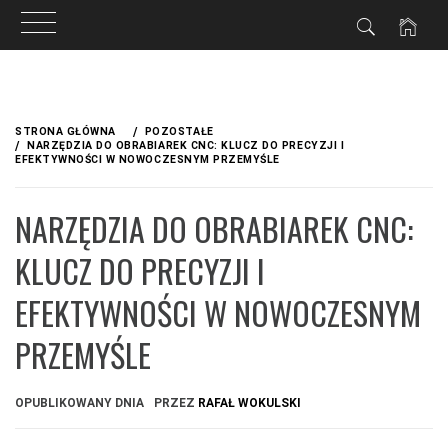
Przejdź
do
STRONA GŁÓWNA
POZOSTAŁE
treści
NARZĘDZIA DO OBRABIAREK CNC: KLUCZ DO PRECYZJI I
EFEKTYWNOŚCI W NOWOCZESNYM PRZEMYŚLE
NARZĘDZIA DO OBRABIAREK CNC:
KLUCZ DO PRECYZJI I
EFEKTYWNOŚCI W NOWOCZESNYM
PRZEMYŚLE
OPUBLIKOWANY DNIA
PRZEZ
RAFAŁ WOKULSKI