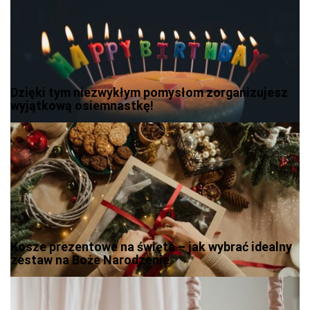
Dzięki tym niezwykłym pomysłom zorganizujesz
wyjątkową osiemnastkę!
Kosze prezentowe na święta – jak wybrać idealny
zestaw na Boże Narodzenie