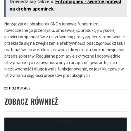
Dowiedz się także o
Fotomagnes - świetny pomysł
na drobny upominek
Narzędzia do obrabiarek CNC stanowią fundament
nowoczesnego przemysłu, umożliwiając produkcję wysokiej
jakości komponentów z niezrównaną precyzją. Ich zastosowanie
przekłada się na zwiększenie efektywności, oszczędność czasu i
materiałów, co w efekcie prowadzi do wzrostu konkurencyjności
przedsiębiorstw. Regularne pomiary elektryczne i odpowiednie
utrzymanie tych zaawansowanych urządzeń gwarantują ich
niezawodność i długotrwałe funkcjonowanie, co jest kluczowe w
utrzymaniu ciągłości procesów produkcyjnych.
POZOSTAŁE
ZOBACZ RÓWNIEŻ