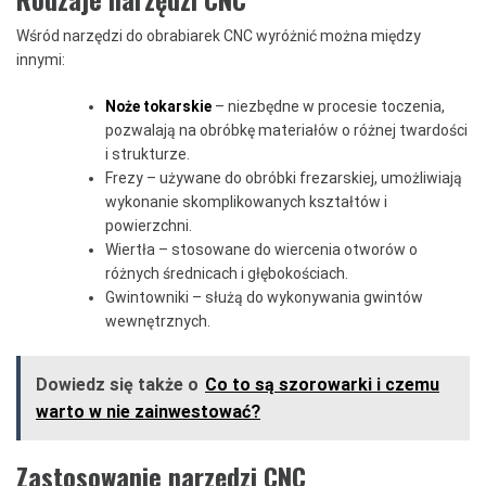
Wśród narzędzi do obrabiarek CNC wyróżnić można między
innymi:
Noże tokarskie
– niezbędne w procesie toczenia,
pozwalają na obróbkę materiałów o różnej twardości
i strukturze.
Frezy – używane do obróbki frezarskiej, umożliwiają
wykonanie skomplikowanych kształtów i
powierzchni.
Wiertła – stosowane do wiercenia otworów o
różnych średnicach i głębokościach.
Gwintowniki – służą do wykonywania gwintów
wewnętrznych.
Dowiedz się także o
Co to są szorowarki i czemu
warto w nie zainwestować?
Zastosowanie narzędzi CNC