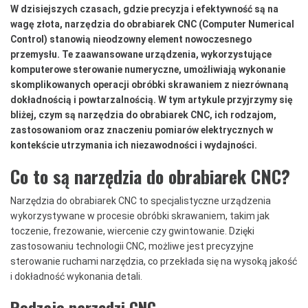
W dzisiejszych czasach, gdzie precyzja i efektywność są na
wagę złota, narzędzia do obrabiarek CNC (Computer Numerical
Control) stanowią nieodzowny element nowoczesnego
przemysłu. Te zaawansowane urządzenia, wykorzystujące
komputerowe sterowanie numeryczne, umożliwiają wykonanie
skomplikowanych operacji obróbki skrawaniem z niezrównaną
dokładnością i powtarzalnością. W tym artykule przyjrzymy się
bliżej, czym są narzędzia do obrabiarek CNC, ich rodzajom,
zastosowaniom oraz znaczeniu pomiarów elektrycznych w
kontekście utrzymania ich niezawodności i wydajności.
Co to są narzędzia do obrabiarek CNC?
Narzędzia do obrabiarek CNC to specjalistyczne urządzenia
wykorzystywane w procesie obróbki skrawaniem, takim jak
toczenie, frezowanie, wiercenie czy gwintowanie. Dzięki
zastosowaniu technologii CNC, możliwe jest precyzyjne
sterowanie ruchami narzędzia, co przekłada się na wysoką jakość
i dokładność wykonania detali.
Rodzaje narzędzi CNC