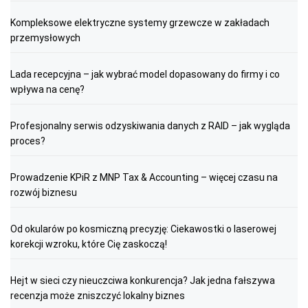
Kompleksowe elektryczne systemy grzewcze w zakładach
przemysłowych
Lada recepcyjna – jak wybrać model dopasowany do firmy i co
wpływa na cenę?
Profesjonalny serwis odzyskiwania danych z RAID – jak wygląda
proces?
Prowadzenie KPiR z MNP Tax & Accounting – więcej czasu na
rozwój biznesu
Od okularów po kosmiczną precyzję: Ciekawostki o laserowej
korekcji wzroku, które Cię zaskoczą!
Hejt w sieci czy nieuczciwa konkurencja? Jak jedna fałszywa
recenzja może zniszczyć lokalny biznes