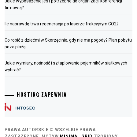
Jakie wyposażenie jest potrzebne do organizacji konferencji
firmowej?
Ile naprawdę trwa regeneracja po laserze frakcyjnym CO2?
Co robić z dziećmi w Skorzęcinie, gdy nie ma pogody? Plan pobytu
poza plażą
Jakie wymiary, nośność i sztaplowanie pojemników siatkowych
wybrać?
HOSTING ZAPEWNIA
PRAWA AUTORSKIE © WSZELKIE PRAWA
ZASTRZEŻONE.
MOTYW
MINIMAL GRID
ZROBIONY