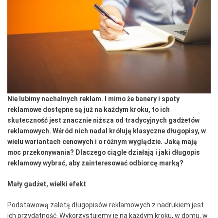
Nie lubimy nachalnych reklam. I mimo że banery i spoty
reklamowe dostępne są już na każdym kroku, to ich
skuteczność jest znacznie niższa od tradycyjnych gadżetów
reklamowych. Wśród nich nadal królują klasyczne długopisy, w
wielu wariantach cenowych i o różnym wyglądzie. Jaką mają
moc przekonywania? Dlaczego ciągle działają i jaki długopis
reklamowy wybrać, aby zainteresować odbiorcę marką?
Mały gadżet, wielki efekt
Podstawową zaletą długopisów reklamowych z nadrukiem jest
ich przydatność. Wykorzystujemy je na każdym kroku, w domu, w