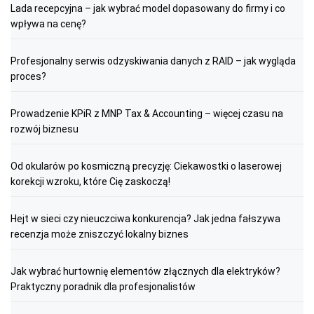
Lada recepcyjna – jak wybrać model dopasowany do firmy i co
wpływa na cenę?
Profesjonalny serwis odzyskiwania danych z RAID – jak wygląda
proces?
Prowadzenie KPiR z MNP Tax & Accounting – więcej czasu na
rozwój biznesu
Od okularów po kosmiczną precyzję: Ciekawostki o laserowej
korekcji wzroku, które Cię zaskoczą!
Hejt w sieci czy nieuczciwa konkurencja? Jak jedna fałszywa
recenzja może zniszczyć lokalny biznes
Jak wybrać hurtownię elementów złącznych dla elektryków?
Praktyczny poradnik dla profesjonalistów