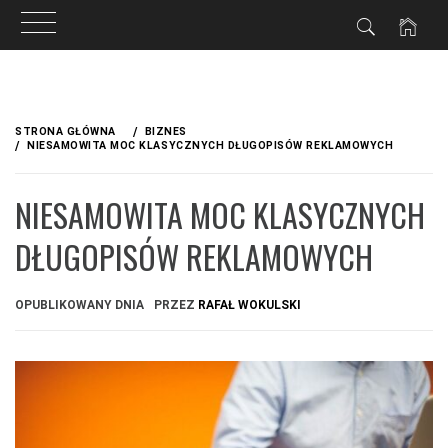
Przejdź
do
STRONA GŁÓWNA
BIZNES
treści
NIESAMOWITA MOC KLASYCZNYCH DŁUGOPISÓW REKLAMOWYCH
NIESAMOWITA MOC KLASYCZNYCH
DŁUGOPISÓW REKLAMOWYCH
OPUBLIKOWANY DNIA
PRZEZ
RAFAŁ WOKULSKI