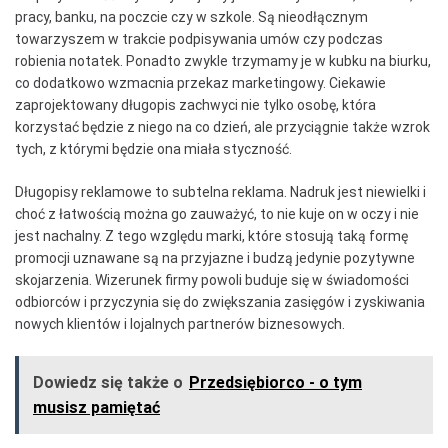
pracy, banku, na poczcie czy w szkole. Są nieodłącznym
towarzyszem w trakcie podpisywania umów czy podczas
robienia notatek. Ponadto zwykle trzymamy je w kubku na biurku,
co dodatkowo wzmacnia przekaz marketingowy. Ciekawie
zaprojektowany długopis zachwyci nie tylko osobę, która
korzystać będzie z niego na co dzień, ale przyciągnie także wzrok
tych, z którymi będzie ona miała styczność.
Długopisy reklamowe to subtelna reklama. Nadruk jest niewielki i
choć z łatwością można go zauważyć, to nie kuje on w oczy i nie
jest nachalny. Z tego względu marki, które stosują taką formę
promocji uznawane są na przyjazne i budzą jedynie pozytywne
skojarzenia. Wizerunek firmy powoli buduje się w świadomości
odbiorców i przyczynia się do zwiększania zasięgów i zyskiwania
nowych klientów i lojalnych partnerów biznesowych.
Dowiedz się także o
Przedsiębiorco - o tym
musisz pamiętać