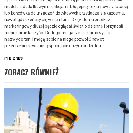
modele z dodatkowymi funkcjami. Długopisy reklamowe z latarką
lub końcówką do urządzeń dotykowych przydadzą się każdemu,
nawet gdy skończy się w nich tusz. Dzięki temu przekaz
marketingowy dłużej będzie oglądał światło dzienne i przynosił
firmie same korzyści. Do tego ten gadżet reklamowy jest
niezwykle tani i mogą sobie na niego pozwolić nawet
przedsiębiorstwa niedysponujące dużym budżetem.
BIZNES
ZOBACZ RÓWNIEŻ