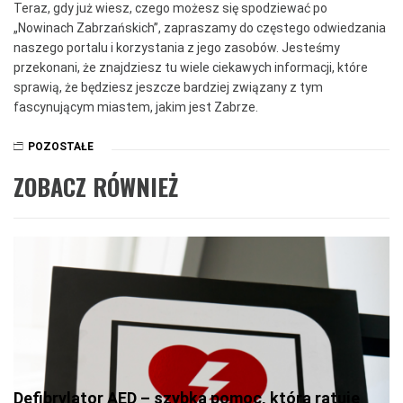
Teraz, gdy już wiesz, czego możesz się spodziewać po
„Nowinach Zabrzańskich”, zapraszamy do częstego odwiedzania
naszego portalu i korzystania z jego zasobów. Jesteśmy
przekonani, że znajdziesz tu wiele ciekawych informacji, które
sprawią, że będziesz jeszcze bardziej związany z tym
fascynującym miastem, jakim jest Zabrze.
POZOSTAŁE
ZOBACZ RÓWNIEŻ
Defibrylator AED – szybka pomoc, która ratuje