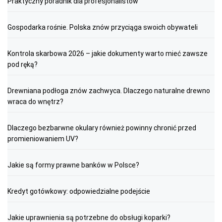
Praktyczny poradnik dla profesjonalistów
Gospodarka rośnie. Polska znów przyciąga swoich obywateli
Kontrola skarbowa 2026 – jakie dokumenty warto mieć zawsze
pod ręką?
Drewniana podłoga znów zachwyca. Dlaczego naturalne drewno
wraca do wnętrz?
Dlaczego bezbarwne okulary również powinny chronić przed
promieniowaniem UV?
Jakie są formy prawne banków w Polsce?
Kredyt gotówkowy: odpowiedzialne podejście
Jakie uprawnienia są potrzebne do obsługi koparki?