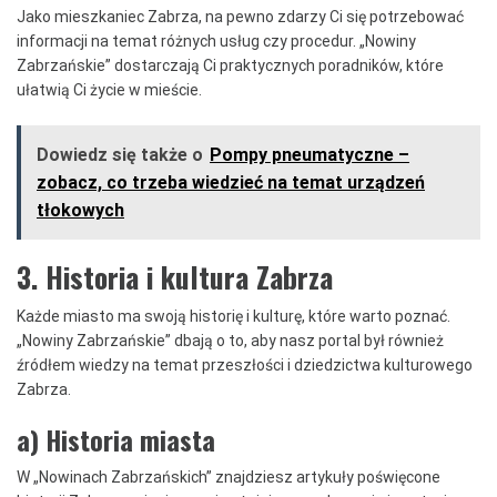
Jako mieszkaniec Zabrza, na pewno zdarzy Ci się potrzebować
informacji na temat różnych usług czy procedur. „Nowiny
Zabrzańskie” dostarczają Ci praktycznych poradników, które
ułatwią Ci życie w mieście.
Dowiedz się także o
Pompy pneumatyczne –
zobacz, co trzeba wiedzieć na temat urządzeń
tłokowych
3. Historia i kultura Zabrza
Każde miasto ma swoją historię i kulturę, które warto poznać.
„Nowiny Zabrzańskie” dbają o to, aby nasz portal był również
źródłem wiedzy na temat przeszłości i dziedzictwa kulturowego
Zabrza.
a) Historia miasta
W „Nowinach Zabrzańskich” znajdziesz artykuły poświęcone