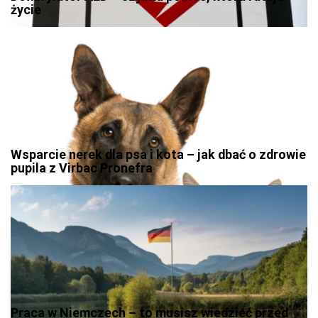
życie
Wsparcie nerek dla psa i kota – jak dbać o zdrowie
pupila z Virbac Pronefra
Praca w Niemczech – to musisz wiedzieć przed