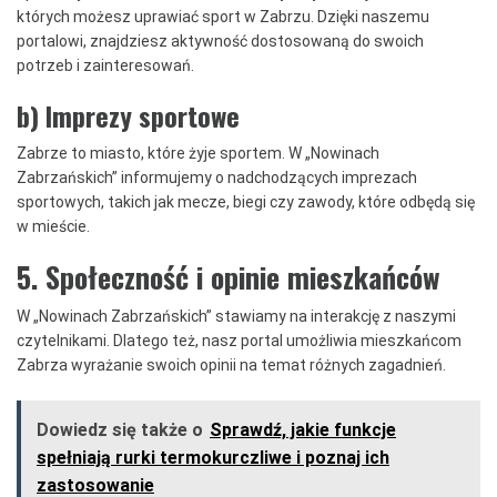
których możesz uprawiać sport w Zabrzu. Dzięki naszemu
portalowi, znajdziesz aktywność dostosowaną do swoich
potrzeb i zainteresowań.
b) Imprezy sportowe
Zabrze to miasto, które żyje sportem. W „Nowinach
Zabrzańskich” informujemy o nadchodzących imprezach
sportowych, takich jak mecze, biegi czy zawody, które odbędą się
w mieście.
5. Społeczność i opinie mieszkańców
W „Nowinach Zabrzańskich” stawiamy na interakcję z naszymi
czytelnikami. Dlatego też, nasz portal umożliwia mieszkańcom
Zabrza wyrażanie swoich opinii na temat różnych zagadnień.
Dowiedz się także o
Sprawdź, jakie funkcje
spełniają rurki termokurczliwe i poznaj ich
zastosowanie