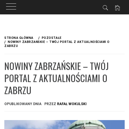
Przejdź
do
STRONA GŁÓWNA
POZOSTAŁE
treści
NOWINY ZABRZAŃSKIE – TWÓJ PORTAL Z AKTUALNOŚCIAMI O
ZABRZU
NOWINY ZABRZAŃSKIE – TWÓJ
PORTAL Z AKTUALNOŚCIAMI O
ZABRZU
OPUBLIKOWANY DNIA
PRZEZ
RAFAŁ WOKULSKI