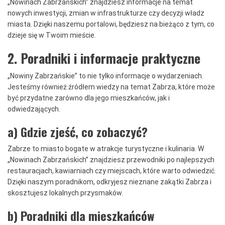
„Nowinach Zabrzańskich” znajdziesz informacje na temat
nowych inwestycji, zmian w infrastrukturze czy decyzji władz
miasta. Dzięki naszemu portalowi, będziesz na bieżąco z tym, co
dzieje się w Twoim mieście.
2. Poradniki i informacje praktyczne
„Nowiny Zabrzańskie” to nie tylko informacje o wydarzeniach.
Jesteśmy również źródłem wiedzy na temat Zabrza, które może
być przydatne zarówno dla jego mieszkańców, jak i
odwiedzających.
a) Gdzie zjeść, co zobaczyć?
Zabrze to miasto bogate w atrakcje turystyczne i kulinaria. W
„Nowinach Zabrzańskich” znajdziesz przewodniki po najlepszych
restauracjach, kawiarniach czy miejscach, które warto odwiedzić.
Dzięki naszym poradnikom, odkryjesz nieznane zakątki Zabrza i
skosztujesz lokalnych przysmaków.
b) Poradniki dla mieszkańców