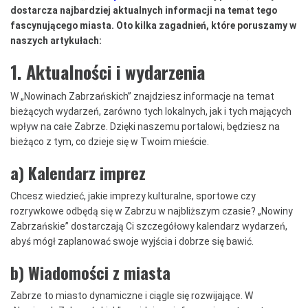
dostarcza najbardziej aktualnych informacji na temat tego
fascynującego miasta. Oto kilka zagadnień, które poruszamy w
naszych artykułach:
1. Aktualności i wydarzenia
W „Nowinach Zabrzańskich” znajdziesz informacje na temat
bieżących wydarzeń, zarówno tych lokalnych, jak i tych mających
wpływ na całe Zabrze. Dzięki naszemu portalowi, będziesz na
bieżąco z tym, co dzieje się w Twoim mieście.
a) Kalendarz imprez
Chcesz wiedzieć, jakie imprezy kulturalne, sportowe czy
rozrywkowe odbędą się w Zabrzu w najbliższym czasie? „Nowiny
Zabrzańskie” dostarczają Ci szczegółowy kalendarz wydarzeń,
abyś mógł zaplanować swoje wyjścia i dobrze się bawić.
b) Wiadomości z miasta
Zabrze to miasto dynamiczne i ciągle się rozwijające. W