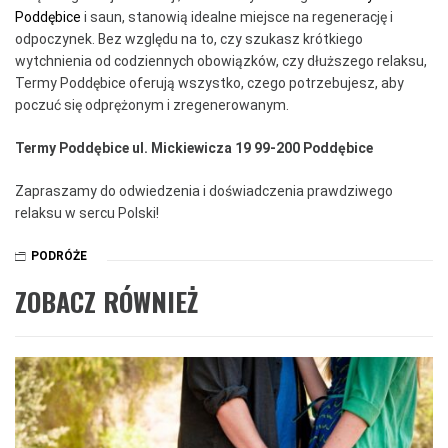
Poddębice
i saun, stanowią idealne miejsce na regenerację i
odpoczynek. Bez względu na to, czy szukasz krótkiego
wytchnienia od codziennych obowiązków, czy dłuższego relaksu,
Termy Poddębice oferują wszystko, czego potrzebujesz, aby
poczuć się odprężonym i zregenerowanym.
Termy Poddębice
ul. Mickiewicza 19
99-200 Poddębice
Zapraszamy do odwiedzenia i doświadczenia prawdziwego
relaksu w sercu Polski!
PODRÓŻE
ZOBACZ RÓWNIEŻ