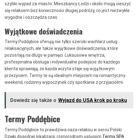
szybki wypad za miasto. Mieszkańcy Łodzi i okolic mogą cieszyć
się relaksem bez konieczności długiej podróży, co jest niezwykle
wygodne i oszczędza czas.
Wyjątkowe doświadczenia
Termy Poddębice oferują nie tylko szeroki wachlarz usług
relaksacyjnych, ale także wyjątkowe doświadczenia, które
pozostają na długo w pamięci. Luksusowe wnętrza,
profesjonalna obsługa i indywidualne podejście do każdego
klienta sprawiają, że każda wizyta staje się wyjątkowym
przeżyciem. Termy te są idealnym miejscem na romantyczny
weekend, rodzinny wypoczynek czy spotkanie z przyjaciółmi.
Dowiedz się także o
Wyjazd do USA krok po kroku
Termy Poddębice
Termy Poddębice to prawdziwa oaza relaksu w sercu Polski.
Dzięki dogodnej lokalizacji, różnorodnym usługom
Termy SPA