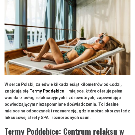
W sercu Polski, zaledwie kilkadziesiąt kilometrów od Łodzi,
znajdują się
Termy Poddębice
– miejsce, które oferuje pełen
wachlarz usług relaksacyjnych i zdrowotnych, zapewniając
odwiedzającym niezapomniane doświadczenia. To idealne
miejsce na odpoczynek i regenerację, gdzie można skorzystać z
luksusowej strefy SPA i różnorodnych saun.
Termy Poddębice: Centrum relaksu w