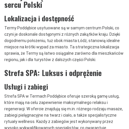
sercu Polski
Lokalizacja i dostępność
Termy Poddębice usytuowane są w samym centrum Polski, co
czyni je doskonale dostępnymi z różnych zakątków kraju. Dzięki
dogodnemu położeniu, tuż obok miasta Łódź, stanowią idealne
miejsce na krótki wypad za miasto. Ta strategiczna lokalizacja
sprawia, że Termy są łatwo osiągalne zarówno dla mieszkańców
regionu, jak i dla turystów z dalszych części Polski.
Strefa SPA: Luksus i odprężenie
Usługi i zabiegi
Strefa SPA w Termach Poddębice oferuje szeroką gamę usług,
które mają na celu zapewnienie maksymalnego relaksu i
regeneracji. W ofercie znajdują się m.in. różnego rodzaju masaże,
zabiegi pielęgnacyjne na twarz i ciało, a także specjalistyczne
rytuały wellness. Każdy z zabiegów jest wykonywany przez
wysoko wykwalifikowanych specjalistów, co gwarantuje