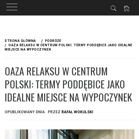
Przejdź
do
STRONA GŁÓWNA
PODRÓŻE
treści
OAZA RELAKSU W CENTRUM POLSKI: TERMY PODDĘBICE JAKO IDEALNE
MIEJSCE NA WYPOCZYNEK
OAZA RELAKSU W CENTRUM
POLSKI: TERMY PODDĘBICE JAKO
IDEALNE MIEJSCE NA WYPOCZYNEK
OPUBLIKOWANY DNIA
PRZEZ
RAFAŁ WOKULSKI