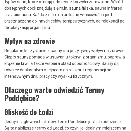
typów saun, które oferują odmienne korzyści zdrowotne. Wśród
dostępnych opcji znajdują się m.in. sauna fińska, sauna infrared
oraz biosauna. Każda z nich ma unikalne właściwości i jest
przeznaczona do innych celów terapeutycznych, od relaksacji po
detoksykację organizmu.
Wpływ na zdrowie
Regularne korzystanie z sauny ma pozytywny wpływ na zdrowie.
Ciepło sauny pomaga w usuwaniu toksyn z organizmu, poprawia
krążenie krwi, a także wspiera układ odpornościowy. Sauny są
również doskonałym miejscem do relaksu i regeneracji po
intensywnym dniu pracy czy wysiłku fizycznym.
Dlaczego warto odwiedzić Termy
Poddębice?
Bliskość do Łodzi
Jednym z głównych atutów Term Poddębice jest ich położenie.
Są to najbliższe termy od Łodzi, co czyni je idealnym miejscem na