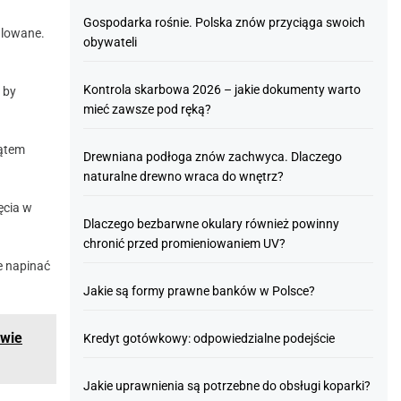
Gospodarka rośnie. Polska znów przyciąga swoich
ilowane.
obywateli
Kontrola skarbowa 2026 – jakie dokumenty warto
 by
mieć zawsze pod ręką?
kątem
Drewniana podłoga znów zachwyca. Dlaczego
naturalne drewno wraca do wnętrz?
ęcia w
Dlaczego bezbarwne okulary również powinny
chronić przed promieniowaniem UV?
ie napinać
Jakie są formy prawne banków w Polsce?
awie
Kredyt gotówkowy: odpowiedzialne podejście
Jakie uprawnienia są potrzebne do obsługi koparki?