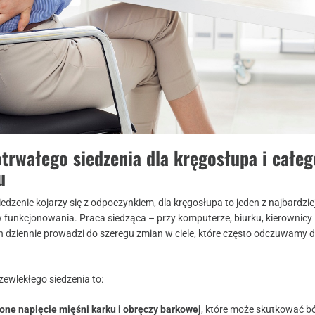
trwałego siedzenia dla kręgosłupa i całeg
u
dzenie kojarzy się z odpoczynkiem, dla kręgosłupa to jeden z najbardzie
 funkcjonowania. Praca siedząca – przy komputerze, biurku, kierownicy 
n dziennie prowadzi do szeregu zmian w ciele, które często odczuwamy d
zewlekłego siedzenia to:
one napięcie mięśni karku i obręczy barkowej
, które może skutkować b