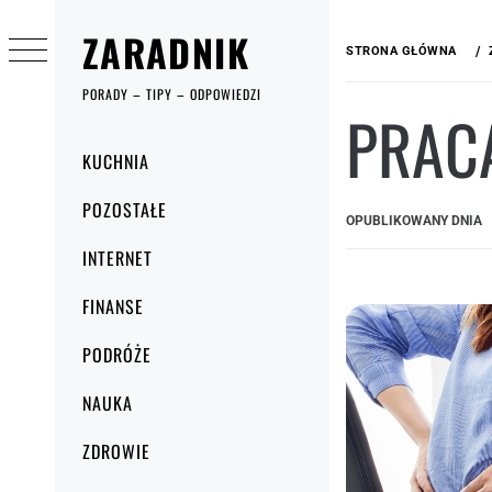
Przejdź
ZARADNIK
do
STRONA GŁÓWNA
treści
PORADY – TIPY – ODPOWIEDZI
PRACA
Menu
KUCHNIA
główne
POZOSTAŁE
OPUBLIKOWANY DNIA
INTERNET
FINANSE
PODRÓŻE
NAUKA
ZDROWIE