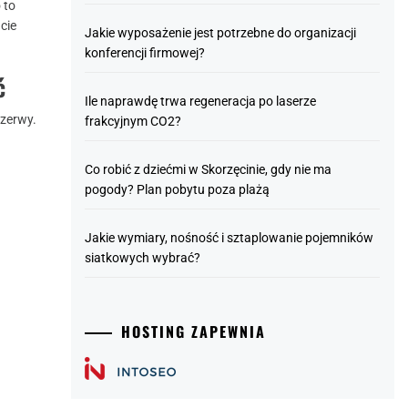
 to
ncie
Jakie wyposażenie jest potrzebne do organizacji
konferencji firmowej?
ć
Ile naprawdę trwa regeneracja po laserze
rzerwy.
frakcyjnym CO2?
Co robić z dziećmi w Skorzęcinie, gdy nie ma
pogody? Plan pobytu poza plażą
Jakie wymiary, nośność i sztaplowanie pojemników
siatkowych wybrać?
HOSTING ZAPEWNIA