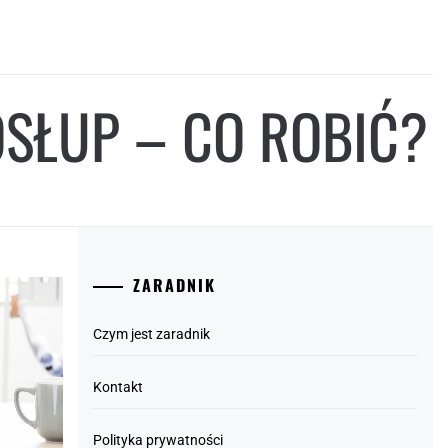
OSŁUP – CO ROBIĆ?
ZARADNIK
Czym jest zaradnik
Kontakt
Polityka prywatności