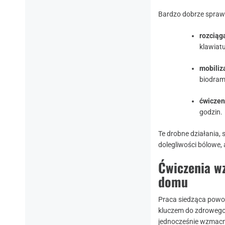
Bardzo dobrze sprawd
rozciąga
klawiatu
mobiliz
biodram
ćwiczen
godzin.
Te drobne działania, 
dolegliwości bólowe, 
Ćwiczenia wz
domu
Praca siedząca powod
kluczem do zdrowego
jednocześnie wzmacni