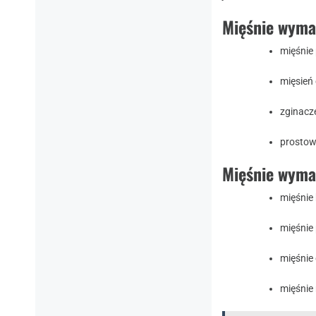
Mięśnie wyma
mięśnie 
mięsień
zginacze
prostown
Mięśnie wyma
mięśnie 
mięśnie
mięśnie
mięśnie