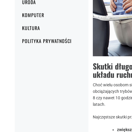
URODA
KOMPUTER
KULTURA
POLITYKA PRYWATNOŚCI
Skutki długo
układu ruch
Choć wielu osobom sie
obciążających trybów
8 czy nawet 10 godzi
latach.
Najczęstsze skutki pr
zwiększ