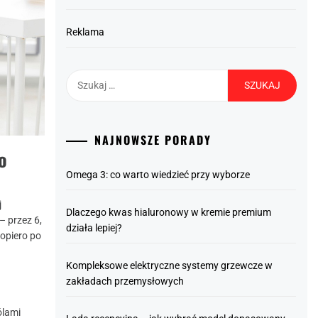
Reklama
Szukaj:
NAJNOWSZE PORADY
o
Omega 3: co warto wiedzieć przy wyborze
j
Dlaczego kwas hialuronowy w kremie premium
– przez 6,
działa lepiej?
opiero po
Kompleksowe elektryczne systemy grzewcze w
zakładach przemysłowych
ólami