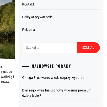
Kontakt
Polityka prywatności
Reklama
Szukaj:
NAJNOWSZE PORADY
la
 tysiące
walizkę i
Omega 3: co warto wiedzieć przy wyborze
 które
Dlaczego kwas hialuronowy w kremie premium
działa lepiej?