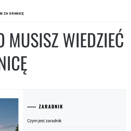
M ZA GRANICĘ
O MUSISZ WIEDZIEĆ
NICĘ
ZARADNIK
Czym jest zaradnik