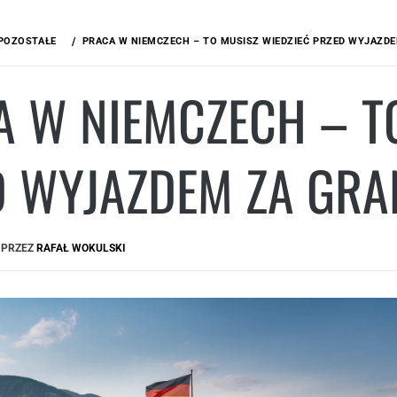
POZOSTAŁE
PRACA W NIEMCZECH – TO MUSISZ WIEDZIEĆ PRZED WYJAZDE
 W NIEMCZECH – T
D WYJAZDEM ZA GRA
PRZEZ
RAFAŁ WOKULSKI