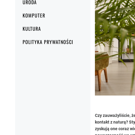
URODA
KOMPUTER
KULTURA
POLITYKA PRYWATNOŚCI
Czy zauważyliście, ż
kontakt z naturą? St
zyskują one coraz wi