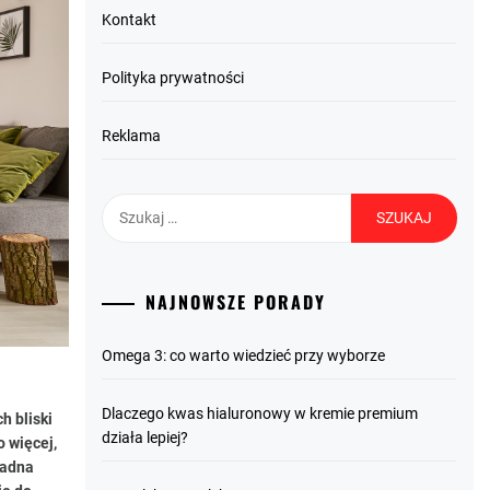
Kontakt
Polityka prywatności
Reklama
Szukaj:
NAJNOWSZE PORADY
Omega 3: co warto wiedzieć przy wyborze
Dlaczego kwas hialuronowy w kremie premium
h bliski
działa lepiej?
o więcej,
sadna