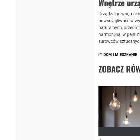
Wnętrze urz
Urządzając wnętrze i
powściągliwość w wys
naturalnych, przedmi
harmonijną, w pełni 
surowców sztucznych
DOM I MIESZKANIE
ZOBACZ RÓW