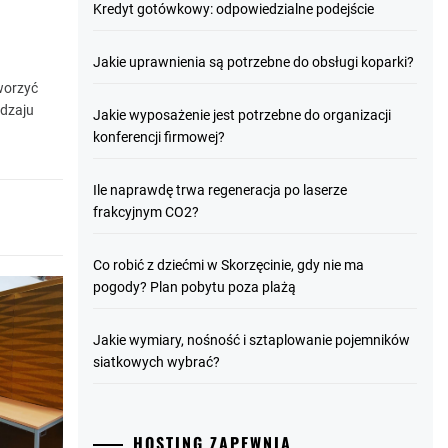
Kredyt gotówkowy: odpowiedzialne podejście
Jakie uprawnienia są potrzebne do obsługi koparki?
worzyć
odzaju
Jakie wyposażenie jest potrzebne do organizacji
konferencji firmowej?
Ile naprawdę trwa regeneracja po laserze
frakcyjnym CO2?
Co robić z dziećmi w Skorzęcinie, gdy nie ma
pogody? Plan pobytu poza plażą
Jakie wymiary, nośność i sztaplowanie pojemników
siatkowych wybrać?
HOSTING ZAPEWNIA