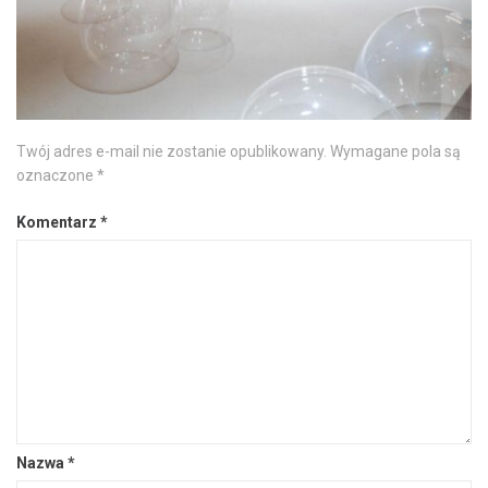
DODAJ KOMENTARZ
Twój adres e-mail nie zostanie opublikowany.
Wymagane pola są
oznaczone
*
Komentarz
*
Nazwa
*