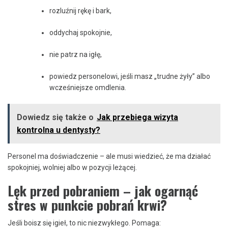
rozluźnij rękę i bark,
oddychaj spokojnie,
nie patrz na igłę,
powiedz personelowi, jeśli masz „trudne żyły” albo
wcześniejsze omdlenia.
Dowiedz się także o
Jak przebiega wizyta
kontrolna u dentysty?
Personel ma doświadczenie – ale musi wiedzieć, że ma działać
spokojniej, wolniej albo w pozycji leżącej.
Lęk przed pobraniem – jak ogarnąć
stres w punkcie pobrań krwi?
Jeśli boisz się igieł, to nic niezwykłego. Pomaga: