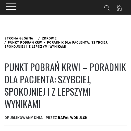
Przejdź
do
STRONA GŁÓWNA
ZDROWIE
treści
PUNKT POBRAŃ KRWI – PORADNIK DLA PACJENTA: SZYBCIEJ,
SPOKOJNIEJ I Z LEPSZYMI WYNIKAMI
PUNKT POBRAŃ KRWI – PORADNIK
DLA PACJENTA: SZYBCIEJ,
SPOKOJNIEJ I Z LEPSZYMI
WYNIKAMI
OPUBLIKOWANY DNIA
PRZEZ
RAFAŁ WOKULSKI