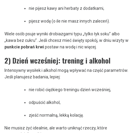
nie pijesz kawy ani herbaty z dodatkami,
pijesz wodę (o ile nie masz innych zaleceń).
Wiele osób psuje wyniki drobiazgami typu „tylko łyk soku” albo
„kawa bez cukru”. Jeśli chcesz mieć święty spokój, w dniu wizyty w
punkcie pobrań krwi
postaw na wodę i nic więcej.
2) Dzień wcześniej: trening i alkohol
Intensywny wysiłek i alkohol mogą wpływać na część parametrów.
Jeśli planujesz badania, lepiej:
nie robić ciężkiego treningu dzień wcześniej,
odpuścić alkohol,
zjeść normalną, lekką kolację.
Nie musisz żyć idealnie, ale warto uniknąć rzeczy, które