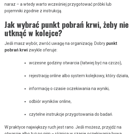
naraz – a wtedy warto wcześniej przygotować próbki lub
pojemniki zgodnie z instrukcją.
Jak wybrać punkt pobrań krwi, żeby nie
utknąć w kolejce?
Jeśli masz wybór, zwróć uwagę na organizację. Dobry
punkt
pobrań krwi
zwykle oferuje:
wczesne godziny otwarcia (łatwiej być na czczo),
rejestrację online albo system kolejkowy, który działa,
informację o czasie oczekiwania na wyniki,
odbiór wyników online,
czytelne instrukcje przygotowania do badań.
W praktyce największy ruch jest rano. Jeśli możesz, przyjdź na
otwarcie albo tuż po nim – różnica w czasie oczekiwania bywa