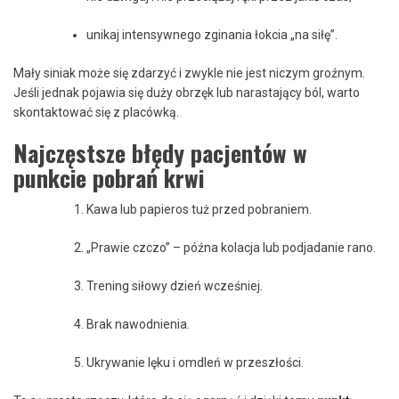
unikaj intensywnego zginania łokcia „na siłę”.
Mały siniak może się zdarzyć i zwykle nie jest niczym groźnym.
Jeśli jednak pojawia się duży obrzęk lub narastający ból, warto
skontaktować się z placówką.
Najczęstsze błędy pacjentów w
punkcie pobrań krwi
Kawa lub papieros tuż przed pobraniem.
„Prawie czczo” – późna kolacja lub podjadanie rano.
Trening siłowy dzień wcześniej.
Brak nawodnienia.
Ukrywanie lęku i omdleń w przeszłości.