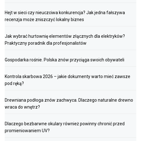
Hejt w sieci czy nieuczciwa konkurencja? Jak jedna fałszywa
recenzja może zniszczyć lokalny biznes
Jak wybrać hurtownię elementów złącznych dla elektryków?
Praktyczny poradnik dla profesjonalistów
Gospodarka rośnie. Polska znów przyciąga swoich obywateli
Kontrola skarbowa 2026 – jakie dokumenty warto mieć zawsze
pod ręką?
Drewniana podłoga znów zachwyca. Dlaczego naturalne drewno
wraca do wnętrz?
Dlaczego bezbarwne okulary również powinny chronić przed
promieniowaniem UV?