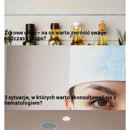
Zdrowe oleje – na co warto zwrócić uwagę
podczas zakupu?
3 sytuacje, w których warto skonsultować się z
hematologiem?