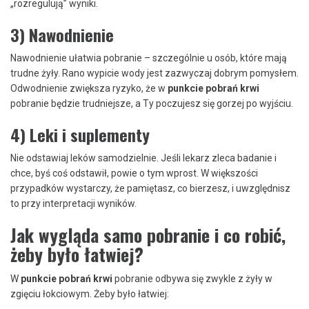
„rozregulują” wyniki.
3) Nawodnienie
Nawodnienie ułatwia pobranie – szczególnie u osób, które mają
trudne żyły. Rano wypicie wody jest zazwyczaj dobrym pomysłem.
Odwodnienie zwiększa ryzyko, że w
punkcie pobrań krwi
pobranie będzie trudniejsze, a Ty poczujesz się gorzej po wyjściu.
4) Leki i suplementy
Nie odstawiaj leków samodzielnie. Jeśli lekarz zleca badanie i
chce, byś coś odstawił, powie o tym wprost. W większości
przypadków wystarczy, że pamiętasz, co bierzesz, i uwzględnisz
to przy interpretacji wyników.
Jak wygląda samo pobranie i co robić,
żeby było łatwiej?
W
punkcie pobrań krwi
pobranie odbywa się zwykle z żyły w
zgięciu łokciowym. Żeby było łatwiej: