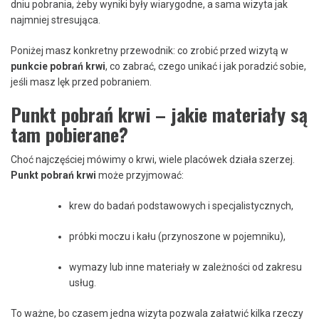
dniu pobrania, żeby wyniki były wiarygodne, a sama wizyta jak
najmniej stresująca.
Poniżej masz konkretny przewodnik: co zrobić przed wizytą w
punkcie pobrań krwi
, co zabrać, czego unikać i jak poradzić sobie,
jeśli masz lęk przed pobraniem.
Punkt pobrań krwi – jakie materiały są
tam pobierane?
Choć najczęściej mówimy o krwi, wiele placówek działa szerzej.
Punkt pobrań krwi
może przyjmować:
krew do badań podstawowych i specjalistycznych,
próbki moczu i kału (przynoszone w pojemniku),
wymazy lub inne materiały w zależności od zakresu
usług.
To ważne, bo czasem jedna wizyta pozwala załatwić kilka rzeczy