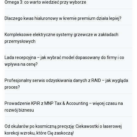
Omega 3: co warto wiedzieć przy wyborze
Dlaczego kwas hialuronowy w kremie premium działa lepiej?
Kompleksowe elektryczne systemy grzewcze w zakładach
przemysłowych
Lada recepcyjna – jak wybrać model dopasowany do firmy i co
wpływa na cenę?
Profesjonalny serwis odzyskiwania danych z RAID – jak wygląda
proces?
Prowadzenie KPiR z MNP Tax & Accounting – więcej czasu na
rozwój biznesu
Od okularów po kosmiczną precyzję: Ciekawostki o laserowej
korekcji wzroku, które Cię zaskoczą!