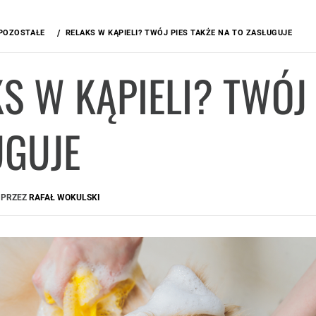
POZOSTAŁE
RELAKS W KĄPIELI? TWÓJ PIES TAKŻE NA TO ZASŁUGUJE
S W KĄPIELI? TWÓJ 
UGUJE
PRZEZ
RAFAŁ WOKULSKI