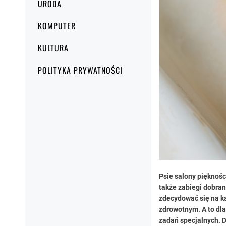
URODA
KOMPUTER
KULTURA
POLITYKA PRYWATNOŚCI
Psie salony pięknośc
także zabiegi dobran
zdecydować się na ką
zdrowotnym. A to dla
zadań specjalnych. D