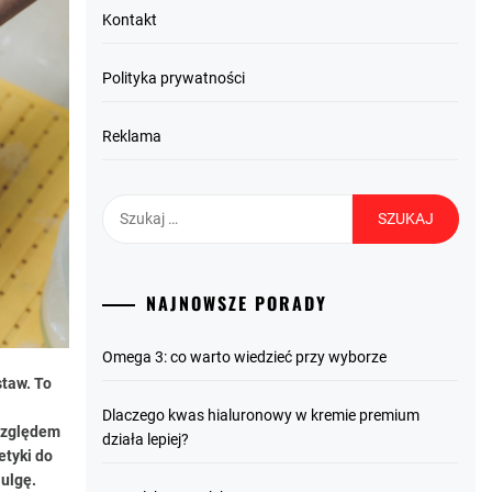
Kontakt
Polityka prywatności
Reklama
Szukaj:
NAJNOWSZE PORADY
Omega 3: co warto wiedzieć przy wyborze
staw. To
Dlaczego kwas hialuronowy w kremie premium
 względem
działa lepiej?
etyki do
 ulgę.