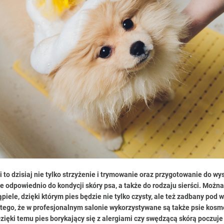
i to dzisiaj nie tylko strzyżenie i trymowanie oraz przygotowanie do wy
e odpowiednio do kondycji skóry psa, a także do rodzaju sierści. Można
piele, dzięki którym pies będzie nie tylko czysty, ale też zadbany pod
tego, że w profesjonalnym salonie wykorzystywane są także psie kosm
zięki temu pies borykający się z alergiami czy swędzącą skórą poczuje