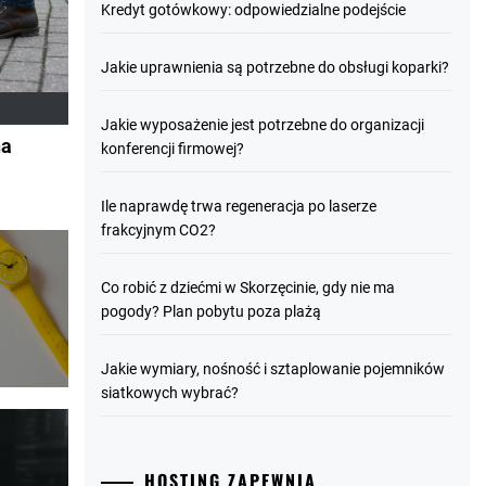
Kredyt gotówkowy: odpowiedzialne podejście
Jakie uprawnienia są potrzebne do obsługi koparki?
Jakie wyposażenie jest potrzebne do organizacji
na
konferencji firmowej?
Ile naprawdę trwa regeneracja po laserze
frakcyjnym CO2?
Co robić z dziećmi w Skorzęcinie, gdy nie ma
pogody? Plan pobytu poza plażą
Jakie wymiary, nośność i sztaplowanie pojemników
siatkowych wybrać?
HOSTING ZAPEWNIA