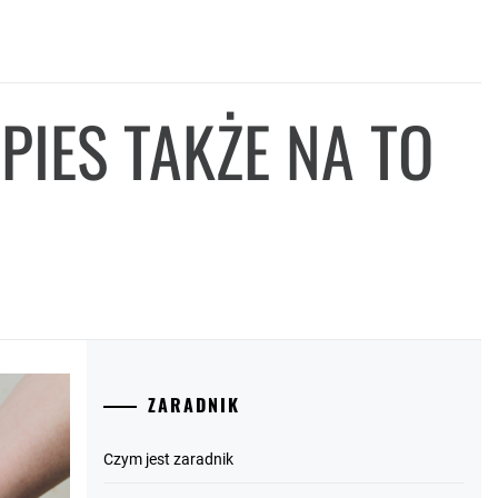
PIES TAKŻE NA TO
ZARADNIK
Czym jest zaradnik