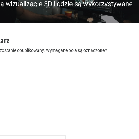
ą wizualizacje 3D i gdzie są wykorzystywane
pny
arz
 zostanie opublikowany.
Wymagane pola są oznaczone
*