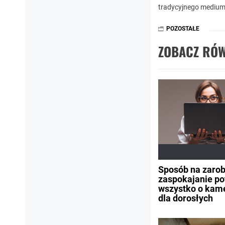
tradycyjnego medium
POZOSTAŁE
ZOBACZ RÓW
Sposób na zarob
zaspokajanie po
wszystko o kam
dla dorosłych
Nawigacja