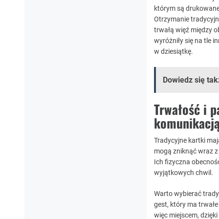
którym są drukowane,
Otrzymanie tradycyjn
trwałą więź między o
wyróżniły się na tle
w dziesiątkę.
Dowiedz się tak
Trwałość i 
komunikacją
Tradycyjne kartki ma
mogą zniknąć wraz z 
Ich fizyczna obecnoś
wyjątkowych chwil.
Warto wybierać tradyc
gest, który ma trwałe
więc miejscem, dzięk