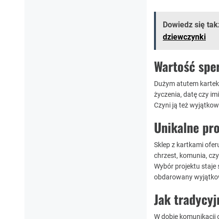
Dowiedz się tak
dziewczynki
Wartość spe
Dużym atutem kartek 
życzenia, datę czy im
Czyni ją też wyjątko
Unikalne pr
Sklep z kartkami ofer
chrzest, komunia, czy
Wybór projektu staje
obdarowany wyjątko
Jak tradycyj
W dobie komunikacji 