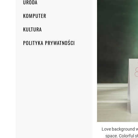
URODA
KOMPUTER
KULTURA
POLITYKA PRYWATNOŚCI
Love background wit
space. Colorful 