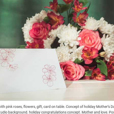
h pink roses, flowers, gift, card on table. Concept of holiday Mother’s D
studio background. holiday congratulations concept. Mother and love. Po