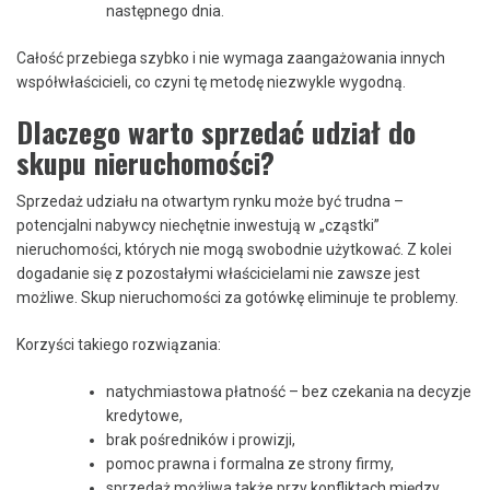
następnego dnia.
Całość przebiega szybko i nie wymaga zaangażowania innych
współwłaścicieli, co czyni tę metodę niezwykle wygodną.
Dlaczego warto sprzedać udział do
skupu nieruchomości?
Sprzedaż udziału na otwartym rynku może być trudna –
potencjalni nabywcy niechętnie inwestują w „cząstki”
nieruchomości, których nie mogą swobodnie użytkować. Z kolei
dogadanie się z pozostałymi właścicielami nie zawsze jest
możliwe. Skup nieruchomości za gotówkę eliminuje te problemy.
Korzyści takiego rozwiązania:
natychmiastowa płatność – bez czekania na decyzje
kredytowe,
brak pośredników i prowizji,
pomoc prawna i formalna ze strony firmy,
sprzedaż możliwa także przy konfliktach między