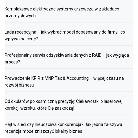
Kompleksowe elektryczne systemy grzewcze w zakładach
przemysłowych
Lada recepcyjna – jak wybrać model dopasowany do firmy i co
wpływa na cenę?
Profesjonalny serwis odzyskiwania danych z RAID – jak wygląda
proces?
Prowadzenie KPiR z MNP Tax & Accounting – więcej czasu na
rozwój biznesu
Od okularów po kosmiczną precyzję: Ciekawostki o laserowej
korekcji wzroku, które Cię zaskoczą!
Hejt w sieci czy nieuczciwa konkurencja? Jak jedna fałszywa
recenzja może zniszczyć lokalny biznes