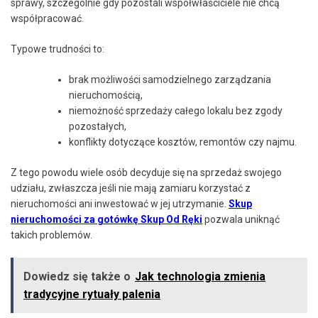
sprawy, szczególnie gdy pozostali współwłaściciele nie chcą
współpracować.
Typowe trudności to:
brak możliwości samodzielnego zarządzania
nieruchomością,
niemożność sprzedaży całego lokalu bez zgody
pozostałych,
konflikty dotyczące kosztów, remontów czy najmu.
Z tego powodu wiele osób decyduje się na sprzedaż swojego
udziału, zwłaszcza jeśli nie mają zamiaru korzystać z
nieruchomości ani inwestować w jej utrzymanie.
Skup
nieruchomości za gotówkę Skup Od Ręki
pozwala uniknąć
takich problemów.
Dowiedz się także o
Jak technologia zmienia
tradycyjne rytuały palenia