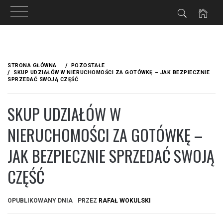
Przejdź
do
STRONA GŁÓWNA
POZOSTAŁE
treści
SKUP UDZIAŁÓW W NIERUCHOMOŚCI ZA GOTÓWKĘ – JAK BEZPIECZNIE
SPRZEDAĆ SWOJĄ CZĘŚĆ
SKUP UDZIAŁÓW W
NIERUCHOMOŚCI ZA GOTÓWKĘ –
JAK BEZPIECZNIE SPRZEDAĆ SWOJĄ
CZĘŚĆ
OPUBLIKOWANY DNIA
PRZEZ
RAFAŁ WOKULSKI