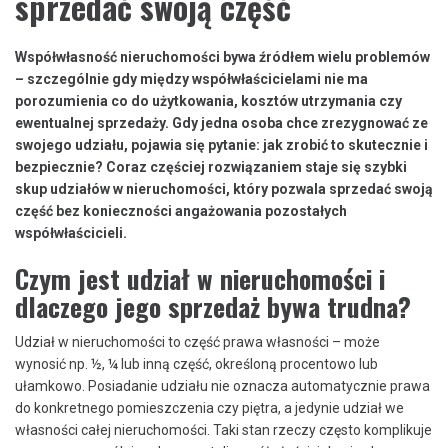
sprzedać swoją część
Współwłasność nieruchomości bywa źródłem wielu problemów
– szczególnie gdy między współwłaścicielami nie ma
porozumienia co do użytkowania, kosztów utrzymania czy
ewentualnej sprzedaży. Gdy jedna osoba chce zrezygnować ze
swojego udziału, pojawia się pytanie: jak zrobić to skutecznie i
bezpiecznie? Coraz częściej rozwiązaniem staje się szybki
skup udziałów w nieruchomości, który pozwala sprzedać swoją
część bez konieczności angażowania pozostałych
współwłaścicieli.
Czym jest udział w nieruchomości i
dlaczego jego sprzedaż bywa trudna?
Udział w nieruchomości to część prawa własności – może
wynosić np. ½, ¼ lub inną część, określoną procentowo lub
ułamkowo. Posiadanie udziału nie oznacza automatycznie prawa
do konkretnego pomieszczenia czy piętra, a jedynie udział we
własności całej nieruchomości. Taki stan rzeczy często komplikuje