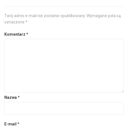
Twój adres e-mail nie zostanie opublikowany.
Wymagane pola są
oznaczone
*
Komentarz
*
Nazwa
*
E-mail
*