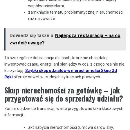
współwłaścicielami,
zamknięcie tematu problematycznej nieruchomości
raz na zawsze.
Dowiedz się także o
Najlepsza restauracja – na co
zwrócić uwagę?
To szczególnie dobra opcja dla osób, które nie chcą dalej
inwestować czasu, energii ani pieniędzy w coś, z czego realnie nie
korzystają.
Szybki skup udziałów w nieruchomości Skup Od
Ręki
oferuje nawet w trudnych sytuacjach prawnych.
Skup nieruchomości za gotówkę – jak
przygotować się do sprzedaży udziału?
Zanim dojdzie do transakcji, warto przygotować kilka kluczowych
informacji:
akt nabycia nieruchomości (umowa darowizny,