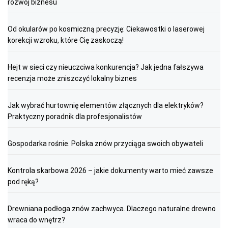
rozwój biznesu
Od okularów po kosmiczną precyzję: Ciekawostki o laserowej
korekcji wzroku, które Cię zaskoczą!
Hejt w sieci czy nieuczciwa konkurencja? Jak jedna fałszywa
recenzja może zniszczyć lokalny biznes
Jak wybrać hurtownię elementów złącznych dla elektryków?
Praktyczny poradnik dla profesjonalistów
Gospodarka rośnie. Polska znów przyciąga swoich obywateli
Kontrola skarbowa 2026 – jakie dokumenty warto mieć zawsze
pod ręką?
Drewniana podłoga znów zachwyca. Dlaczego naturalne drewno
wraca do wnętrz?