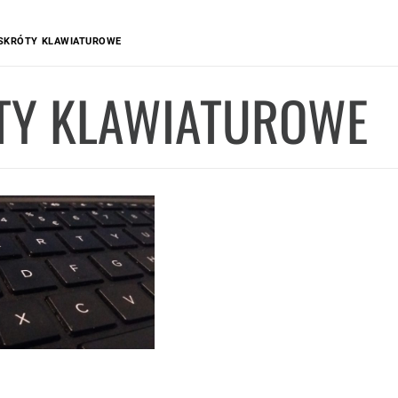
SKRÓTY KLAWIATUROWE
TY KLAWIATUROWE