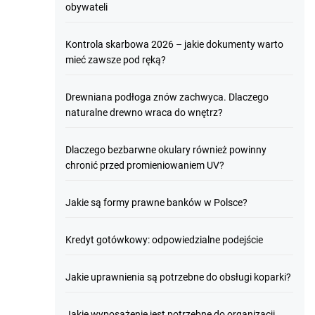
obywateli
Kontrola skarbowa 2026 – jakie dokumenty warto
mieć zawsze pod ręką?
Drewniana podłoga znów zachwyca. Dlaczego
naturalne drewno wraca do wnętrz?
Dlaczego bezbarwne okulary również powinny
chronić przed promieniowaniem UV?
Jakie są formy prawne banków w Polsce?
Kredyt gotówkowy: odpowiedzialne podejście
Jakie uprawnienia są potrzebne do obsługi koparki?
Jakie wyposażenie jest potrzebne do organizacji