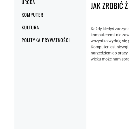
URODA
JAK ZROBIĆ 
KOMPUTER
KULTURA
Każdy kiedyś zaczyn
komputerem i nie za
POLITYKA PRYWATNOŚCI
wszystko wydaję się p
Komputer jest niewą
narzędziem do pracy i
wieku może nam spra