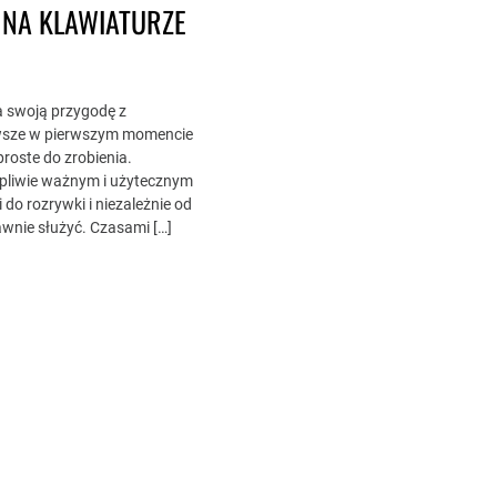
Ź NA KLAWIATURZE
a swoją przygodę z
wsze w pierwszym momencie
roste do zrobienia.
tpliwie ważnym i użytecznym
 do rozrywki i niezależnie od
wnie służyć. Czasami […]