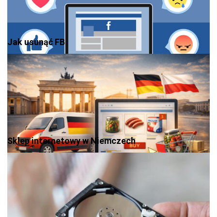
Jak usunąć FB
Sklep internetowy w Niemczech