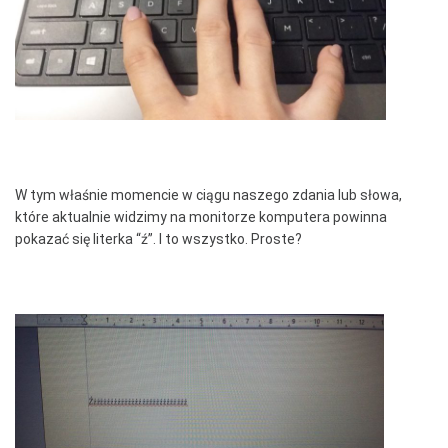
W tym właśnie momencie w ciągu naszego zdania lub słowa,
które aktualnie widzimy na monitorze komputera powinna
pokazać się literka “ź”. I to wszystko. Proste?