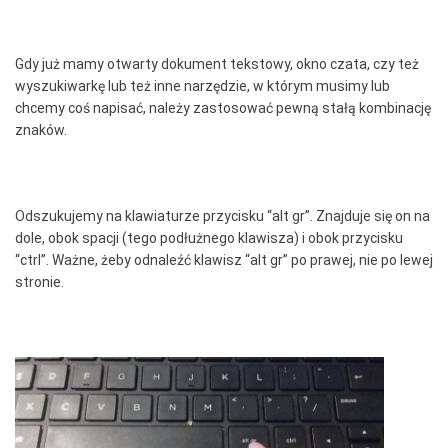
Gdy już mamy otwarty dokument tekstowy, okno czata, czy też
wyszukiwarkę lub też inne narzędzie, w którym musimy lub
chcemy coś napisać, należy zastosować pewną stałą kombinację
znaków.
Odszukujemy na klawiaturze przycisku “alt gr”. Znajduje się on na
dole, obok spacji (tego podłużnego klawisza) i obok przycisku
“ctrl”. Ważne, żeby odnaleźć klawisz “alt gr” po prawej, nie po lewej
stronie.