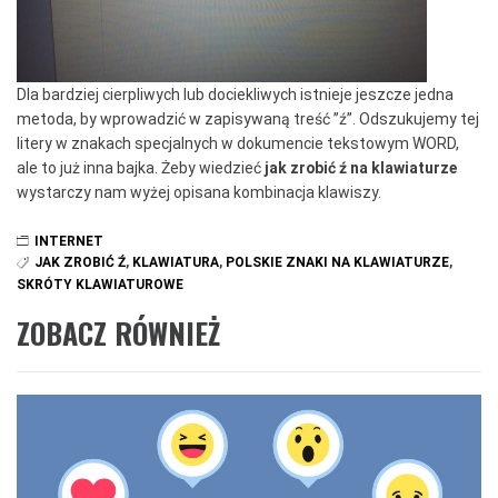
Dla bardziej cierpliwych lub dociekliwych istnieje jeszcze jedna
metoda, by wprowadzić w zapisywaną treść ”ź”. Odszukujemy tej
litery w znakach specjalnych w dokumencie tekstowym WORD,
ale to już inna bajka. Żeby wiedzieć
jak zrobić ź na klawiaturze
wystarczy nam wyżej opisana kombinacja klawiszy.
INTERNET
JAK ZROBIĆ Ź
,
KLAWIATURA
,
POLSKIE ZNAKI NA KLAWIATURZE
,
SKRÓTY KLAWIATUROWE
ZOBACZ RÓWNIEŻ