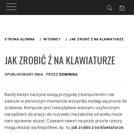
Przejdź
do
STRONA GŁÓWNA
INTERNET
JAK ZROBIĆ Ź NA KLAWIATURZE
treści
JAK ZROBIĆ Ź NA KLAWIATURZE
OPUBLIKOWANY DNIA
PRZEZ
DOMINIKA
Każdy kiedyś zaczyna swoją przygodę z komputerem i nie
zawsze w pierwszym momencie wszystko wydaję się proste do
zrobienia. Komputer jest niewątpliwie ważnym i użytecznym
narzędziem do pracy i do rozrywki i niezależnie od wieku może
nam sprawnie służyć. Czasami nawet na pozór proste rzeczy
mogą okazać się kłopotliwe, np. to,
jak zrobić ź na klawiaturze.