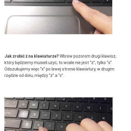
Jak zrobić ź na klawiaturze?
Wbrew pozorom drugi klawisz,
który będziemy musieli użyć, to wcale nie jest “z”, tylko “x”.
Odszukujemy więc “x” po lewej stronie klawiatury, w drugim
rzędzie od dołu, między “z” a “c”.