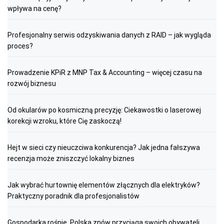
wpływa na cenę?
Profesjonalny serwis odzyskiwania danych z RAID – jak wygląda
proces?
Prowadzenie KPiR z MNP Tax & Accounting – więcej czasu na
rozwój biznesu
Od okularów po kosmiczną precyzję: Ciekawostki o laserowej
korekcji wzroku, które Cię zaskoczą!
Hejt w sieci czy nieuczciwa konkurencja? Jak jedna fałszywa
recenzja może zniszczyć lokalny biznes
Jak wybrać hurtownię elementów złącznych dla elektryków?
Praktyczny poradnik dla profesjonalistów
Gospodarka rośnie. Polska znów przyciąga swoich obywateli