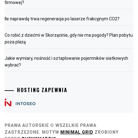
firmowej?
Ile naprawdę trwa regeneracja po laserze frakcyjnym CO2?
Co robić z dziećmi w Skorzęcinie, gdy nie ma pogody? Plan pobytu
poza plażą
Jakie wymiary, nośność i sztaplowanie pojemników siatkowych
wybrać?
HOSTING ZAPEWNIA
PRAWA AUTORSKIE © WSZELKIE PRAWA
ZASTRZEŻONE.
MOTYW
MINIMAL GRID
ZROBIONY