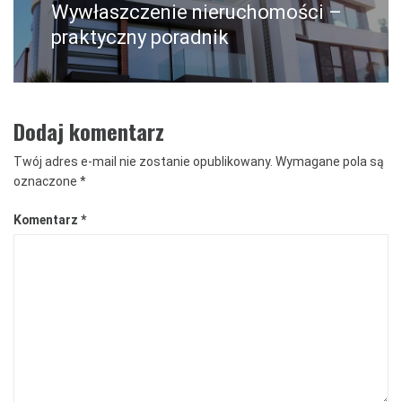
Wywłaszczenie nieruchomości –
Następny
post:
praktyczny poradnik
Dodaj komentarz
Twój adres e-mail nie zostanie opublikowany.
Wymagane pola są
oznaczone
*
Komentarz
*