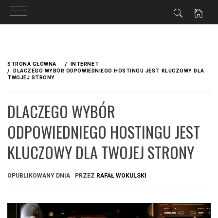
Przejdź
do
STRONA GŁÓWNA
INTERNET
treści
DLACZEGO WYBÓR ODPOWIEDNIEGO HOSTINGU JEST KLUCZOWY DLA
TWOJEJ STRONY
DLACZEGO WYBÓR
ODPOWIEDNIEGO HOSTINGU JEST
KLUCZOWY DLA TWOJEJ STRONY
OPUBLIKOWANY DNIA
PRZEZ
RAFAŁ WOKULSKI