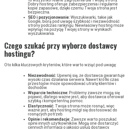
Dobry hosting oferuje zabezpieczenia i regularne
kopie zapasowe, dzięki czemu Twoja strona jest
bezpieczna.
SEO i pozycjonowanie:
Wyszukiwarki, takie jak
Google, biorą pod uwagę szybkość i niezawodność
strony podczas rankingu. Niewłaściwy hosting może
wpłynąć na pozycję Twojej strony w wynikach
wyszukiwania.
Czego szukać przy wyborze dostawcy
hostingu?
Oto kilka kluczowych kryteriów, które warto wziąć pod uwagę:
Niezawodność:
Upewnij się, że dostawca gwarantuje
wysoki czas działania serwera. Nawet krótki czas
przestojów może spowodować utratę klientów i
dochodów.
Wsparcie techniczne:
Problemy zawsze mogą się
pojawić, dlatego ważne jest, aby dostawca oferował
szybką i kompetentną pomoc.
Elastyczność:
Twoja strona może rosnąć, więc
ważne jest, aby hosting mógł się dostosować do
rosnących potrzeb.
Opinie i rekomendacje:
Zawsze warto poszukać
opinii innych użytkowników. Mogą one dostarczyć
cennych informacji o jakości usług dostawcy.