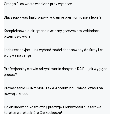
Omega 3: co warto wiedzieć przy wyborze
Dlaczego kwas hialuronowy w kremie premium działa lepiej?
Kompleksowe elektryczne systemy grzewcze w zakładach
przemysłowych
Lada recepcyjna – jak wybrać model dopasowany do firmy i co
wpływa na cenę?
Profesjonalny serwis odzyskiwania danych z RAID – jak wygląda
proces?
Prowadzenie KPiR z MNP Tax & Accounting – więcej czasu na
rozwój biznesu
Od okularów po kosmiczną precyzję: Ciekawostki o laserowej
korekcji wzroku, które Cię zaskoczą!