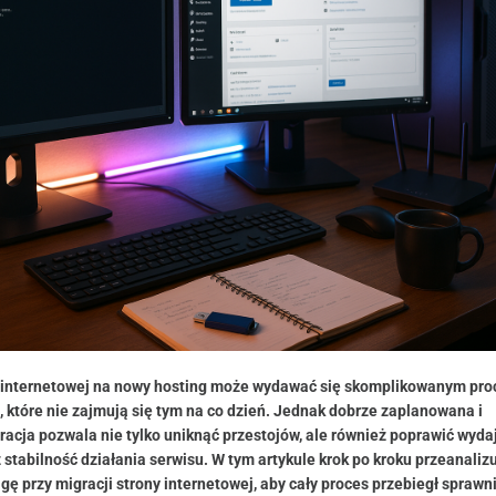
 internetowej na nowy hosting może wydawać się skomplikowanym pr
, które nie zajmują się tym na co dzień. Jednak dobrze zaplanowana i
cja pozwala nie tylko uniknąć przestojów, ale również poprawić wyda
stabilność działania serwisu. W tym artykule krok po kroku przeanaliz
gę przy migracji strony internetowej, aby cały proces przebiegł sprawni