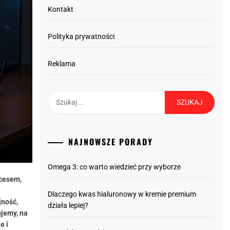
Kontakt
Polityka prywatności
Reklama
Szukaj:
NAJNOWSZE PORADY
Omega 3: co warto wiedzieć przy wyborze
ocesem,
Dlaczego kwas hialuronowy w kremie premium
jność,
działa lepiej?
ujemy, na
e i