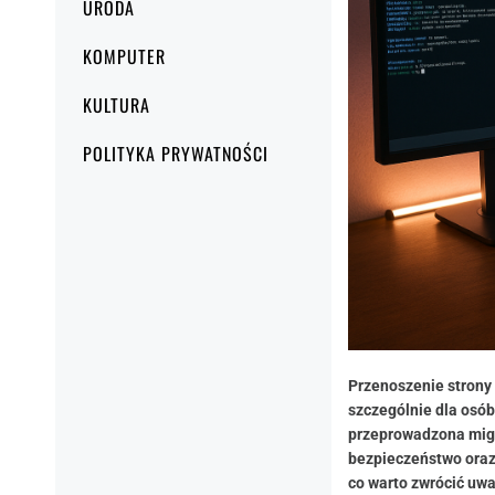
URODA
KOMPUTER
KULTURA
POLITYKA PRYWATNOŚCI
Przenoszenie strony
szczególnie dla osób
przeprowadzona migra
bezpieczeństwo oraz 
co warto zwrócić uwa