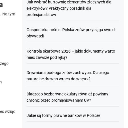
a
Jak wybrać hurtownię elementów złącznych dla
elektryków? Praktyczny poradnik dla
a. Na tym
profesjonalistów
Gospodarka rośnie. Polska znów przyciąga swoich
obywateli
Kontrola skarbowa 2026 – jakie dokumenty warto
mieć zawsze pod ręką?
szego
Drewniana podłoga znów zachwyca. Dlaczego
naturalne drewno wraca do wnętrz?
m
Dlaczego bezbarwne okulary również powinny
chronić przed promieniowaniem UV?
neś wziąć
Jakie są formy prawne banków w Polsce?