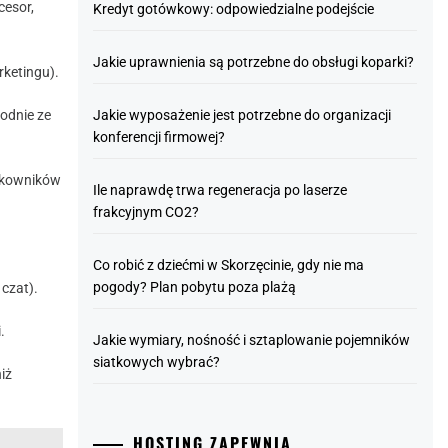
cesor,
Kredyt gotówkowy: odpowiedzialne podejście
Jakie uprawnienia są potrzebne do obsługi koparki?
rketingu).
Jakie wyposażenie jest potrzebne do organizacji
odnie ze
konferencji firmowej?
ytkowników
Ile naprawdę trwa regeneracja po laserze
frakcyjnym CO2?
Co robić z dziećmi w Skorzęcinie, gdy nie ma
pogody? Plan pobytu poza plażą
 czat).
.
Jakie wymiary, nośność i sztaplowanie pojemników
siatkowych wybrać?
iż
HOSTING ZAPEWNIA