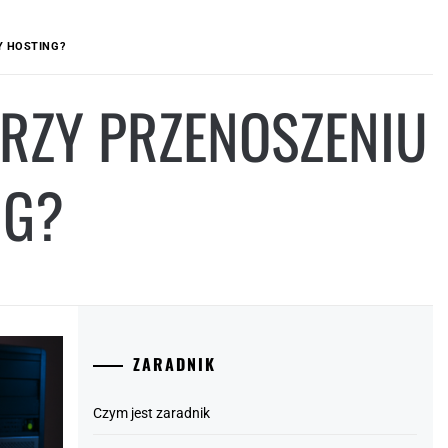
Y HOSTING?
RZY PRZENOSZENIU
NG?
ZARADNIK
Czym jest zaradnik