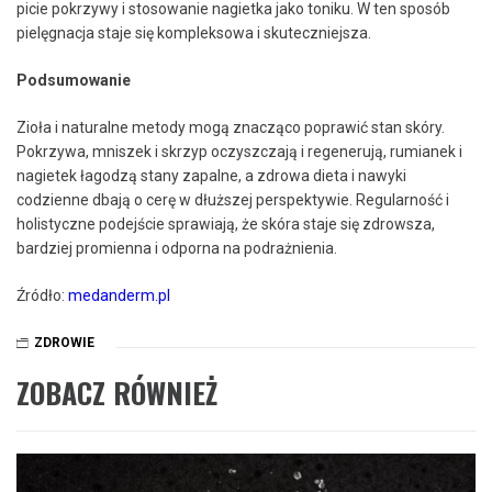
picie pokrzywy i stosowanie nagietka jako toniku. W ten sposób
pielęgnacja staje się kompleksowa i skuteczniejsza.
Podsumowanie
Zioła i naturalne metody mogą znacząco poprawić stan skóry.
Pokrzywa, mniszek i skrzyp oczyszczają i regenerują, rumianek i
nagietek łagodzą stany zapalne, a zdrowa dieta i nawyki
codzienne dbają o cerę w dłuższej perspektywie. Regularność i
holistyczne podejście sprawiają, że skóra staje się zdrowsza,
bardziej promienna i odporna na podrażnienia.
Źródło:
medanderm.pl
ZDROWIE
ZOBACZ RÓWNIEŻ