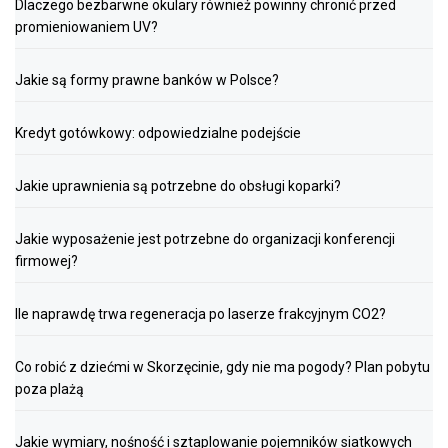
Dlaczego bezbarwne okulary również powinny chronić przed
promieniowaniem UV?
Jakie są formy prawne banków w Polsce?
Kredyt gotówkowy: odpowiedzialne podejście
Jakie uprawnienia są potrzebne do obsługi koparki?
Jakie wyposażenie jest potrzebne do organizacji konferencji
firmowej?
Ile naprawdę trwa regeneracja po laserze frakcyjnym CO2?
Co robić z dziećmi w Skorzęcinie, gdy nie ma pogody? Plan pobytu
poza plażą
Jakie wymiary, nośność i sztaplowanie pojemników siatkowych