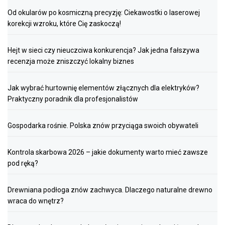
Od okularów po kosmiczną precyzję: Ciekawostki o laserowej
korekcji wzroku, które Cię zaskoczą!
Hejt w sieci czy nieuczciwa konkurencja? Jak jedna fałszywa
recenzja może zniszczyć lokalny biznes
Jak wybrać hurtownię elementów złącznych dla elektryków?
Praktyczny poradnik dla profesjonalistów
Gospodarka rośnie. Polska znów przyciąga swoich obywateli
Kontrola skarbowa 2026 – jakie dokumenty warto mieć zawsze
pod ręką?
Drewniana podłoga znów zachwyca. Dlaczego naturalne drewno
wraca do wnętrz?