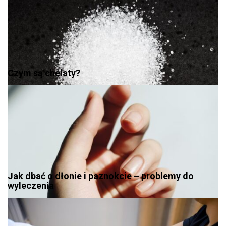
Czym są chelaty?
Jak dbać o dłonie i paznokcie – problemy do
wyleczenia