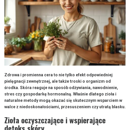
Zdrowa i promienna cera to nie tylko efekt odpowiedniej
pielęgnacji zewnętrznej, ale także troski o organizm od
środka. Skóra reaguje na sposób odżywiania, nawodnienie,
stres czy gospodarkę hormonalną. Właśnie dlatego zioła i
naturalne metody mogą okazać się skutecznym wsparciem w
walce z niedoskonałościami, przesuszeniem czy utratą blasku.
Zioła oczyszczające i wspierające
detoks skóry