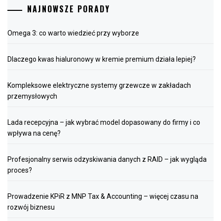
NAJNOWSZE PORADY
Omega 3: co warto wiedzieć przy wyborze
Dlaczego kwas hialuronowy w kremie premium działa lepiej?
Kompleksowe elektryczne systemy grzewcze w zakładach
przemysłowych
Lada recepcyjna – jak wybrać model dopasowany do firmy i co
wpływa na cenę?
Profesjonalny serwis odzyskiwania danych z RAID – jak wygląda
proces?
Prowadzenie KPiR z MNP Tax & Accounting – więcej czasu na
rozwój biznesu