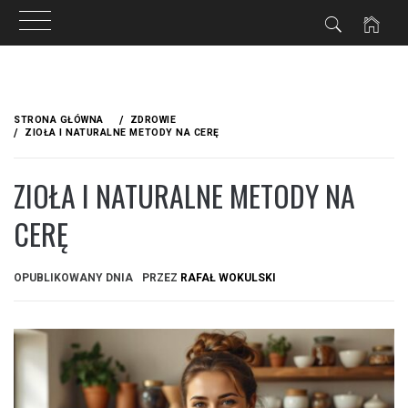
Przejdź
do
STRONA GŁÓWNA
ZDROWIE
treści
ZIOŁA I NATURALNE METODY NA CERĘ
ZIOŁA I NATURALNE METODY NA
CERĘ
OPUBLIKOWANY DNIA
PRZEZ
RAFAŁ WOKULSKI