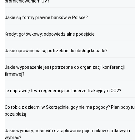
promieniowaniem UV?
Jakie są formy prawne banków w Polsce?
Kredyt gotówkowy: odpowiedzialne podejście
Jakie uprawnienia są potrzebne do obsługi koparki?
Jakie wyposażenie jest potrzebne do organizacji konferencji
firmowej?
Ile naprawdę trwa regeneracja po laserze frakcyjnym CO2?
Co robić z dziećmi w Skorzęcinie, gdy nie ma pogody? Plan pobytu
poza plażą
Jakie wymiary, nośność i sztaplowanie pojemników siatkowych
wybrać?