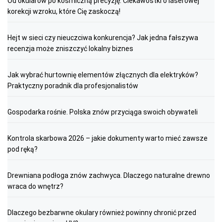
Od okularów po kosmiczną precyzję: Ciekawostki o laserowej
korekcji wzroku, które Cię zaskoczą!
Hejt w sieci czy nieuczciwa konkurencja? Jak jedna fałszywa
recenzja może zniszczyć lokalny biznes
Jak wybrać hurtownię elementów złącznych dla elektryków?
Praktyczny poradnik dla profesjonalistów
Gospodarka rośnie. Polska znów przyciąga swoich obywateli
Kontrola skarbowa 2026 – jakie dokumenty warto mieć zawsze
pod ręką?
Drewniana podłoga znów zachwyca. Dlaczego naturalne drewno
wraca do wnętrz?
Dlaczego bezbarwne okulary również powinny chronić przed