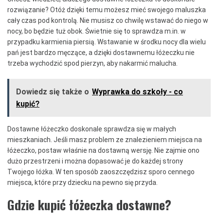
rozwiązanie? Otóż dzięki temu możesz mieć swojego maluszka
cały czas pod kontrolą. Nie musisz co chwilę wstawać do niego w
nocy, bo będzie tuż obok. Świetnie się to sprawdza m.in. w
przypadku karmienia piersią. Wstawanie w środku nocy dla wielu
pań jest bardzo męczące, a dzięki dostawnemu łóżeczku nie
trzeba wychodzić spod pierzyn, aby nakarmić malucha.
Dowiedz się także o
Wyprawka do szkoły - co
kupić?
Dostawne łóżeczko doskonale sprawdza się w małych
mieszkaniach. Jeśli masz problem ze znalezieniem miejsca na
łóżeczko, postaw właśnie na dostawną wersję. Nie zajmie ono
dużo przestrzeni i można dopasować je do każdej strony
Twojego łóżka. W ten sposób zaoszczędzisz sporo cennego
miejsca, które przy dziecku na pewno się przyda.
Gdzie kupić łóżeczka dostawne?