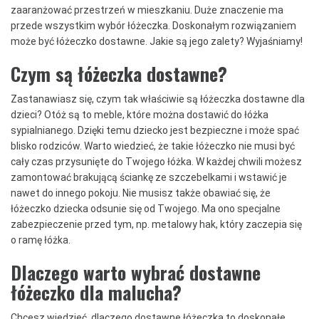
zaaranżować przestrzeń w mieszkaniu. Duże znaczenie ma
przede wszystkim wybór łóżeczka. Doskonałym rozwiązaniem
może być łóżeczko dostawne. Jakie są jego zalety? Wyjaśniamy!
Czym są łóżeczka dostawne?
Zastanawiasz się, czym tak właściwie są łóżeczka dostawne dla
dzieci? Otóż są to meble, które można dostawić do łóżka
sypialnianego. Dzięki temu dziecko jest bezpieczne i może spać
blisko rodziców. Warto wiedzieć, że takie łóżeczko nie musi być
cały czas przysunięte do Twojego łóżka. W każdej chwili możesz
zamontować brakującą ściankę ze szczebelkami i wstawić je
nawet do innego pokoju. Nie musisz także obawiać się, że
łóżeczko dziecka odsunie się od Twojego. Ma ono specjalne
zabezpieczenie przed tym, np. metalowy hak, który zaczepia się
o ramę łóżka.
Dlaczego warto wybrać dostawne
łóżeczko dla malucha?
Chcesz wiedzieć, dlaczego dostawne łóżeczka to doskonałe