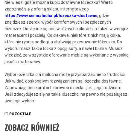
Nie wiesz, gdzie można kupić dostawne łóżeczko? Warto
zapoznać się z ofertą sklepu internetowego
https://www.senmalucha.pl/lozeczka-dostawne
, gdzie
znajdziesz szeroki wybór komfortowych i bezpiecznych
łóżeczek. Dostępne są one w różnych kolorach, a także w wersji z
materacem i pościelą. Co ciekawe, niektóre z nich mają kółka,
które nie rysują podłogi, a ułatwiają przesuwanie łóżeczka. Do
wyboru masz także łóżka z opcją sofy, a nawet biurka. Musisz
wiedzieć, że wszystkie oferowane meble są wykonane z wysokiej
jakości materiałów.
Wybór łóżeczka dla malucha może przysparzać nieco trudności.
Jak widać, doskonałym rozwiązaniem są łóżeczka dostawne.
Zapewniają one komfort zarówno dziecku, jak i jego rodzicom.
Jeśli zdecydujesz się na takie łóżeczko, na pewno nie pożałujesz
swojego wyboru.
POZOSTAŁE
ZOBACZ RÓWNIEŻ