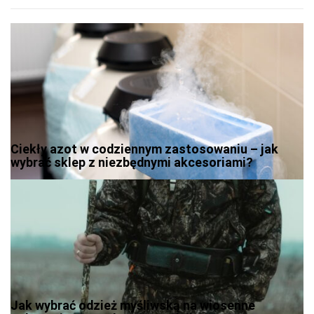
Ciekły azot w codziennym zastosowaniu – jak
wybrać sklep z niezbędnymi akcesoriami?
Jak wybrać odzież myśliwską na wiosenne