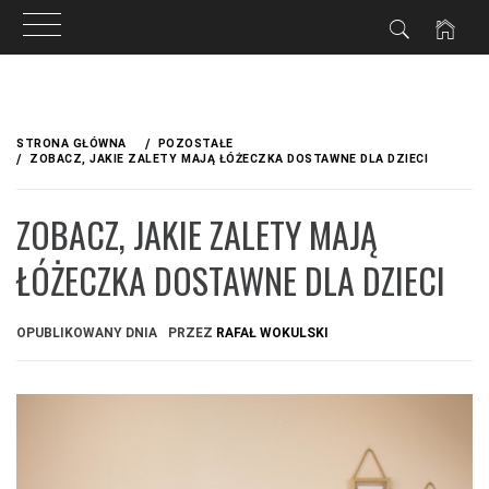
Przejdź
do
STRONA GŁÓWNA
POZOSTAŁE
treści
ZOBACZ, JAKIE ZALETY MAJĄ ŁÓŻECZKA DOSTAWNE DLA DZIECI
ZOBACZ, JAKIE ZALETY MAJĄ
ŁÓŻECZKA DOSTAWNE DLA DZIECI
OPUBLIKOWANY DNIA
PRZEZ
RAFAŁ WOKULSKI