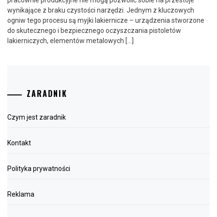
pracownie produkcyjne nie mogą pozwolić sobie na przestoje
wynikające z braku czystości narzędzi. Jednym z kluczowych
ogniw tego procesu są myjki lakiernicze – urządzenia stworzone
do skutecznego i bezpiecznego oczyszczania pistoletów
lakierniczych, elementów metalowych […]
ZARADNIK
Czym jest zaradnik
Kontakt
Polityka prywatności
Reklama