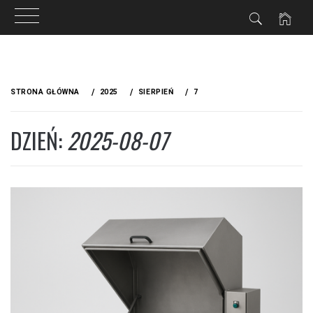
Przejdź
do
STRONA GŁÓWNA
2025
SIERPIEŃ
7
treści
DZIEŃ:
2025-08-07