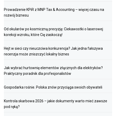
Prowadzenie KPiR z MNP Tax & Accounting – więcej czasu na
rozwój biznesu
Od okularów po kosmiczną precyzję: Ciekawostki o laserowej
korekcji wzroku, które Cię zaskoczą!
Hejt w sieci czy nieuczciwa konkurencja? Jak jedna fałszywa
recenzja może zniszczyć lokalny biznes
Jak wybrać hurtownię elementów złącznych dla elektryków?
Praktyczny poradnik dla profesjonalistów
Gospodarka rośnie. Polska znów przyciąga swoich obywateli
Kontrola skarbowa 2026 – jakie dokumenty warto mieć zawsze
pod ręką?