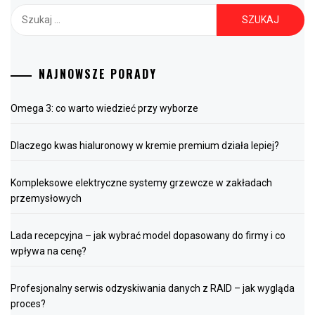
Szukaj:
NAJNOWSZE PORADY
Omega 3: co warto wiedzieć przy wyborze
Dlaczego kwas hialuronowy w kremie premium działa lepiej?
Kompleksowe elektryczne systemy grzewcze w zakładach
przemysłowych
Lada recepcyjna – jak wybrać model dopasowany do firmy i co
wpływa na cenę?
Profesjonalny serwis odzyskiwania danych z RAID – jak wygląda
proces?