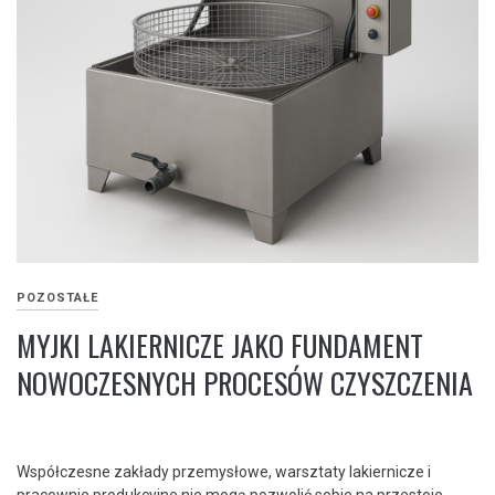
POZOSTAŁE
MYJKI LAKIERNICZE JAKO FUNDAMENT
NOWOCZESNYCH PROCESÓW CZYSZCZENIA
Współczesne zakłady przemysłowe, warsztaty lakiernicze i