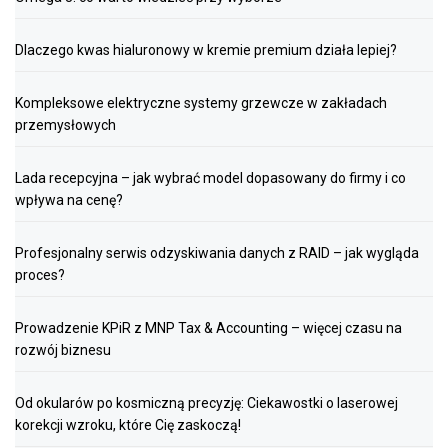
Dlaczego kwas hialuronowy w kremie premium działa lepiej?
Kompleksowe elektryczne systemy grzewcze w zakładach
przemysłowych
Lada recepcyjna – jak wybrać model dopasowany do firmy i co
wpływa na cenę?
Profesjonalny serwis odzyskiwania danych z RAID – jak wygląda
proces?
Prowadzenie KPiR z MNP Tax & Accounting – więcej czasu na
rozwój biznesu
Od okularów po kosmiczną precyzję: Ciekawostki o laserowej
korekcji wzroku, które Cię zaskoczą!