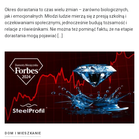
Okres dorastania to czas wielu zmian – zarówno biologicznych,
jak i emocjonalnych. Młodzi ludzie mierzą się z presją szkolną i
oczekiwaniami społecznymi, jednocześnie budują tożsamość i
relacje z rówieśnikami. Nie można też pominąć faktu, że na etapie
dorastania mogą pojawiać […]
DOM I MIESZKANIE