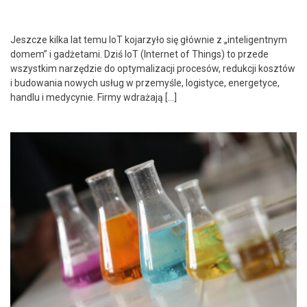
Jeszcze kilka lat temu IoT kojarzyło się głównie z „inteligentnym
domem” i gadżetami. Dziś IoT (Internet of Things) to przede
wszystkim narzędzie do optymalizacji procesów, redukcji kosztów
i budowania nowych usług w przemyśle, logistyce, energetyce,
handlu i medycynie. Firmy wdrażają […]