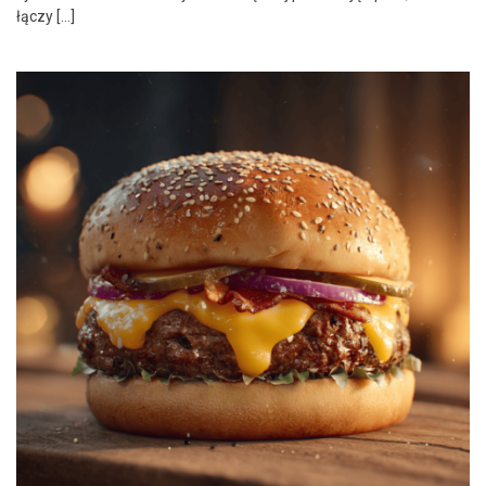
łączy […]