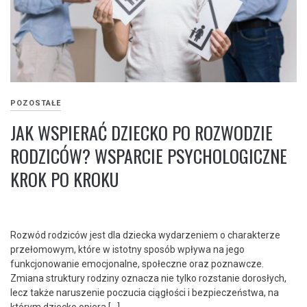
POZOSTAŁE
JAK WSPIERAĆ DZIECKO PO ROZWODZIE
RODZICÓW? WSPARCIE PSYCHOLOGICZNE
KROK PO KROKU
Rozwód rodziców jest dla dziecka wydarzeniem o charakterze
przełomowym, które w istotny sposób wpływa na jego
funkcjonowanie emocjonalne, społeczne oraz poznawcze.
Zmiana struktury rodziny oznacza nie tylko rozstanie dorosłych,
lecz także naruszenie poczucia ciągłości i bezpieczeństwa, na
którym dziecko opiera […]