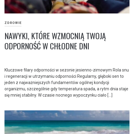
ZDROWIE
NAWYKI, KTÓRE WZMOCNIĄ TWOJĄ
ODPORNOŚĆ W CHŁODNE DNI
Kluczowe filary odporności w sezonie jesienno-zimowym Rola snu
i regeneracji w utrzymaniu odporności Regularny, głęboki sen to
jeden z najważniejszych fundamentów ogólnej kondycji
organizmu, szczególnie gdy temperatura spada, a rytm dnia staje
się mniej stabilny. W czasie nocnego wypoczynku ciało […]