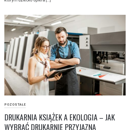
POZOSTAŁE
DRUKARNIA KSIĄŻEK A EKOLOGIA – JAK
WYBRAĆ DRUKARNIĘ PRZYJAZNĄ