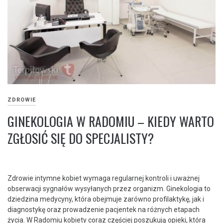
ZDROWIE
GINEKOLOGIA W RADOMIU – KIEDY WARTO
ZGŁOSIĆ SIĘ DO SPECJALISTY?
Zdrowie intymne kobiet wymaga regularnej kontroli i uważnej
obserwacji sygnałów wysyłanych przez organizm. Ginekologia to
dziedzina medycyny, która obejmuje zarówno profilaktykę, jak i
diagnostykę oraz prowadzenie pacjentek na różnych etapach
życia. W Radomiu kobiety coraz częściej poszukują opieki, która