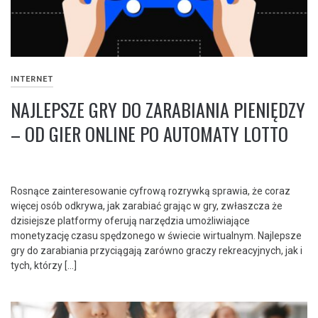
INTERNET
NAJLEPSZE GRY DO ZARABIANIA PIENIĘDZY
– OD GIER ONLINE PO AUTOMATY LOTTO
Rosnące zainteresowanie cyfrową rozrywką sprawia, że coraz
więcej osób odkrywa, jak zarabiać grając w gry, zwłaszcza że
dzisiejsze platformy oferują narzędzia umożliwiające
monetyzację czasu spędzonego w świecie wirtualnym. Najlepsze
gry do zarabiania przyciągają zarówno graczy rekreacyjnych, jak i
tych, którzy […]