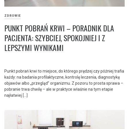
ZDROWIE
PUNKT POBRAŃ KRWI – PORADNIK DLA
PACJENTA: SZYBCIEJ, SPOKOJNIEJ I Z
LEPSZYMI WYNIKAMI
Punkt pobrań krwi to miejsce, do którego prędzej czy później trafia
każdy: na badania profilaktyczne, kontrolę leczenia, diagnostykę
objawów albo „przegląd” organizmu. Z pozoru to prosta sprawa –
pobranie trwa chwilę – ale w praktyce właśnie na tym etapie
najłatwiej […]