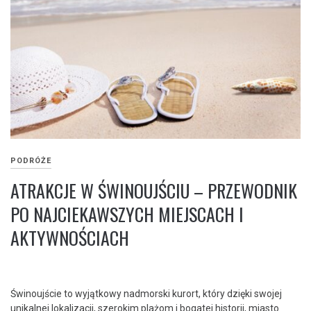
PODRÓŻE
ATRAKCJE W ŚWINOUJŚCIU – PRZEWODNIK
PO NAJCIEKAWSZYCH MIEJSCACH I
AKTYWNOŚCIACH
Świnoujście to wyjątkowy nadmorski kurort, który dzięki swojej
unikalnej lokalizacji, szerokim plażom i bogatej historii, miasto