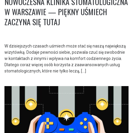
NOWOCZESNA KLINIKA STOMATOLOGICZNA
W WARSZAWIE — PIĘKNY UŚMIECH
ZACZYNA SIĘ TUTAJ
W dzisiejszych czasach uśmiech może stać się naszą największą
wizytówką. Dodaje pewności siebie, pozwala czuć się swobodnie
w kontaktach z innymi i wpływa na komfort codziennego życia.
Dlatego coraz więcej osób korzysta z zaawansowanych usług
stomatologicznych, które nie tylko leczą, […]