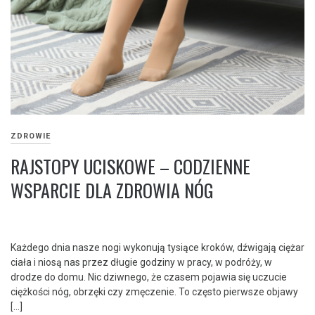
ZDROWIE
RAJSTOPY UCISKOWE – CODZIENNE
WSPARCIE DLA ZDROWIA NÓG
Każdego dnia nasze nogi wykonują tysiące kroków, dźwigają ciężar
ciała i niosą nas przez długie godziny w pracy, w podróży, w
drodze do domu. Nic dziwnego, że czasem pojawia się uczucie
ciężkości nóg, obrzęki czy zmęczenie. To często pierwsze objawy
[…]