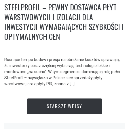
STEELPROFIL – PEWNY DOSTAWCA PŁYT
WARSTWOWYCH I IZOLACJI DLA
INWESTYCJI WYMAGAJĄCYCH SZYBKOŚCI I
OPTYMALNYCH CEN
Rosnące tempo budów i presja na obniżanie kosztów sprawiają,
że inwestorzy coraz częściej wybierają technologie lekkie i
montowane „na sucho”. W tym segmencie dominującą rolę pełni
SteelProfil – największa w Polsce sieć sprzedaży płyty
warstwowej oraz płyty PIR, znana z […]
STARSZE WPISY