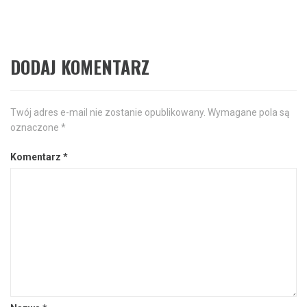
automaty lotto
DODAJ KOMENTARZ
Twój adres e-mail nie zostanie opublikowany.
Wymagane pola są
oznaczone
*
Komentarz
*