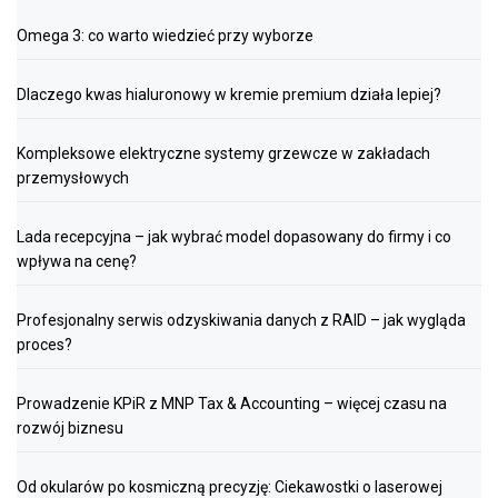
Omega 3: co warto wiedzieć przy wyborze
Dlaczego kwas hialuronowy w kremie premium działa lepiej?
Kompleksowe elektryczne systemy grzewcze w zakładach
przemysłowych
Lada recepcyjna – jak wybrać model dopasowany do firmy i co
wpływa na cenę?
Profesjonalny serwis odzyskiwania danych z RAID – jak wygląda
proces?
Prowadzenie KPiR z MNP Tax & Accounting – więcej czasu na
rozwój biznesu
Od okularów po kosmiczną precyzję: Ciekawostki o laserowej