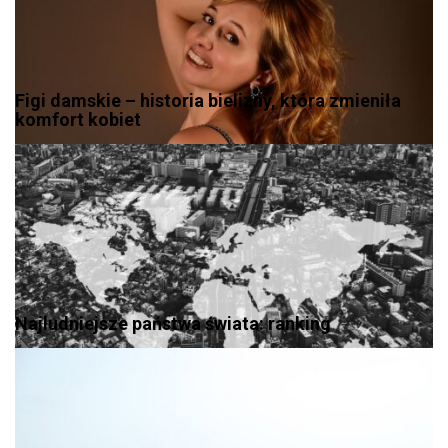
Figi damskie – historia bielizny, która zmieniła
komfort kobiet
Najludniejsze państwa świata: ranking