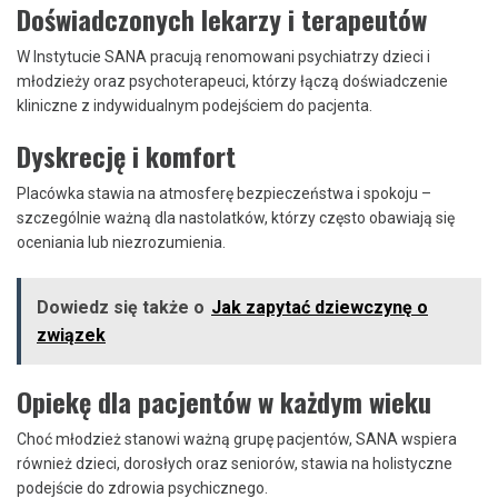
Doświadczonych lekarzy i terapeutów
W Instytucie SANA pracują renomowani psychiatrzy dzieci i
młodzieży oraz psychoterapeuci, którzy łączą doświadczenie
kliniczne z indywidualnym podejściem do pacjenta.
Dyskrecję i komfort
Placówka stawia na atmosferę bezpieczeństwa i spokoju –
szczególnie ważną dla nastolatków, którzy często obawiają się
oceniania lub niezrozumienia.
Dowiedz się także o
Jak zapytać dziewczynę o
związek
Opiekę dla pacjentów w każdym wieku
Choć młodzież stanowi ważną grupę pacjentów, SANA wspiera
również dzieci, dorosłych oraz seniorów, stawia na holistyczne
podejście do zdrowia psychicznego.