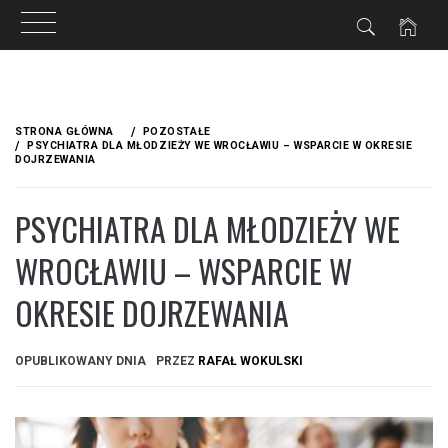
Przejdź
do
STRONA GŁÓWNA
POZOSTAŁE
treści
PSYCHIATRA DLA MŁODZIEŻY WE WROCŁAWIU – WSPARCIE W OKRESIE
DOJRZEWANIA
PSYCHIATRA DLA MŁODZIEŻY WE
WROCŁAWIU – WSPARCIE W
OKRESIE DOJRZEWANIA
OPUBLIKOWANY DNIA
PRZEZ
RAFAŁ WOKULSKI