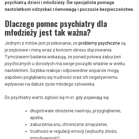
psychiatrą dzieci i młodzieży. Ów specjalista pomaga
nastolatkom odzyskać równowagę i poczucie bezpieczeństwa.
Dlaczego pomoc psychiatry dla
młodzieży jest tak ważna?
Jednym z mitów jest przekonanie, że
problemy psychiczne
są
przejściowe i miną wraz z końcem okresu dojrzewania.
Tymczasem badania wskazują, że ponad połowa zaburzeń
psychicznych u dorosłych ma swoje początki właśnie w wieku
nastoletnim. Szybka reakcja i odpowiednie wsparcie mogą
zapobiec pogłębianiu się trudności oraz ich negatywnemu
wpływowi na dalsze życie młodego człowieka.
Do psychiatry warto zgłosić się m.in. gdy pojawiają się:
długotrwałe obniżenie nastroju, przygnębienie,
apatia,
zaburzenia snu, chroniczne zmęczenie,
trudności w regulacji emocji (wybuchy złości,
impulsywność),