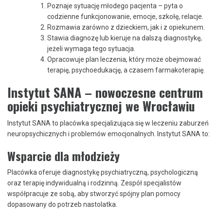
Poznaje sytuację młodego pacjenta – pyta o
codzienne funkcjonowanie, emocje, szkołę, relacje.
Rozmawia zarówno z dzieckiem, jak i z opiekunem.
Stawia diagnozę lub kieruje na dalszą diagnostykę,
jeżeli wymaga tego sytuacja.
Opracowuje plan leczenia, który może obejmować
terapię, psychoedukację, a czasem farmakoterapię.
Instytut SANA – nowoczesne centrum
opieki psychiatrycznej we Wrocławiu
Instytut SANA to placówka specjalizująca się w leczeniu zaburzeń
neuropsychicznych i problemów emocjonalnych. Instytut SANA to:
Wsparcie dla młodzieży
Placówka oferuje diagnostykę psychiatryczną, psychologiczną
oraz terapię indywidualną i rodzinną. Zespół specjalistów
współpracuje ze sobą, aby stworzyć spójny plan pomocy
dopasowany do potrzeb nastolatka.