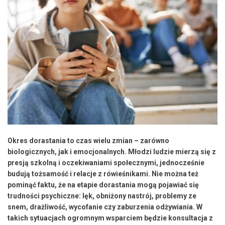
Okres dorastania to czas wielu zmian – zarówno
biologicznych, jak i emocjonalnych. Młodzi ludzie mierzą się z
presją szkolną i oczekiwaniami społecznymi, jednocześnie
budują tożsamość i relacje z rówieśnikami. Nie można też
pominąć faktu, że na etapie dorastania mogą pojawiać się
trudności psychiczne: lęk, obniżony nastrój, problemy ze
snem, drażliwość, wycofanie czy zaburzenia odżywiania. W
takich sytuacjach ogromnym wsparciem będzie konsultacja z