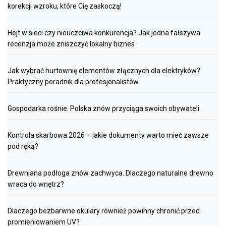
korekcji wzroku, które Cię zaskoczą!
Hejt w sieci czy nieuczciwa konkurencja? Jak jedna fałszywa
recenzja może zniszczyć lokalny biznes
Jak wybrać hurtownię elementów złącznych dla elektryków?
Praktyczny poradnik dla profesjonalistów
Gospodarka rośnie. Polska znów przyciąga swoich obywateli
Kontrola skarbowa 2026 – jakie dokumenty warto mieć zawsze
pod ręką?
Drewniana podłoga znów zachwyca. Dlaczego naturalne drewno
wraca do wnętrz?
Dlaczego bezbarwne okulary również powinny chronić przed
promieniowaniem UV?