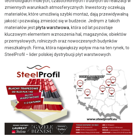
technologiach mokrych, czasochłonnych i trudnych do realizacji w
zmiennych warunkach atmosferycznych. Inwestorzy oczekują
materiałów, które umożliwią szybki montaż, dają przewidywalną
jakość i pozwalają zmieścić się w budżecie. Jednym z takich
materiałów jest
płyta warstwowa
, która od lat pozostaje
kluczowym elementem wznoszenia hal, magazynów, obiektów
przemysłowych, rolniczych oraz nowoczesnych budynków
mieszkalnych. Firma, która największy wpływ ma na ten rynek, to
SteelProfil – lider polskiej dystrybucji płyt warstwowych.