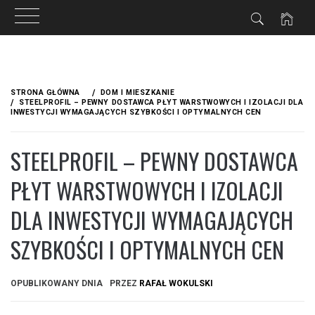
Przejdź
do
STRONA GŁÓWNA
DOM I MIESZKANIE
treści
STEELPROFIL – PEWNY DOSTAWCA PŁYT WARSTWOWYCH I IZOLACJI DLA
INWESTYCJI WYMAGAJĄCYCH SZYBKOŚCI I OPTYMALNYCH CEN
STEELPROFIL – PEWNY DOSTAWCA
PŁYT WARSTWOWYCH I IZOLACJI
DLA INWESTYCJI WYMAGAJĄCYCH
SZYBKOŚCI I OPTYMALNYCH CEN
OPUBLIKOWANY DNIA
PRZEZ
RAFAŁ WOKULSKI