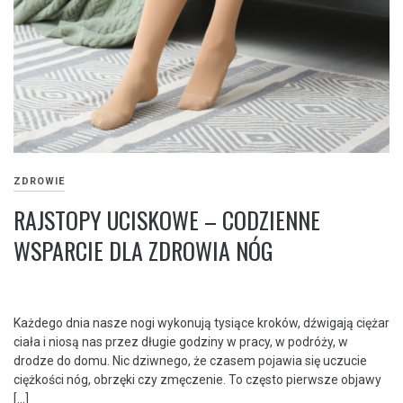
ZDROWIE
RAJSTOPY UCISKOWE – CODZIENNE
WSPARCIE DLA ZDROWIA NÓG
Każdego dnia nasze nogi wykonują tysiące kroków, dźwigają ciężar
ciała i niosą nas przez długie godziny w pracy, w podróży, w
drodze do domu. Nic dziwnego, że czasem pojawia się uczucie
ciężkości nóg, obrzęki czy zmęczenie. To często pierwsze objawy
[…]