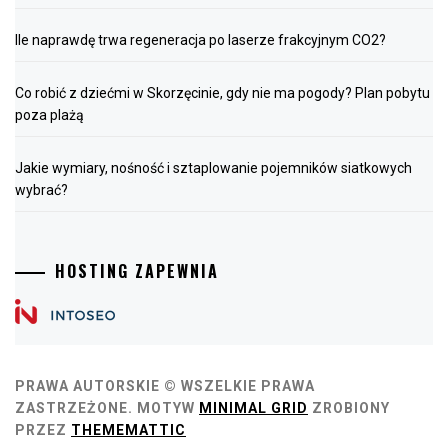
Ile naprawdę trwa regeneracja po laserze frakcyjnym CO2?
Co robić z dziećmi w Skorzęcinie, gdy nie ma pogody? Plan pobytu
poza plażą
Jakie wymiary, nośność i sztaplowanie pojemników siatkowych
wybrać?
HOSTING ZAPEWNIA
PRAWA AUTORSKIE © WSZELKIE PRAWA
ZASTRZEŻONE.
MOTYW
MINIMAL GRID
ZROBIONY
PRZEZ
THEMEMATTIC