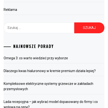
Reklama
Szukaj:
NAJNOWSZE PORADY
Omega 3: co warto wiedzieć przy wyborze
Dlaczego kwas hialuronowy w kremie premium działa lepiej?
Kompleksowe elektryczne systemy grzewcze w zakładach
przemysłowych
Lada recepcyjna – jak wybrać model dopasowany do firmy i co
wpływa na cenę?