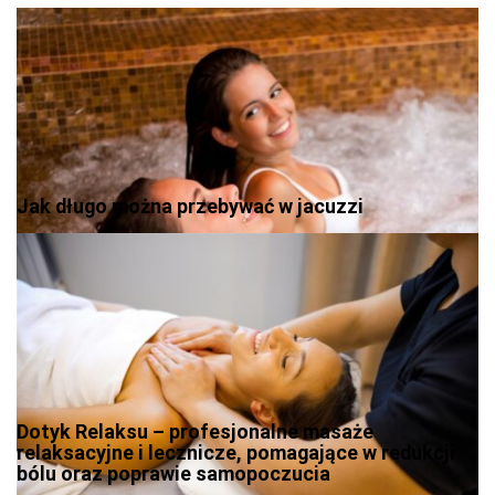
Jak długo można przebywać w jacuzzi
Dotyk Relaksu – profesjonalne masaże
relaksacyjne i lecznicze, pomagające w redukcji
bólu oraz poprawie samopoczucia