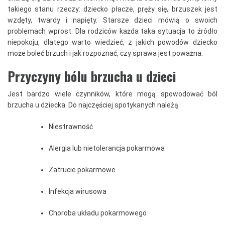
takiego stanu rzeczy: dziecko płacze, pręży się, brzuszek jest
wzdęty, twardy i napięty. Starsze dzieci mówią o swoich
problemach wprost. Dla rodziców każda taka sytuacja to źródło
niepokoju, dlatego warto wiedzieć, z jakich powodów dziecko
może boleć brzuch i jak rozpoznać, czy sprawa jest poważna.
Przyczyny bólu brzucha u dzieci
Jest bardzo wiele czynników, które mogą spowodować ból
brzucha u dziecka. Do najczęściej spotykanych należą:
Niestrawność
Alergia lub nietolerancja pokarmowa
Zatrucie pokarmowe
Infekcja wirusowa
Choroba układu pokarmowego