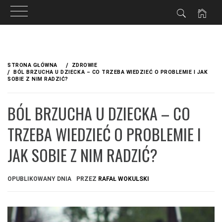
Przejdź
do
STRONA GŁÓWNA
ZDROWIE
treści
BÓL BRZUCHA U DZIECKA – CO TRZEBA WIEDZIEĆ O PROBLEMIE I JAK
SOBIE Z NIM RADZIĆ?
BÓL BRZUCHA U DZIECKA – CO
TRZEBA WIEDZIEĆ O PROBLEMIE I
JAK SOBIE Z NIM RADZIĆ?
OPUBLIKOWANY DNIA
PRZEZ
RAFAŁ WOKULSKI