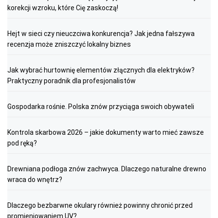
korekcji wzroku, które Cię zaskoczą!
Hejt w sieci czy nieuczciwa konkurencja? Jak jedna fałszywa
recenzja może zniszczyć lokalny biznes
Jak wybrać hurtownię elementów złącznych dla elektryków?
Praktyczny poradnik dla profesjonalistów
Gospodarka rośnie. Polska znów przyciąga swoich obywateli
Kontrola skarbowa 2026 – jakie dokumenty warto mieć zawsze
pod ręką?
Drewniana podłoga znów zachwyca. Dlaczego naturalne drewno
wraca do wnętrz?
Dlaczego bezbarwne okulary również powinny chronić przed
promieniowaniem UV?