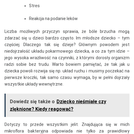
Stres
Reakcja na podanie leków
Liczba możliwych przyczyn sprawia, że bóle brzucha mogą
zdarzać się u dzieci bardzo często. Im młodsze dziecko – tym
częściej. Dlaczego tak się dzieje? Głównym powodem jest
niedojrzałość układu pokarmowego dziecka, a co za tym idzie –
jego wysoka wrażliwość na czynniki, z którymi dorosły organizm
radzi sobie bez trudu. Warto bowiem pamiętać, że tak jak u
dziecka powoli rozwija się np. układ ruchu i musimy poczekać na
pierwsze kroczki, tak samo czasu wymaga, by w pełni dojrzały
wszystkie układy wewnętrzne.
Dowiedz się także o
Dziecko nieśmiałe czy
zlęknione? Kiedy reagować?
Dotyczy to przede wszystkim jelit. Znajdująca się w mich
mikroflora bakteryjna odpowiada nie tylko za prawidłowy