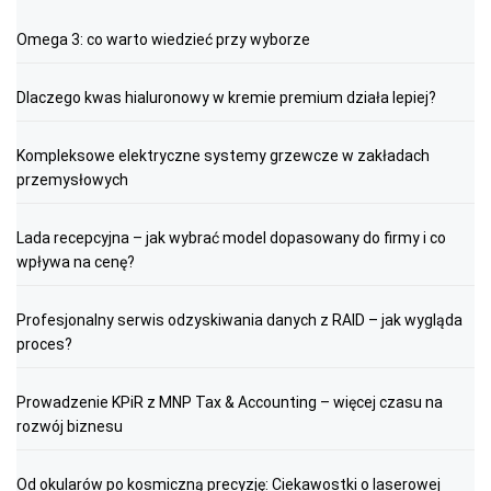
Omega 3: co warto wiedzieć przy wyborze
Dlaczego kwas hialuronowy w kremie premium działa lepiej?
Kompleksowe elektryczne systemy grzewcze w zakładach
przemysłowych
Lada recepcyjna – jak wybrać model dopasowany do firmy i co
wpływa na cenę?
Profesjonalny serwis odzyskiwania danych z RAID – jak wygląda
proces?
Prowadzenie KPiR z MNP Tax & Accounting – więcej czasu na
rozwój biznesu
Od okularów po kosmiczną precyzję: Ciekawostki o laserowej