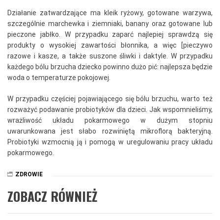
Działanie zatwardzające ma kleik ryżowy, gotowane warzywa,
szczególnie marchewka i ziemniaki, banany oraz gotowane lub
pieczone jabłko. W przypadku zaparć najlepiej sprawdzą się
produkty o wysokiej zawartości błonnika, a więc [pieczywo
razowe i kasze, a także suszone śliwki i daktyle. W przypadku
każdego bólu brzucha dziecko powinno dużo pić: najlepsza będzie
woda o temperaturze pokojowej.
W przypadku częściej pojawiającego się bólu brzuchu, warto też
rozważyć podawanie probiotyków dla dzieci. Jak wspomnieliśmy,
wrażliwość układu pokarmowego w dużym stopniu
uwarunkowana jest słabo rozwiniętą mikroflorą bakteryjną.
Probiotyki wzmocnią ją i pomogą w uregulowaniu pracy układu
pokarmowego.
ZDROWIE
ZOBACZ RÓWNIEŻ