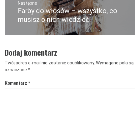
Następne
Farby do włosów – wszystko, co
Następny
post:
musisz o nich wiedzieć
Dodaj komentarz
Twój adres e-mail nie zostanie opublikowany.
Wymagane pola są
oznaczone
*
Komentarz
*