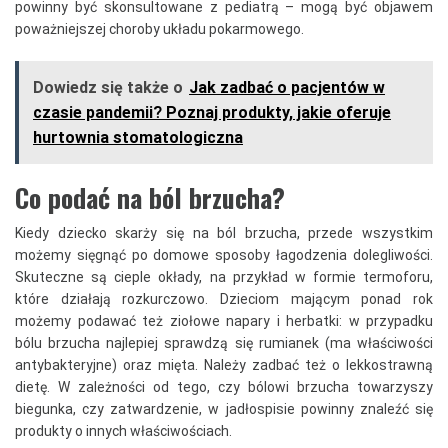
powinny być skonsultowane z pediatrą – mogą być objawem
poważniejszej choroby układu pokarmowego.
Dowiedz się także o
Jak zadbać o pacjentów w
czasie pandemii? Poznaj produkty, jakie oferuje
hurtownia stomatologiczna
Co podać na ból brzucha?
Kiedy dziecko skarży się na ból brzucha, przede wszystkim
możemy sięgnąć po domowe sposoby łagodzenia dolegliwości.
Skuteczne są cieple okłady, na przykład w formie termoforu,
które działają rozkurczowo. Dzieciom mającym ponad rok
możemy podawać też ziołowe napary i herbatki: w przypadku
bólu brzucha najlepiej sprawdzą się rumianek (ma właściwości
antybakteryjne) oraz mięta. Należy zadbać też o lekkostrawną
dietę. W zależności od tego, czy bólowi brzucha towarzyszy
biegunka, czy zatwardzenie, w jadłospisie powinny znaleźć się
produkty o innych właściwościach.