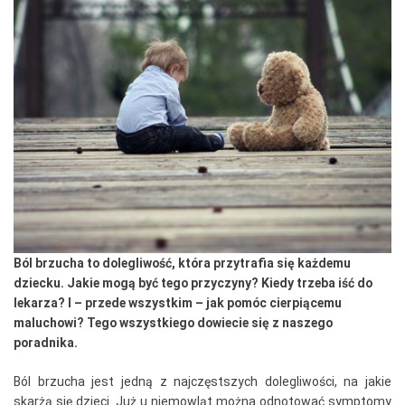
Ból brzucha to dolegliwość, która przytrafia się każdemu
dziecku. Jakie mogą być tego przyczyny? Kiedy trzeba iść do
lekarza? I – przede wszystkim – jak pomóc cierpiącemu
maluchowi? Tego wszystkiego dowiecie się z naszego
poradnika.
Ból brzucha jest jedną z najczęstszych dolegliwości, na jakie
skarżą się dzieci. Już u niemowląt można odnotować symptomy