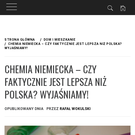
Przejdź
do
STRONA GŁÓWNA
DOM I MIESZKANIE
treści
CHEMIA NIEMIECKA – CZY FAKTYCZNIE JEST LEPSZA NIŻ POLSKA?
WYJAŚNIAMY!
CHEMIA NIEMIECKA – CZY
FAKTYCZNIE JEST LEPSZA NIŻ
POLSKA? WYJAŚNIAMY!
OPUBLIKOWANY DNIA
PRZEZ
RAFAŁ WOKULSKI