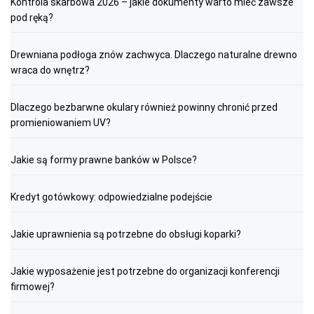
Kontrola skarbowa 2026 – jakie dokumenty warto mieć zawsze
pod ręką?
Drewniana podłoga znów zachwyca. Dlaczego naturalne drewno
wraca do wnętrz?
Dlaczego bezbarwne okulary również powinny chronić przed
promieniowaniem UV?
Jakie są formy prawne banków w Polsce?
Kredyt gotówkowy: odpowiedzialne podejście
Jakie uprawnienia są potrzebne do obsługi koparki?
Jakie wyposażenie jest potrzebne do organizacji konferencji
firmowej?