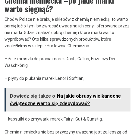
Chemia niemiecka –po jakie marki
warto sięgnąć?
Choć w Polsce nie brakuje sklepów z chemią niemiecką, to warto
pamiętać o tym, by zwracać uwagę na ich ceny i oferowane przez
nie marki. Gdzie znaleźć dobrą chemię i które marki warto
wypróbować? Oto kilka sprawdzonych produktów, które
znaleźliśmy w sklepie Hurtownia Chemiczna:
– żele i proszki do prania marek Dash, Gallus, Enzo czy Der
Waschkönig,
– płyny do płukania marek Lenor i Softlan,
Dowiedz się także o
Na jakie obrusy wielkanocne
świąteczne warto się zdecydować?
– kapsułki do zmywarki marek Fairy i Gut & Gunstig.
Chemia niemiecka nie bez przyczyny uważana jest za lepszą od