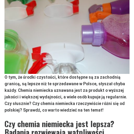
O tym, że środki czystości, które dostępne są za zachodnią
granicą, są lepsze niż te sprzedawane w Polsce, słyszał chyba
każdy. Chemia niemiecka uznawana jest za produkt o wyższej
jakości i większej wydajności, a wiele osób kupuje ją regularnie.
Czy słusznie? Czy chemia niemiecka rzeczywiście różni się od
polskiej? Sprawdź, co warto wiedzieć na ten temat!
Czy chemia niemiecka jest lepsza?
Badania rozwiewają wątpliwości