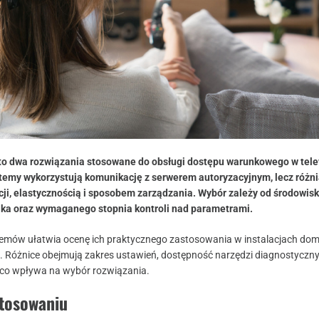
 dwa rozwiązania stosowane do obsługi dostępu warunkowego w tele
stemy wykorzystują komunikację z serwerem autoryzacyjnym, lecz różni
ji, elastycznością i sposobem zarządzania. Wybór zależy od środowisk
ka oraz wymaganego stopnia kontroli nad parametrami.
emów ułatwia ocenę ich praktycznego zastosowania w instalacjach d
 Różnice obejmują zakres ustawień, dostępność narzędzi diagnostyczn
 co wpływa na wybór rozwiązania.
stosowaniu