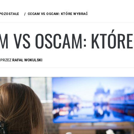
POZOSTAŁE
CCCAM VS OSCAM: KTÓRE WYBRAĆ
M VS OSCAM: KTÓR
PRZEZ
RAFAŁ WOKULSKI