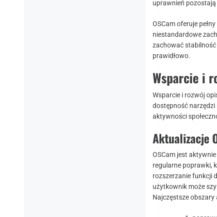
uprawnień pozostają 
OSCam oferuje pełny 
niestandardowe zach
zachować stabilność 
prawidłowo.
Wsparcie i r
Wsparcie i rozwój op
dostępność narzędzi 
aktywności społeczno
Aktualizacje
OSCam jest aktywnie
regularne poprawki, 
rozszerzanie funkcji 
użytkownik może szyb
Najczęstsze obszary a