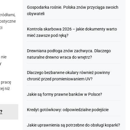
Gospodarka rośnie. Polska znów przyciąga swoich
obywateli
ródłami,
nostyczne
ci
Kontrola skarbowa 2026 – jakie dokumenty warto
mieć zawsze pod ręką?
Drewniana podłoga znów zachwyca. Dlaczego
 nie
naturalne drewno wraca do wnętrz?
y
Dlaczego bezbarwne okulary również powinny
chronić przed promieniowaniem UV?
 pracę
ej niż
Jakie są formy prawne banków w Polsce?
Kredyt gotówkowy: odpowiedzialne podejście
l?
Jakie uprawnienia są potrzebne do obsługi koparki?