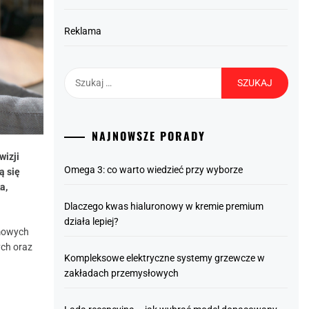
Reklama
Szukaj:
NAJNOWSZE PORADY
wizji
Omega 3: co warto wiedzieć przy wyborze
ą się
a,
Dlaczego kwas hialuronowy w kremie premium
działa lepiej?
omowych
ych oraz
Kompleksowe elektryczne systemy grzewcze w
zakładach przemysłowych