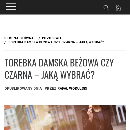
Przejdź
do
STRONA GŁÓWNA
POZOSTAŁE
treści
TOREBKA DAMSKA BEŻOWA CZY CZARNA – JAKĄ WYBRAĆ?
TOREBKA DAMSKA BEŻOWA CZY
CZARNA – JAKĄ WYBRAĆ?
OPUBLIKOWANY DNIA
PRZEZ
RAFAŁ WOKULSKI