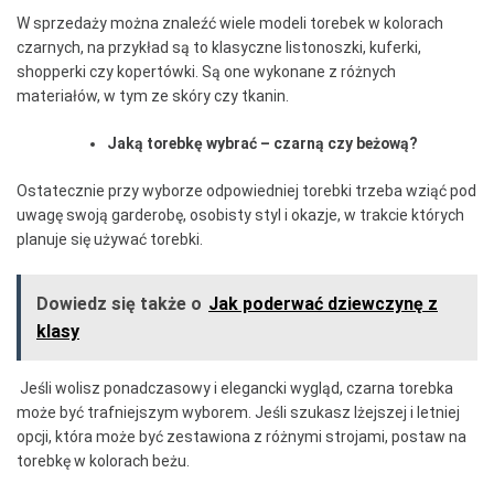
W sprzedaży można znaleźć wiele modeli torebek w kolorach
czarnych, na przykład są to klasyczne listonoszki, kuferki,
shopperki czy kopertówki. Są one wykonane z różnych
materiałów, w tym ze skóry czy tkanin.
Jaką torebkę wybrać – czarną czy beżową?
Ostatecznie przy wyborze odpowiedniej torebki trzeba wziąć pod
uwagę swoją garderobę, osobisty styl i okazje, w trakcie których
planuje się używać torebki.
Dowiedz się także o
Jak poderwać dziewczynę z
klasy
Jeśli wolisz ponadczasowy i elegancki wygląd, czarna torebka
może być trafniejszym wyborem. Jeśli szukasz lżejszej i letniej
opcji, która może być zestawiona z różnymi strojami, postaw na
torebkę w kolorach beżu.