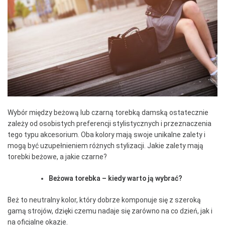
Wybór między beżową lub czarną torebką damską ostatecznie
zależy od osobistych preferencji stylistycznych i przeznaczenia
tego typu akcesorium. Oba kolory mają swoje unikalne zalety i
mogą być uzupełnieniem różnych stylizacji. Jakie zalety mają
torebki beżowe, a jakie czarne?
Beżowa torebka – kiedy warto ją wybrać?
Beż to neutralny kolor, który dobrze komponuje się z szeroką
gamą strojów, dzięki czemu nadaje się zarówno na co dzień, jak i
na oficjalne okazje.