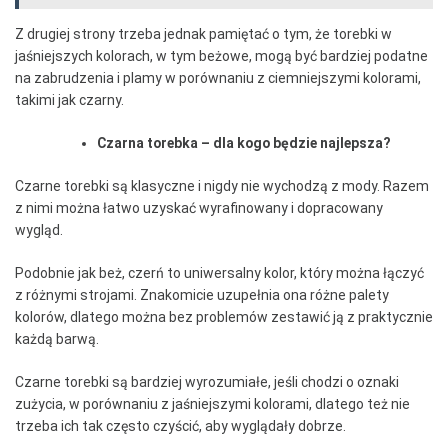
Z drugiej strony trzeba jednak pamiętać o tym, że torebki w
jaśniejszych kolorach, w tym beżowe, mogą być bardziej podatne
na zabrudzenia i plamy w porównaniu z ciemniejszymi kolorami,
takimi jak czarny.
Czarna torebka – dla kogo będzie najlepsza?
Czarne torebki są klasyczne i nigdy nie wychodzą z mody. Razem
z nimi można łatwo uzyskać wyrafinowany i dopracowany
wygląd.
Podobnie jak beż, czerń to uniwersalny kolor, który można łączyć
z różnymi strojami. Znakomicie uzupełnia ona różne palety
kolorów, dlatego można bez problemów zestawić ją z praktycznie
każdą barwą.
Czarne torebki są bardziej wyrozumiałe, jeśli chodzi o oznaki
zużycia, w porównaniu z jaśniejszymi kolorami, dlatego też nie
trzeba ich tak często czyścić, aby wyglądały dobrze.