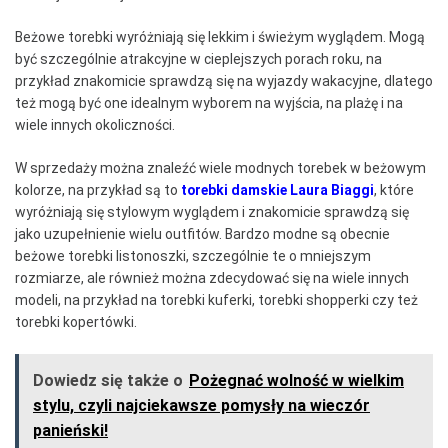
Beżowe torebki wyróżniają się lekkim i świeżym wyglądem. Mogą
być szczególnie atrakcyjne w cieplejszych porach roku, na
przykład znakomicie sprawdzą się na wyjazdy wakacyjne, dlatego
też mogą być one idealnym wyborem na wyjścia, na plażę i na
wiele innych okoliczności.
W sprzedaży można znaleźć wiele modnych torebek w beżowym
kolorze, na przykład są to
torebki damskie Laura Biaggi
, które
wyróżniają się stylowym wyglądem i znakomicie sprawdzą się
jako uzupełnienie wielu outfitów. Bardzo modne są obecnie
beżowe torebki listonoszki, szczególnie te o mniejszym
rozmiarze, ale również można zdecydować się na wiele innych
modeli, na przykład na torebki kuferki, torebki shopperki czy też
torebki kopertówki.
Dowiedz się także o
Pożegnać wolność w wielkim
stylu, czyli najciekawsze pomysły na wieczór
panieński!