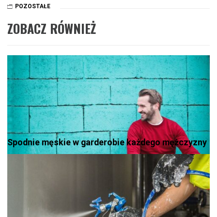
POZOSTAŁE
ZOBACZ RÓWNIEŻ
Spodnie męskie w garderobie każdego mężczyzny