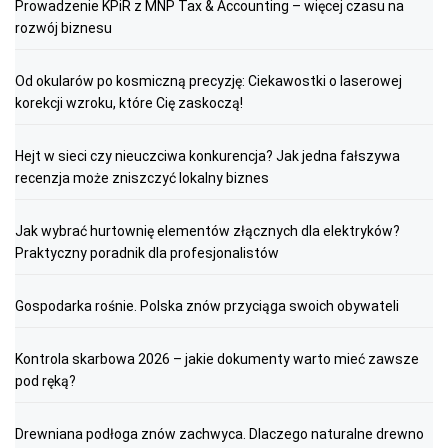
Prowadzenie KPiR z MNP Tax & Accounting – więcej czasu na
rozwój biznesu
Od okularów po kosmiczną precyzję: Ciekawostki o laserowej
korekcji wzroku, które Cię zaskoczą!
Hejt w sieci czy nieuczciwa konkurencja? Jak jedna fałszywa
recenzja może zniszczyć lokalny biznes
Jak wybrać hurtownię elementów złącznych dla elektryków?
Praktyczny poradnik dla profesjonalistów
Gospodarka rośnie. Polska znów przyciąga swoich obywateli
Kontrola skarbowa 2026 – jakie dokumenty warto mieć zawsze
pod ręką?
Drewniana podłoga znów zachwyca. Dlaczego naturalne drewno