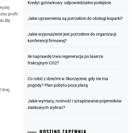
Kredyt gotówkowy: odpowiedzialne podejście
wyżej
ony profil
Jakie uprawnienia są potrzebne do obsługi koparki?
ki dla
Jakie wyposażenie jest potrzebne do organizacji
konferencji firmowej?
Ile naprawdę trwa regeneracja po laserze
frakcyjnym CO2?
Co robić z dziećmi w Skorzęcinie, gdy nie ma
pogody? Plan pobytu poza plażą
 kraj,
Jakie wymiary, nośność i sztaplowanie pojemników
siatkowych wybrać?
HOSTING ZAPEWNIA