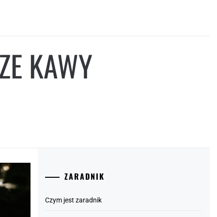
ZE KAWY
ZARADNIK
Czym jest zaradnik