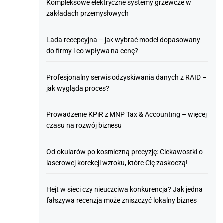
Kompleksowe elektryczne systemy grzewcze w
zakładach przemysłowych
Lada recepcyjna – jak wybrać model dopasowany
do firmy i co wpływa na cenę?
Profesjonalny serwis odzyskiwania danych z RAID –
jak wygląda proces?
Prowadzenie KPiR z MNP Tax & Accounting – więcej
czasu na rozwój biznesu
Od okularów po kosmiczną precyzję: Ciekawostki o
laserowej korekcji wzroku, które Cię zaskoczą!
Hejt w sieci czy nieuczciwa konkurencja? Jak jedna
fałszywa recenzja może zniszczyć lokalny biznes