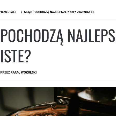
POZOSTAŁE
SKĄD POCHODZĄ NAJLEPSZE KAWY ZIARNISTE?
 POCHODZĄ NAJLEPS
ISTE?
PRZEZ
RAFAŁ WOKULSKI