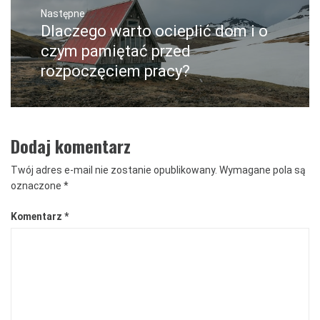
Następne
Dlaczego warto ocieplić dom i o
Następny
post:
czym pamiętać przed
rozpoczęciem pracy?
Dodaj komentarz
Twój adres e-mail nie zostanie opublikowany.
Wymagane pola są
oznaczone
*
Komentarz
*