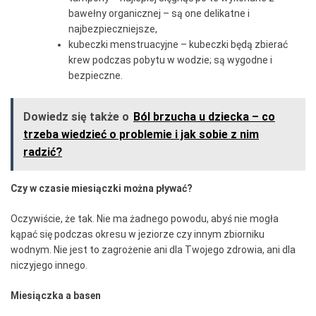
bawełny organicznej – są one delikatne i
najbezpieczniejsze,
kubeczki menstruacyjne – kubeczki będą zbierać
krew podczas pobytu w wodzie; są wygodne i
bezpieczne.
Dowiedz się także o
Ból brzucha u dziecka – co
trzeba wiedzieć o problemie i jak sobie z nim
radzić?
Czy w czasie miesiączki można pływać?
Oczywiście, że tak. Nie ma żadnego powodu, abyś nie mogła
kąpać się podczas okresu w jeziorze czy innym zbiorniku
wodnym. Nie jest to zagrożenie ani dla Twojego zdrowia, ani dla
niczyjego innego.
Miesiączka a basen