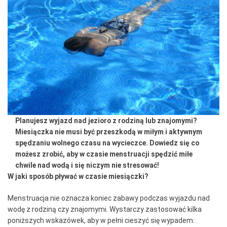
Planujesz wyjazd nad jezioro z rodziną lub znajomymi?
Miesiączka nie musi być przeszkodą w miłym i aktywnym
spędzaniu wolnego czasu na wycieczce. Dowiedz się co
możesz zrobić, aby w czasie menstruacji spędzić miłe
chwile nad wodą i się niczym nie stresować!
W jaki sposób pływać w czasie miesiączki?
Menstruacja nie oznacza koniec zabawy podczas wyjazdu nad
wodę z rodziną czy znajomymi. Wystarczy zastosować kilka
poniższych wskazówek, aby w pełni cieszyć się wypadem: