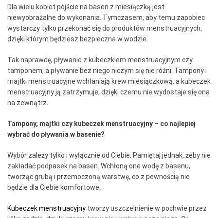
Dla wielu kobiet pójście na basen z miesiączką jest
niewyobrażalne do wykonania. Tymczasem, aby temu zapobiec
wystarczy tylko przekonać się do produktów menstruacyjnych,
dzięki którym będziesz bezpieczna w wodzie.
Tak naprawdę, pływanie z kubeczkiem menstruacyjnym czy
tamponem, a pływanie bez niego niczym się nie różni. Tampony i
majtki menstruacyjne wchłaniają krew miesiączkową, a kubeczek
menstruacyjny ją zatrzymuje, dzięki czemu nie wydostaje się ona
na zewnątrz.
Tampony, majtki czy kubeczek menstruacyjny – co najlepiej
wybrać do pływania w basenie?
Wybór zależy tylko i wyłącznie od Ciebie. Pamiętaj jednak, żeby nie
zakładać podpasek na basen. Wchłoną one wodę z basenu,
tworząc grubą i przemoczoną warstwę, co z pewnością nie
będzie dla Ciebie komfortowe.
Kubeczek menstruacyjny
tworzy uszczelnienie w pochwie przez