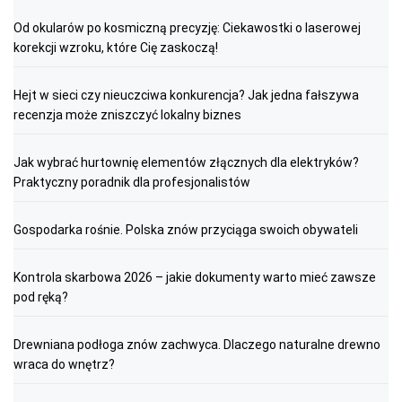
Od okularów po kosmiczną precyzję: Ciekawostki o laserowej
korekcji wzroku, które Cię zaskoczą!
Hejt w sieci czy nieuczciwa konkurencja? Jak jedna fałszywa
recenzja może zniszczyć lokalny biznes
Jak wybrać hurtownię elementów złącznych dla elektryków?
Praktyczny poradnik dla profesjonalistów
Gospodarka rośnie. Polska znów przyciąga swoich obywateli
Kontrola skarbowa 2026 – jakie dokumenty warto mieć zawsze
pod ręką?
Drewniana podłoga znów zachwyca. Dlaczego naturalne drewno
wraca do wnętrz?