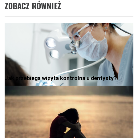
ZOBACZ RÓWNIEŻ
Jak przebiega wizyta kontrolna u dentysty?