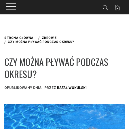
Przejdź
do
STRONA GŁÓWNA
ZDROWIE
treści
CZY MOŻNA PŁYWAĆ PODCZAS OKRESU?
CZY MOŻNA PŁYWAĆ PODCZAS
OKRESU?
OPUBLIKOWANY DNIA
PRZEZ
RAFAŁ WOKULSKI