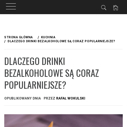
Przejdź
do
STRONA GŁÓWNA
KUCHNIA
treści
DLACZEGO DRINKI BEZALKOHOLOWE SĄ CORAZ POPULARNIEJSZE?
DLACZEGO DRINKI
BEZALKOHOLOWE SĄ CORAZ
POPULARNIEJSZE?
OPUBLIKOWANY DNIA
PRZEZ
RAFAŁ WOKULSKI