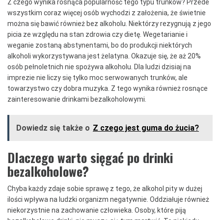
Z czego wynika rosnąca popularność tego typu trunków? Przede
wszystkim coraz więcej osób wychodzi z założenia, że świetnie
można się bawić również bez alkoholu. Niektórzy rezygnują z jego
picia ze względu na stan zdrowia czy dietę. Wegetarianie i
weganie zostaną abstynentami, bo do produkcji niektórych
alkoholi wykorzystywana jest żelatyna. Okazuje się, że aż 20%
osób pełnoletnich nie spożywa alkoholu. Dla ludzi dzisiaj na
imprezie nie liczy się tylko moc serwowanych trunków, ale
towarzystwo czy dobra muzyka. Z tego wynika również rosnące
zainteresowanie drinkami bezalkoholowymi.
Dowiedz się także o
Z czego jest guma do żucia?
Dlaczego warto sięgać po drinki
bezalkoholowe?
Chyba każdy zdaje sobie sprawę z tego, że alkohol pity w dużej
ilości wpływa na ludzki organizm negatywnie. Oddziałuje również
niekorzystnie na zachowanie człowieka. Osoby, które piją