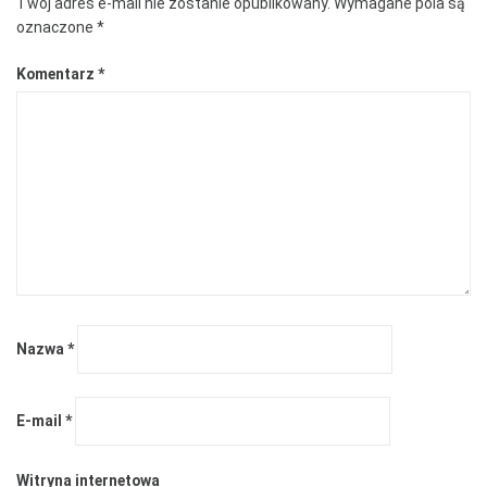
Twój adres e-mail nie zostanie opublikowany.
Wymagane pola są
oznaczone
*
Komentarz
*
Nazwa
*
E-mail
*
Witryna internetowa