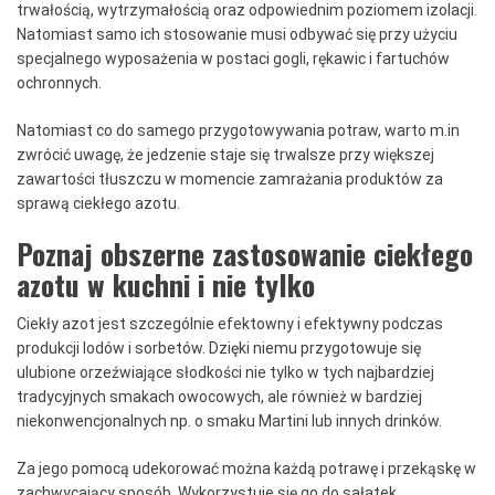
trwałością, wytrzymałością oraz odpowiednim poziomem izolacji.
Natomiast samo ich stosowanie musi odbywać się przy użyciu
specjalnego wyposażenia w postaci gogli, rękawic i fartuchów
ochronnych.
Natomiast co do samego przygotowywania potraw, warto m.in
zwrócić uwagę, że jedzenie staje się trwalsze przy większej
zawartości tłuszczu w momencie zamrażania produktów za
sprawą ciekłego azotu.
Poznaj obszerne zastosowanie ciekłego
azotu w kuchni i nie tylko
Ciekły azot jest szczególnie efektowny i efektywny podczas
produkcji lodów i sorbetów. Dzięki niemu przygotowuje się
ulubione orzeźwiające słodkości nie tylko w tych najbardziej
tradycyjnych smakach owocowych, ale również w bardziej
niekonwencjonalnych np. o smaku Martini lub innych drinków.
Za jego pomocą udekorować można każdą potrawę i przekąskę w
zachwycający sposób. Wykorzystuje się go do sałatek,