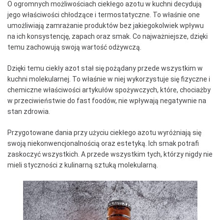
O ogromnych możliwościach ciekłego azotu w kuchni decydują
jego właściwości chłodzące i termostatyczne. To właśnie one
umożliwiają zamrażanie produktów bez jakiegokolwiek wpływu
na ich konsystencję, zapach oraz smak. Co najważniejsze, dzięki
temu zachowują swoją wartość odżywczą.
Dzięki temu ciekły azot stał się pożądany przede wszystkim w
kuchni molekularnej. To właśnie w niej wykorzystuje się fizyczne i
chemiczne właściwości artykułów spożywczych, które, chociażby
w przeciwieństwie do fast foodów, nie wpływają negatywnie na
stan zdrowia.
Przygotowane dania przy użyciu ciekłego azotu wyróżniają się
swoją niekonwencjonalnością oraz estetyką. Ich smak potrafi
zaskoczyć wszystkich. A przede wszystkim tych, którzy nigdy nie
mieli styczności z kulinarną sztuką molekularną.