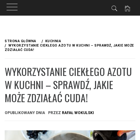
Przejdź
do
STRONA GŁÓWNA
KUCHNIA
treści
WYKORZYSTANIE CIEKŁEGO AZOTU W KUCHNI – SPRAWDŹ, JAKIE MOŻE
ZDZIAŁAĆ CUDA!
WYKORZYSTANIE CIEKŁEGO AZOTU
W KUCHNI – SPRAWDŹ, JAKIE
MOŻE ZDZIAŁAĆ CUDA!
OPUBLIKOWANY DNIA
PRZEZ
RAFAŁ WOKULSKI