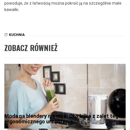
powoduje, że z łatwością można pokroić ją na szczególnie małe
kawałki.
KUCHNIA
ZOBACZ RÓWNIEŻ
Moda na blendery nie mija! Oto kilka z zalet tego
ergonomicznego urządzenia