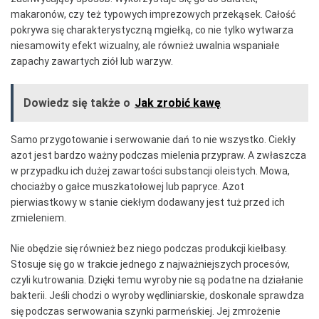
makaronów, czy też typowych imprezowych przekąsek. Całość
pokrywa się charakterystyczną mgiełką, co nie tylko wytwarza
niesamowity efekt wizualny, ale również uwalnia wspaniałe
zapachy zawartych ziół lub warzyw.
Dowiedz się także o
Jak zrobić kawę
Samo przygotowanie i serwowanie dań to nie wszystko. Ciekły
azot jest bardzo ważny podczas mielenia przypraw. A zwłaszcza
w przypadku ich dużej zawartości substancji oleistych. Mowa,
chociażby o gałce muszkatołowej lub papryce. Azot
pierwiastkowy w stanie ciekłym dodawany jest tuż przed ich
zmieleniem.
Nie obędzie się również bez niego podczas produkcji kiełbasy.
Stosuje się go w trakcie jednego z najważniejszych procesów,
czyli kutrowania. Dzięki temu wyroby nie są podatne na działanie
bakterii. Jeśli chodzi o wyroby wędliniarskie, doskonale sprawdza
się podczas serwowania szynki parmeńskiej. Jej zmrożenie