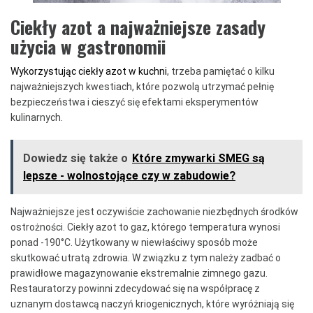
Ciekły azot a najważniejsze zasady
użycia w gastronomii
Wykorzystując ciekły azot w kuchni
, trzeba pamiętać o kilku
najważniejszych kwestiach, które pozwolą utrzymać pełnię
bezpieczeństwa i cieszyć się efektami eksperymentów
kulinarnych.
Dowiedz się także o
Które zmywarki SMEG są
lepsze - wolnostojące czy w zabudowie?
Najważniejsze jest oczywiście zachowanie niezbędnych środków
ostrożności. Ciekły azot to gaz, którego temperatura wynosi
ponad -190°C. Użytkowany w niewłaściwy sposób może
skutkować utratą zdrowia. W związku z tym należy zadbać o
prawidłowe magazynowanie ekstremalnie zimnego gazu.
Restauratorzy powinni zdecydować się na współpracę z
uznanym dostawcą naczyń kriogenicznych, które wyróżniają się