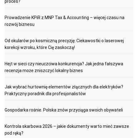
proces?
Prowadzenie KPiR z MNP Tax & Accounting – więcej czasu na
rozwój biznesu
Od okularów po kosmiczną precyzję: Ciekawostki o laserowej
korekcji wzroku, które Cię zaskoczą!
Hejt w sieci czy nieuczciwa konkurencja? Jak jedna fałszywa
recenzja może zniszczyć lokalny biznes
Jak wybrać hurtownię elementów złącznych dla elektryków?
Praktyczny poradnik dla profesjonalistów
Gospodarka rośnie. Polska znów przyciąga swoich obywateli
Kontrola skarbowa 2026 – jakie dokumenty warto mieć zawsze
pod ręką?