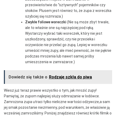
przeciwieństwie do “sztywnych” pojemników czy
słoików. Plusem jest również to, że zupa z woreczka
szybciej się rozmraża.)
Zwykłe foliowe woreczki
(Nie są może zbyt trwałe,
ale to właśnie one są najczęściej pod ręką.
Wystarczy wybrać taki woreczek, który nie jest
uszkodzony, sprawdzić, czy nie przecieka i
oczywiście nie przelać go zupą. Lepiej w woreczku
umieścić mniej zupy, ale mieć pewność, że nie pęknie
podczas mrożenia lub nawet samej próby
umieszczenia w zamrażarce.)
Dowiedz się także o
Rodzaje szkła do piwa
Wiesz już teraz prawie wszystko o tym, jak mrozić zupy!
Pamiętaj, że zupom najlepiej służy odmrażanie w lodówce.
Zamrożona zupa utraci tylko nieliczne wartości odżywcze,a sam
jej smak pozostanie niezmienny, pod warunkiem, że właściwie ją
wcześniej zamroziliśmy. Poniżej znajdziesz również krótki filmik o