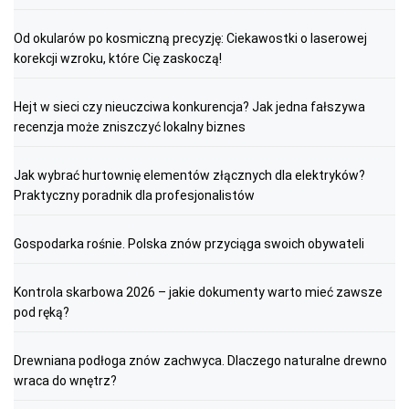
Od okularów po kosmiczną precyzję: Ciekawostki o laserowej
korekcji wzroku, które Cię zaskoczą!
Hejt w sieci czy nieuczciwa konkurencja? Jak jedna fałszywa
recenzja może zniszczyć lokalny biznes
Jak wybrać hurtownię elementów złącznych dla elektryków?
Praktyczny poradnik dla profesjonalistów
Gospodarka rośnie. Polska znów przyciąga swoich obywateli
Kontrola skarbowa 2026 – jakie dokumenty warto mieć zawsze
pod ręką?
Drewniana podłoga znów zachwyca. Dlaczego naturalne drewno
wraca do wnętrz?