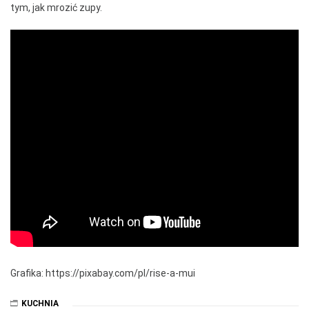
tym, jak mrozić zupy.
Grafika: https://pixabay.com/pl/rise-a-mui
KUCHNIA