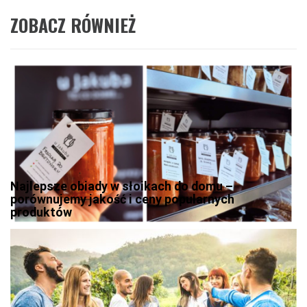
ZOBACZ RÓWNIEŻ
Najlepsze obiady w słoikach do domu –
porównujemy jakość i ceny popularnych
produktów