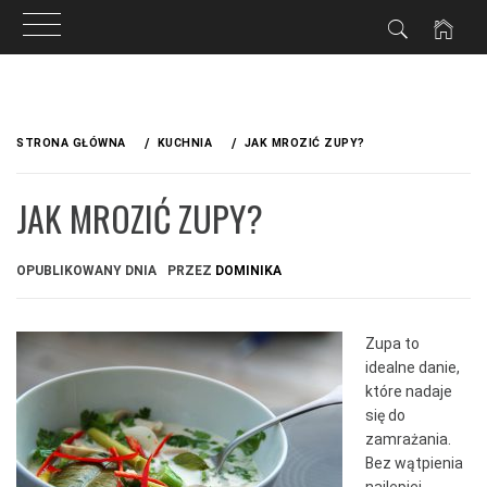
Przejdź
do
STRONA GŁÓWNA
KUCHNIA
JAK MROZIĆ ZUPY?
treści
JAK MROZIĆ ZUPY?
OPUBLIKOWANY DNIA
PRZEZ
DOMINIKA
Zupa to
idealne danie,
które nadaje
się do
zamrażania.
Bez wątpienia