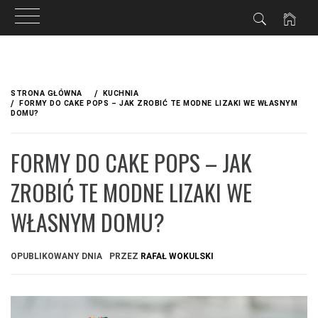
Przejdź
do
STRONA GŁÓWNA
KUCHNIA
treści
FORMY DO CAKE POPS – JAK ZROBIĆ TE MODNE LIZAKI WE WŁASNYM
DOMU?
FORMY DO CAKE POPS – JAK
ZROBIĆ TE MODNE LIZAKI WE
WŁASNYM DOMU?
OPUBLIKOWANY DNIA
PRZEZ
RAFAŁ WOKULSKI