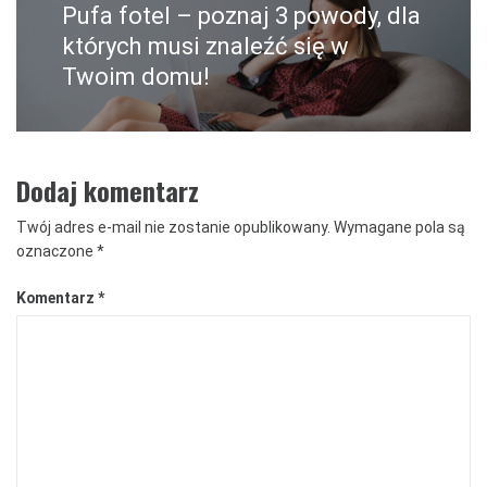
Pufa fotel – poznaj 3 powody, dla
Następny
post:
których musi znaleźć się w
Twoim domu!
Dodaj komentarz
Twój adres e-mail nie zostanie opublikowany.
Wymagane pola są
oznaczone
*
Komentarz
*