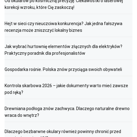
Od okularów po kosmiczną precyzję: Ciekawostki o laserowej
korekcji wzroku, które Cię zaskoczą!
Hejt w sieci czy nieuczciwa konkurencja? Jak jedna fałszywa
recenzja może zniszczyć lokalny biznes
Jak wybrać hurtownię elementów złącznych dla elektryków?
Praktyczny poradnik dla profesjonalistów
Gospodarka rośnie. Polska znów przyciąga swoich obywateli
Kontrola skarbowa 2026 – jakie dokumenty warto mieć zawsze
pod ręką?
Drewniana podłoga znów zachwyca. Dlaczego naturalne drewno
wraca do wnętrz?
Dlaczego bezbarwne okulary również powinny chronić przed