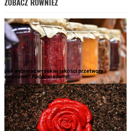
ZOBACZ RÓWNIEŻ
Jak wybierać wysokiej jakości przetwory
owocowe? Podpowiadamy!