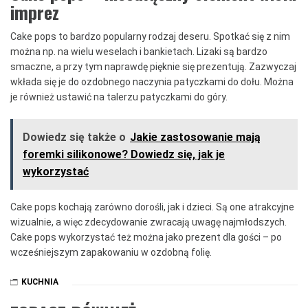
imprez
Cake pops to bardzo popularny rodzaj deseru. Spotkać się z nim
można np. na wielu weselach i bankietach. Lizaki są bardzo
smaczne, a przy tym naprawdę pięknie się prezentują. Zazwyczaj
wkłada się je do ozdobnego naczynia patyczkami do dołu. Można
je również ustawić na talerzu patyczkami do góry.
Dowiedz się także o
Jakie zastosowanie mają
foremki silikonowe? Dowiedz się, jak je
wykorzystać
Cake pops kochają zarówno dorośli, jak i dzieci. Są one atrakcyjne
wizualnie, a więc zdecydowanie zwracają uwagę najmłodszych.
Cake pops wykorzystać też można jako prezent dla gości – po
wcześniejszym zapakowaniu w ozdobną folię.
KUCHNIA