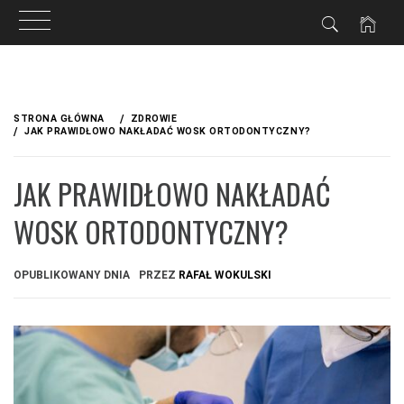
Przejdź
do
STRONA GŁÓWNA
ZDROWIE
treści
JAK PRAWIDŁOWO NAKŁADAĆ WOSK ORTODONTYCZNY?
JAK PRAWIDŁOWO NAKŁADAĆ
WOSK ORTODONTYCZNY?
OPUBLIKOWANY DNIA
PRZEZ
RAFAŁ WOKULSKI