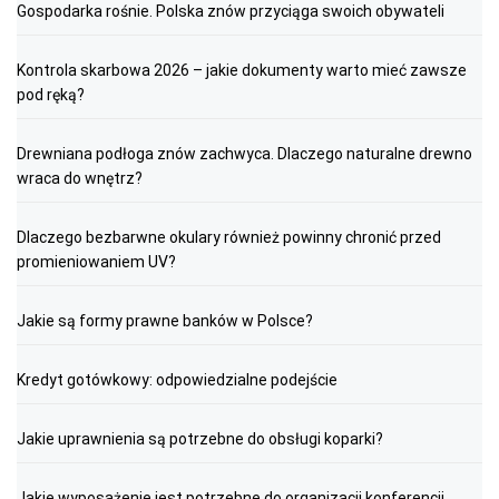
Gospodarka rośnie. Polska znów przyciąga swoich obywateli
Kontrola skarbowa 2026 – jakie dokumenty warto mieć zawsze
pod ręką?
Drewniana podłoga znów zachwyca. Dlaczego naturalne drewno
wraca do wnętrz?
Dlaczego bezbarwne okulary również powinny chronić przed
promieniowaniem UV?
Jakie są formy prawne banków w Polsce?
Kredyt gotówkowy: odpowiedzialne podejście
Jakie uprawnienia są potrzebne do obsługi koparki?
Jakie wyposażenie jest potrzebne do organizacji konferencji