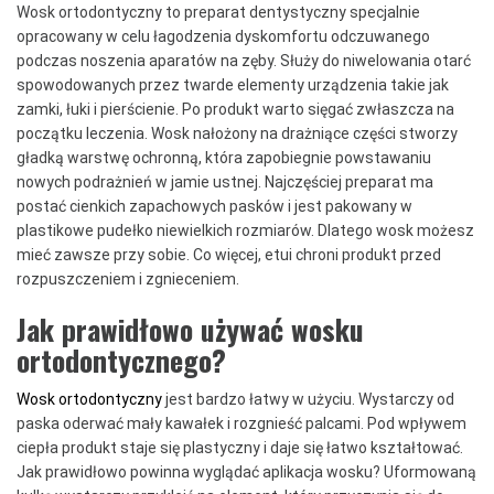
Wosk ortodontyczny to preparat dentystyczny specjalnie
opracowany w celu łagodzenia dyskomfortu odczuwanego
podczas noszenia aparatów na zęby. Służy do niwelowania otarć
spowodowanych przez twarde elementy urządzenia takie jak
zamki, łuki i pierścienie. Po produkt warto sięgać zwłaszcza na
początku leczenia. Wosk nałożony na drażniące części stworzy
gładką warstwę ochronną, która zapobiegnie powstawaniu
nowych podrażnień w jamie ustnej. Najczęściej preparat ma
postać cienkich zapachowych pasków i jest pakowany w
plastikowe pudełko niewielkich rozmiarów. Dlatego wosk możesz
mieć zawsze przy sobie. Co więcej, etui chroni produkt przed
rozpuszczeniem i zgnieceniem.
Jak prawidłowo używać wosku
ortodontycznego?
Wosk ortodontyczny
jest bardzo łatwy w użyciu. Wystarczy od
paska oderwać mały kawałek i rozgnieść palcami. Pod wpływem
ciepła produkt staje się plastyczny i daje się łatwo kształtować.
Jak prawidłowo powinna wyglądać aplikacja wosku? Uformowaną