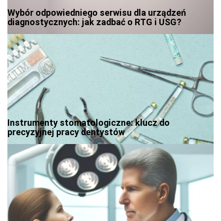
Wybór odpowiedniego serwisu dla urządzeń
diagnostycznych: jak zadbać o RTG i USG?
Instrumenty stomatologiczne: klucz do
precyzyjnej pracy dentystów