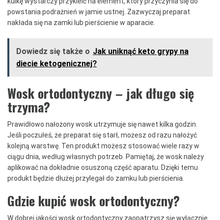
kulkę wystarczy przykleić na element, który przyczynia się do
powstania podrażnień w jamie ustnej. Zazwyczaj preparat
nakłada się na zamki lub pierścienie w aparacie.
Dowiedz się także o
Jak uniknąć keto grypy na
diecie ketogenicznej?
Wosk ortodontyczny – jak długo się
trzyma?
Prawidłowo nałożony wosk utrzymuje się nawet kilka godzin.
Jeśli poczułeś, że preparat się starł, możesz od razu nałożyć
kolejną warstwę. Ten produkt możesz stosować wiele razy w
ciągu dnia, według własnych potrzeb. Pamiętaj, że wosk należy
aplikować na dokładnie osuszoną część aparatu. Dzięki temu
produkt będzie dłużej przylegał do zamku lub pierścienia.
Gdzie kupić wosk ortodontyczny?
W dobrej jakości wosk ortodontyczny zaopatrzysz się wyłącznie