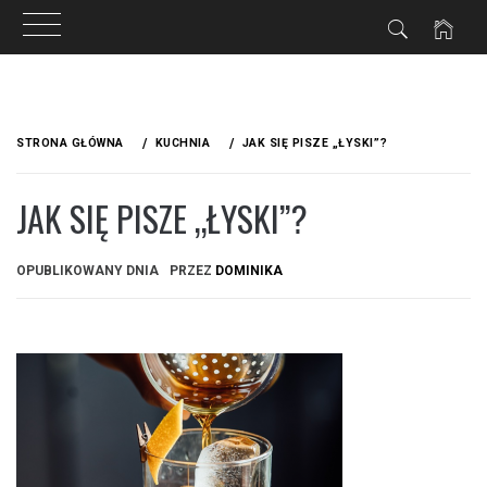
Przejdź
do
STRONA GŁÓWNA
KUCHNIA
JAK SIĘ PISZE „ŁYSKI”?
treści
JAK SIĘ PISZE „ŁYSKI”?
OPUBLIKOWANY DNIA
PRZEZ
DOMINIKA