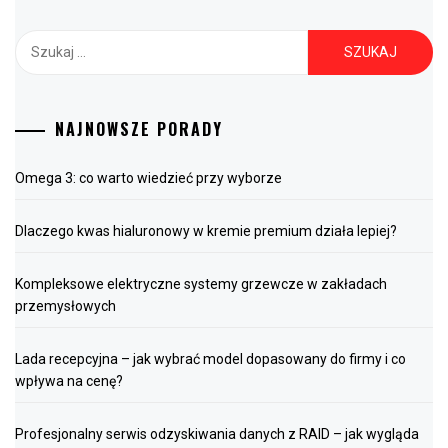
Szukaj:
NAJNOWSZE PORADY
Omega 3: co warto wiedzieć przy wyborze
Dlaczego kwas hialuronowy w kremie premium działa lepiej?
Kompleksowe elektryczne systemy grzewcze w zakładach
przemysłowych
Lada recepcyjna – jak wybrać model dopasowany do firmy i co
wpływa na cenę?
Profesjonalny serwis odzyskiwania danych z RAID – jak wygląda