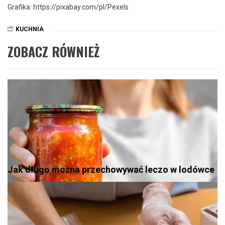
Grafika: https://pixabay.com/pl/Pexels
KUCHNIA
ZOBACZ RÓWNIEŻ
Jak długo można przechowywać leczo w lodówce