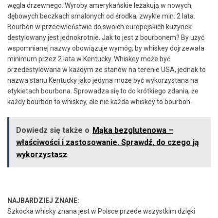
węgla drzewnego. Wyroby amerykańskie leżakują w nowych,
dębowych beczkach smalonych od środka, zwykle min. 2 lata.
Bourbon w przeciwieństwie do swoich europejskich kuzynek
destylowany jest jednokrotnie. Jak to jest z bourbonem? By użyć
wspomnianej nazwy obowiązuje wymóg, by whiskey dojrzewała
minimum przez 2 lata w Kentucky. Whiskey może być
przedestylowana w każdym ze stanów na terenie USA, jednak to
nazwa stanu Kentucky jako jedyna może być wykorzystana na
etykietach bourbona. Sprowadza się to do krótkiego zdania, że
każdy bourbon to whiskey, ale nie każda whiskey to bourbon.
Dowiedz się także o
Mąka bezglutenowa –
właściwości i zastosowanie. Sprawdź, do czego ją
wykorzystasz
NAJBARDZIEJ ZNANE:
Szkocka whisky znana jest w Polsce przede wszystkim dzięki