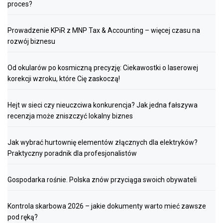
proces?
Prowadzenie KPiR z MNP Tax & Accounting – więcej czasu na
rozwój biznesu
Od okularów po kosmiczną precyzję: Ciekawostki o laserowej
korekcji wzroku, które Cię zaskoczą!
Hejt w sieci czy nieuczciwa konkurencja? Jak jedna fałszywa
recenzja może zniszczyć lokalny biznes
Jak wybrać hurtownię elementów złącznych dla elektryków?
Praktyczny poradnik dla profesjonalistów
Gospodarka rośnie. Polska znów przyciąga swoich obywateli
Kontrola skarbowa 2026 – jakie dokumenty warto mieć zawsze
pod ręką?