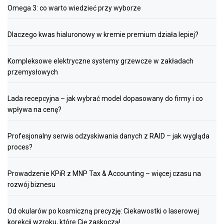
Omega 3: co warto wiedzieć przy wyborze
Dlaczego kwas hialuronowy w kremie premium działa lepiej?
Kompleksowe elektryczne systemy grzewcze w zakładach
przemysłowych
Lada recepcyjna – jak wybrać model dopasowany do firmy i co
wpływa na cenę?
Profesjonalny serwis odzyskiwania danych z RAID – jak wygląda
proces?
Prowadzenie KPiR z MNP Tax & Accounting – więcej czasu na
rozwój biznesu
Od okularów po kosmiczną precyzję: Ciekawostki o laserowej
korekcji wzroku, które Cię zaskoczą!