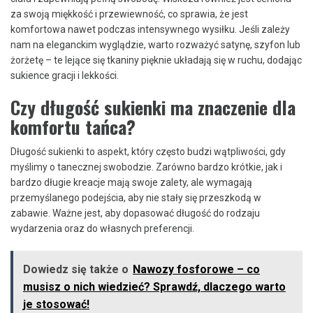
za swoją miękkość i przewiewność, co sprawia, że jest
komfortowa nawet podczas intensywnego wysiłku. Jeśli zależy
nam na eleganckim wyglądzie, warto rozważyć satynę, szyfon lub
żorżetę – te lejące się tkaniny pięknie układają się w ruchu, dodając
sukience gracji i lekkości.
Czy długość sukienki ma znaczenie dla
komfortu tańca?
Długość sukienki to aspekt, który często budzi wątpliwości, gdy
myślimy o tanecznej swobodzie. Zarówno bardzo krótkie, jak i
bardzo długie kreacje mają swoje zalety, ale wymagają
przemyślanego podejścia, aby nie stały się przeszkodą w
zabawie. Ważne jest, aby dopasować długość do rodzaju
wydarzenia oraz do własnych preferencji.
Dowiedz się także o
Nawozy fosforowe – co
musisz o nich wiedzieć? Sprawdź, dlaczego warto
je stosować!