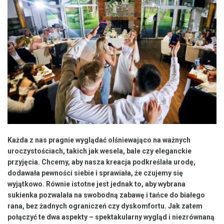
Każda z nas pragnie wyglądać olśniewająco na ważnych
uroczystościach, takich jak wesela, bale czy eleganckie
przyjęcia. Chcemy, aby nasza kreacja podkreślała urodę,
dodawała pewności siebie i sprawiała, że czujemy się
wyjątkowo. Równie istotne jest jednak to, aby wybrana
sukienka pozwalała na swobodną zabawę i tańce do białego
rana, bez żadnych ograniczeń czy dyskomfortu. Jak zatem
połączyć te dwa aspekty – spektakularny wygląd i niezrównaną