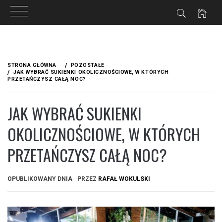
Przejdź
do
STRONA GŁÓWNA
POZOSTAŁE
treści
JAK WYBRAĆ SUKIENKI OKOLICZNOŚCIOWE, W KTÓRYCH
PRZETAŃCZYSZ CAŁĄ NOC?
JAK WYBRAĆ SUKIENKI
OKOLICZNOŚCIOWE, W KTÓRYCH
PRZETAŃCZYSZ CAŁĄ NOC?
OPUBLIKOWANY DNIA
PRZEZ
RAFAŁ WOKULSKI