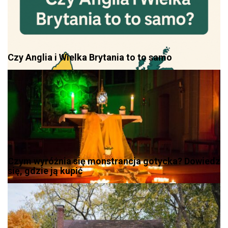
Czy Anglia i Wielka Brytania to to samo
Czym wyróżnia się monstrancja gotycka? Dowiedz
się, gdzie ją kupić