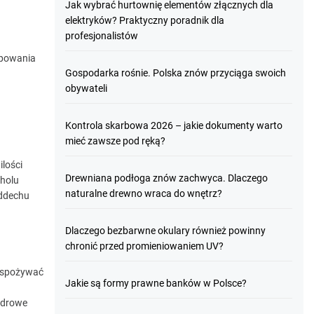
Jak wybrać hurtownię elementów złącznych dla
elektryków? Praktyczny poradnik dla
profesjonalistów
ępowania
Gospodarka rośnie. Polska znów przyciąga swoich
obywateli
Kontrola skarbowa 2026 – jakie dokumenty warto
mieć zawsze pod ręką?
ilości
Drewniana podłoga znów zachwyca. Dlaczego
oholu
naturalne drewno wraca do wnętrz?
oddechu
Dlaczego bezbarwne okulary również powinny
chronić przed promieniowaniem UV?
a spożywać
Jakie są formy prawne banków w Polsce?
 zdrowe