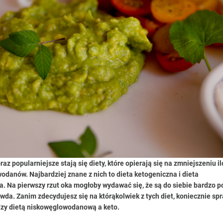
az popularniejsze stają się diety, które opierają się na zmniejszeniu il
anów. Najbardziej znane z nich to dieta ketogeniczna i dieta
 Na pierwszy rzut oka mogłoby wydawać się, że są do siebie bardzo p
rawda. Zanim zdecydujesz się na którąkolwiek z tych diet, koniecznie sp
ędzy dietą niskowęglowodanową a keto.