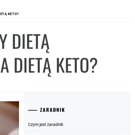
ETĄ KETO?
Y DIETĄ
 DIETĄ KETO?
ZARADNIK
Czym jest zaradnik