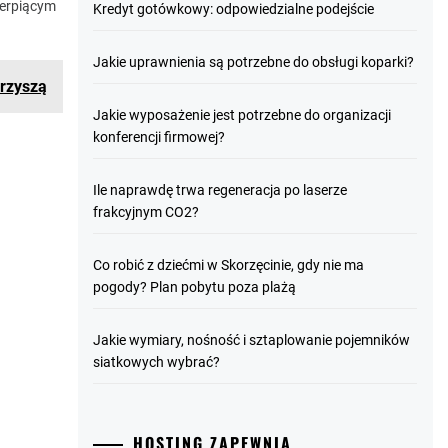
ierpiącym
Kredyt gotówkowy: odpowiedzialne podejście
Jakie uprawnienia są potrzebne do obsługi koparki?
arzyszą
Jakie wyposażenie jest potrzebne do organizacji
konferencji firmowej?
Ile naprawdę trwa regeneracja po laserze
frakcyjnym CO2?
Co robić z dziećmi w Skorzęcinie, gdy nie ma
pogody? Plan pobytu poza plażą
Jakie wymiary, nośność i sztaplowanie pojemników
siatkowych wybrać?
HOSTING ZAPEWNIA