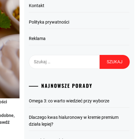
Kontakt
Polityka prywatności
Reklama
Szukaj:
NAJNOWSZE PORADY
Omega 3: co warto wiedzieć przy wyborze
ości
odobne,
Dlaczego kwas hialuronowy w kremie premium
rawdź
działa lepiej?