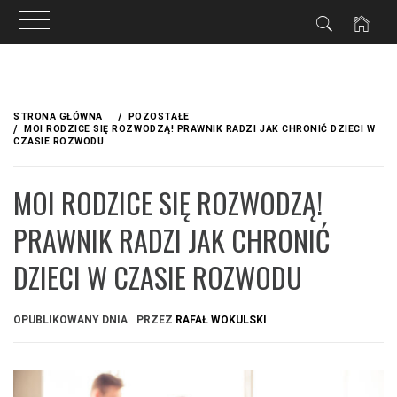
Przejdź
do
STRONA GŁÓWNA
POZOSTAŁE
treści
MOI RODZICE SIĘ ROZWODZĄ! PRAWNIK RADZI JAK CHRONIĆ DZIECI W
CZASIE ROZWODU
MOI RODZICE SIĘ ROZWODZĄ!
PRAWNIK RADZI JAK CHRONIĆ
DZIECI W CZASIE ROZWODU
OPUBLIKOWANY DNIA
PRZEZ
RAFAŁ WOKULSKI