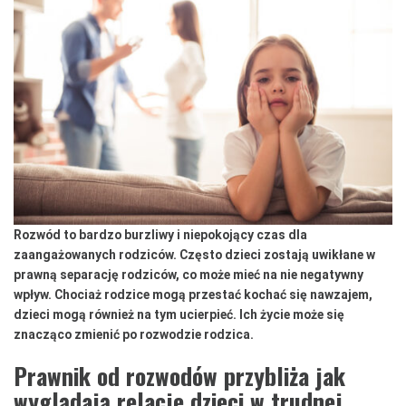
Rozwód to bardzo burzliwy i niepokojący czas dla
zaangażowanych rodziców. Często dzieci zostają uwikłane w
prawną separację rodziców, co może mieć na nie negatywny
wpływ. Chociaż rodzice mogą przestać kochać się nawzajem,
dzieci mogą również na tym ucierpieć. Ich życie może się
znacząco zmienić po rozwodzie rodzica.
Prawnik od rozwodów przybliża jak
wyglądają relacje dzieci w trudnej