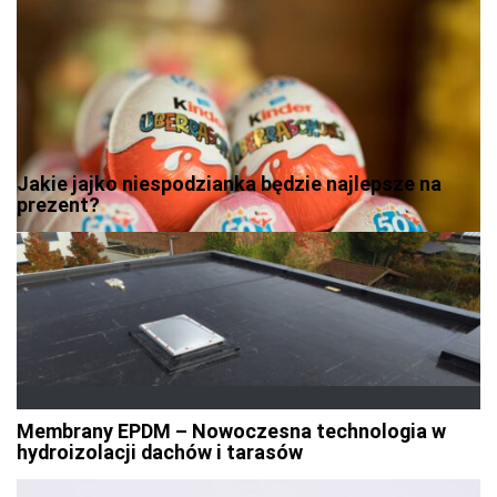
Jakie jajko niespodzianka będzie najlepsze na
prezent?
Membrany EPDM – Nowoczesna technologia w
hydroizolacji dachów i tarasów