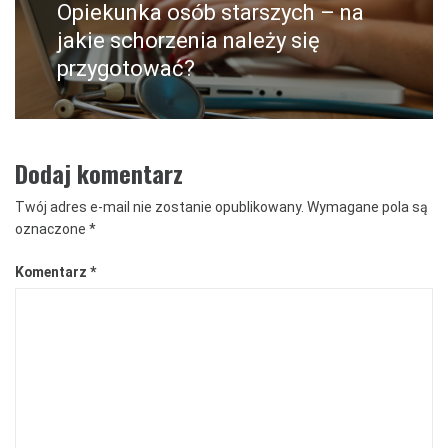
Opiekunka osób starszych – na
Następny
post:
jakie schorzenia należy się
przygotować?
Dodaj komentarz
Twój adres e-mail nie zostanie opublikowany.
Wymagane pola są
oznaczone
*
Komentarz
*