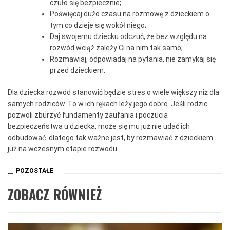
czuło się bezpiecznie;
Poświęcaj dużo czasu na rozmowę z dzieckiem o
tym co dzieje się wokół niego;
Daj swojemu dziecku odczuć, że bez względu na
rozwód wciąż zależy Ci na nim tak samo;
Rozmawiaj, odpowiadaj na pytania, nie zamykaj się
przed dzieckiem.
Dla dziecka rozwód stanowić będzie stres o wiele większy niż dla
samych rodziców. To w ich rękach leży jego dobro. Jeśli rodzic
pozwoli zburzyć fundamenty zaufania i poczucia
bezpieczeństwa u dziecka, może się mu już nie udać ich
odbudować. dlatego tak ważne jest, by rozmawiać z dzieckiem
już na wczesnym etapie rozwodu.
POZOSTAŁE
ZOBACZ RÓWNIEŻ