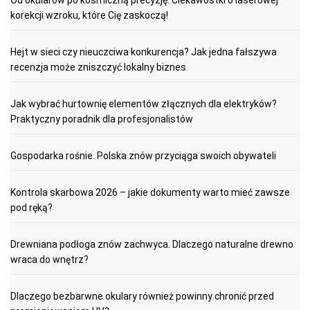
Od okularów po kosmiczną precyzję: Ciekawostki o laserowej
korekcji wzroku, które Cię zaskoczą!
Hejt w sieci czy nieuczciwa konkurencja? Jak jedna fałszywa
recenzja może zniszczyć lokalny biznes
Jak wybrać hurtownię elementów złącznych dla elektryków?
Praktyczny poradnik dla profesjonalistów
Gospodarka rośnie. Polska znów przyciąga swoich obywateli
Kontrola skarbowa 2026 – jakie dokumenty warto mieć zawsze
pod ręką?
Drewniana podłoga znów zachwyca. Dlaczego naturalne drewno
wraca do wnętrz?
Dlaczego bezbarwne okulary również powinny chronić przed